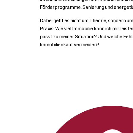
Förderprogramme, Sanierung und energeti
Dabei geht es nicht um Theorie, sondern u
Praxis: Wie viel Immobilie kann ich mir leis
passt zu meiner Situation? Und welche Fehle
Immobilienkauf vermeiden?