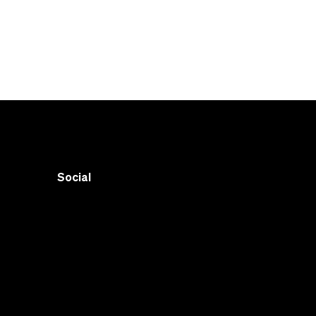
Social