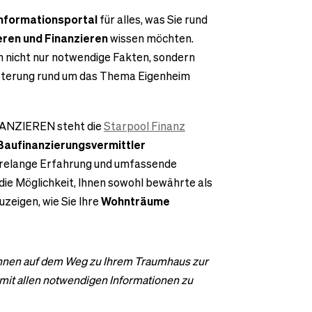
Informationsportal
für alles, was Sie rund
eren und Finanzieren
wissen möchten.
en nicht nur notwendige Fakten, sondern
isterung rund um das Thema Eigenheim
ANZIEREN steht die
Starpool Finanz
Baufinanzierungsvermittler
hrelange Erfahrung und umfassende
die Möglichkeit, Ihnen sowohl bewährte als
zeigen, wie Sie Ihre
Wohnträume
 Ihnen auf dem Weg zu Ihrem Traumhaus zur
 mit allen notwendigen Informationen zu