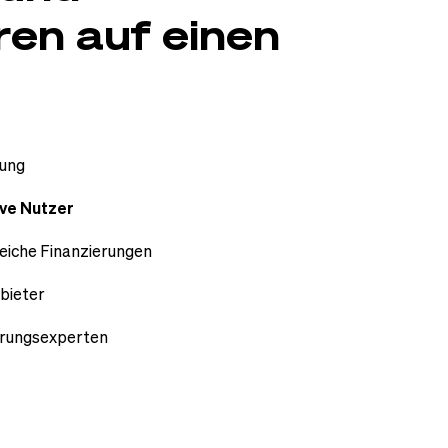
ren auf einen
ung
ive Nutzer
reiche Finanzierungen
bieter
erungsexperten