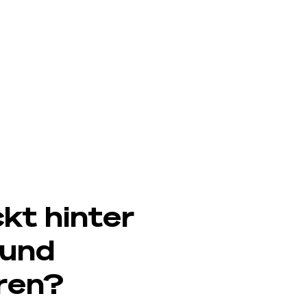
kt hinter
und
ren?