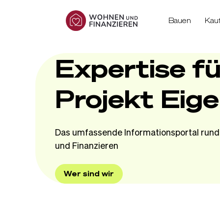
Bauen
Kau
Expertise fü
Projekt Eig
Das umfassende Informationsportal rund
und Finanzieren
Wer sind wir