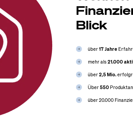
Finanzie
Blick
über
17 Jahre
Erfahr
mehr als
21.000 akt
über
2,5 Mio.
erfolg
Über
550
Produktan
über 20.000 Finanzi