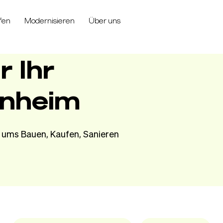
fen
Modernisieren
Über uns
r Ihr
enheim
 ums Bauen, Kaufen, Sanieren