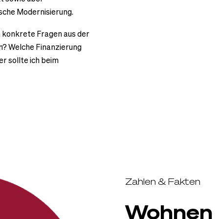
sche Modernisierung.
m konkrete Fragen aus der
ten? Welche Finanzierung
r sollte ich beim
Zahlen & Fakten
Wohnen 