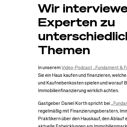
Wir interview
Experten zu
unterschiedli
Themen
In unserem
Video-Podcast „Fundament & F
Sie ein Haus kaufen und finanzieren, welche
und Kaufnebenkosten spielen und worauf B
Immobilienfinanzierung wirklich achten.
Gastgeber Daniel Korth spricht bei
„Funda
regelmäßig mit Finanzierungsberatern, Im
Praktikern über den Hauskauf, den Ablauf e
aktuelle Entwicklungen am Immobilienmark