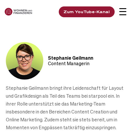
Zum YouTube-Kanal
Stephanie Geilmann
Content Managerin
Stephanie Geilmann bringt ihre Leidenschaft für Layout
und Grafikdesign als Teil des Teams bei starpool ein. In
ihrer Rolle unterstützt sie das Marketing-Team
insbesondere in den Bereichen Content Creation und
Online Marketing. Zudem steht sie stets bereit, um in
Momenten von Engpässen tatkräftig einzuspringen.