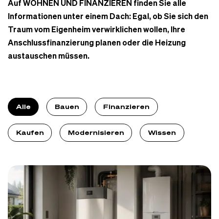
Auf WOHNEN UND FINANZIEREN finden Sie alle
Informationen unter einem Dach: Egal, ob Sie sich den
Traum vom Eigenheim verwirklichen wollen, Ihre
Anschlussfinanzierung planen oder die Heizung
austauschen müssen.
KAUFEN
Gasheizung oder
Alle
Bauen
Finanzieren
Wärmepumpe? Welche
Kaufen
Modernisieren
Wissen
Heizung sich jetzt noch lohnt
Daniel Korth
-
04.08.2026
Zum Artikel