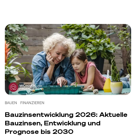
BAUEN
Grundriss für Einfamilienhaus
planen
Dustin Witt
-
22.06.2026
Zum Artikel
BAUEN
FINANZIEREN
Bauzinsentwicklung 2026: Aktuelle
Bauzinsen, Entwicklung und
Prognose bis 2030