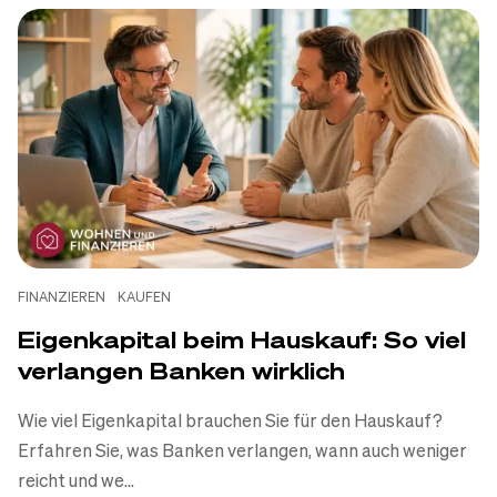
Bauzinsentwicklung 2026:
Aktuelle Bauzinsen,
Entwicklung und Prognose bis
2030
Stefanie Neumann
-
06.07.2026
Zum Artikel
FINANZIEREN
KAUFEN
Eigenkapital beim Hauskauf: So viel
verlangen Banken wirklich
Wie viel Eigenkapital brauchen Sie für den Hauskauf?
Erfahren Sie, was Banken verlangen, wann auch weniger
reicht und we...