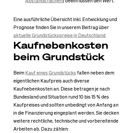
Abstandsflächen
) beeinflussen den Wert.
Eine ausführliche Übersicht inkl. Entwicklung und
Prognose finden Sie in unserem Beitrag über
aktuelle Grundstückspreise in Deutschland
.
Kaufnebenkosten
beim Grundstück
Beim
Kauf eines Grundstücks
fallen neben dem
eigentlichen Kaufpreis auch diverse
Kaufnebenkosten an. Diese betragen je nach
Bundesland und Situation rund 10 bis 15 % des
Kaufpreises und sollten unbedingt von Anfang an
in die Finanzierung eingeplant werden. Sie
decken
weitere rechtliche, technische und vorbereitende
Arbeiten ab. Dazu zählen: