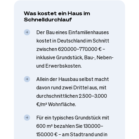
Was kostet ein Haus im
Schnelldurchlauf
Der Bau eines Einfamilienhauses
kostet in Deutschland im Schnitt
zwischen 620.000–770.000 € –
inklusive Grundstück, Bau-, Neben-
und Erwerbskosten.
Allein der Hausbau selbst macht
davon rund zwei Drittel aus, mit
durchschnittlichen 2.500–3.000
€/m² Wohnfläche.
Für ein typisches Grundstück mit
600 m² bezahlen Sie 130.000–
150.000 € – am Stadtrand und in