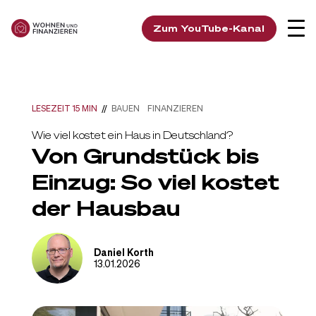
Zum YouTube-Kanal
LESEZEIT 15 MIN
//
BAUEN
FINANZIEREN
Wie viel kostet ein Haus in Deutschland?
Von Grundstück bis
Einzug: So viel kostet
der Hausbau
Daniel Korth
13.01.2026