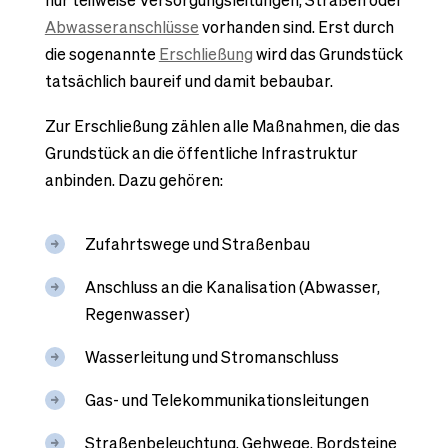
nur teilweise Versorgungsleitungen, Straßen oder
Abwasseranschlüsse
vorhanden sind. Erst durch
die sogenannte
Erschließung
wird das Grundstück
tatsächlich baureif und damit bebaubar.
Zur Erschließung zählen alle Maßnahmen, die das
Grundstück an die öffentliche Infrastruktur
anbinden. Dazu gehören:
Zufahrtswege und Straßenbau
Anschluss an die Kanalisation (Abwasser,
Regenwasser)
Wasserleitung und Stromanschluss
Gas- und Telekommunikationsleitungen
Straßenbeleuchtung, Gehwege, Bordsteine