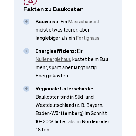
Fakten zu Baukosten
Bauweise:
Ein
Massivhaus
ist
meist etwas teurer, aber
langlebiger als ein
Fertighaus
.
Energieeffizienz:
Ein
Nullenergiehaus
kostet beim Bau
mehr, spart aber langfristig
Energiekosten.
Regionale Unterschiede:
Baukosten sind in Süd- und
Westdeutschland (z. B. Bayern,
Baden-Württemberg) im Schnitt
10–20 % höher als im Norden oder
Osten.