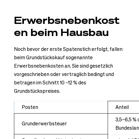
Erwerbsnebenkost
en beim Hausbau
Noch bevor der erste Spatenstich erfolgt, fallen
beim Grundstückskauf sogenannte
Erwerbsnebenkosten an. Sie sind gesetzlich
vorgeschrieben oder vertraglich bedingt und
betragen im Schnitt 10 –12 % des
Grundstückspreises.
Posten
Anteil
3,5–6,5 % 
Grunderwerbsteuer
Bundeslan