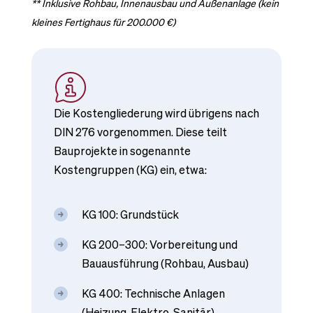
** Inklusive Rohbau, Innenausbau und Außenanlage (kein
kleines Fertighaus für 200.000 €)
Die Kostengliederung wird übrigens nach
DIN 276 vorgenommen. Diese teilt
Bauprojekte in sogenannte
Kostengruppen (KG) ein, etwa:
KG 100: Grundstück
KG 200–300: Vorbereitung und
Bauausführung (Rohbau, Ausbau)
KG 400: Technische Anlagen
(Heizung, Elektro, Sanitär)