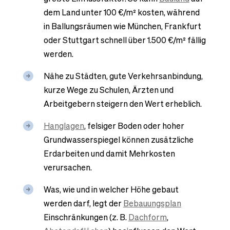
dem Land unter 100 €/m² kosten, während
in Ballungsräumen wie München, Frankfurt
oder Stuttgart schnell über 1.500 €/m² fällig
werden.
Nähe zu Städten, gute Verkehrsanbindung,
kurze Wege zu Schulen, Ärzten und
Arbeitgebern steigern den Wert erheblich.
Hanglagen
, felsiger Boden oder hoher
Grundwasserspiegel können zusätzliche
Erdarbeiten und damit Mehrkosten
verursachen.
Was, wie und in welcher Höhe gebaut
werden darf, legt der
Bebauungsplan
Einschränkungen (z. B.
Dachform
,