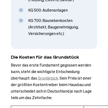
KG 500: Außenanlagen
KG 700: Baunebenkosten
(Architekt, Baugenehmigung,
Versicherungen etc.)
Die Kosten für das Grundstück
Bevor das erste Fundament gegossen werden
kann, steht die wichtigste Entscheidung
überhaupt: das
Grundstück
. Sein Preis ist einer
der größten Kostentreiber beim Hausbau und
unterscheidet sich in Deutschland je nach Lage
teils um das Zehnfache: