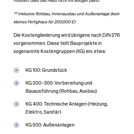
müssen, dass das Haus nicht ins Budget passt.
** Inklusive Rohbau, Innenausbau und Außenanlage (kein
kleines Fertighaus für 200.000 €)
Die Kostengliederung wird übrigens nach DIN 276
vorgenommen. Diese teilt Bauprojekte in
sogenannte Kostengruppen (KG) ein, etwa:
KG 100: Grundstück
KG 200–300: Vorbereitung und
Bauausführung (Rohbau, Ausbau)
KG 400: Technische Anlagen (Heizung,
Elektro, Sanitär)
KG 500: Außenanlagen