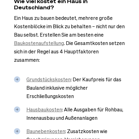
Wie viel kostet ein Haus in
Deutschland?
Ein Haus zu bauen bedeutet, mehrere große
Kostenblöcke im Blick zu behalten – nicht nur den
Bau selbst. Erstellen Sie am besten eine
Baukostenaufstellung
. Die Gesamtkosten setzen
sich in der Regel aus 4 Hauptfaktoren
zusammen:
Grundstückskosten
: Der Kaufpreis für das
Bauland inklusive möglicher
Erschließungskosten
Hausbaukosten
: Alle Ausgaben für Rohbau,
Innenausbau und Außenanlagen
Baunebenkosten
: Zusatzkosten wie