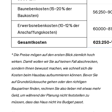
Baunebenkosten (15–20 % der
56.250–90
Baukosten)
Erwerbsnebenkosten (10–12 % der
60.000–81
Anschaffungskosten)
Gesamtkosten
623.250–
* Die Preise mögen auf den ersten Blick ziemlich hoch
wirken. Damit wollen wir Sie auf keinen Fall abschrecken,
sondern Ihnen bewusst machen, wie schnell sich die
Kosten beim Hausbau aufsummieren können. Bevor Sie
auf Grundstückssuche gehen oder den richtigen
Baupartner finden, rechnen Sie also lieber mit etwas mehr
Geld, um während der Planung nicht feststellen zu
müssen, dass das Haus nicht ins Budget passt.