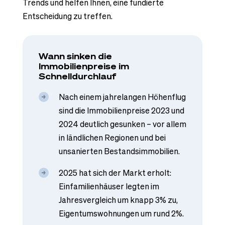
Trends und helfen Ihnen, eine fundierte
Entscheidung zu treffen.
Wann sinken die
Immobilienpreise im
Schnelldurchlauf
Nach einem jahrelangen Höhenflug
sind die Immobilienpreise 2023 und
2024 deutlich gesunken – vor allem
in ländlichen Regionen und bei
unsanierten Bestandsimmobilien.
2025 hat sich der Markt erholt:
Einfamilienhäuser legten im
Jahresvergleich um knapp 3% zu,
Eigentumswohnungen um rund 2%.