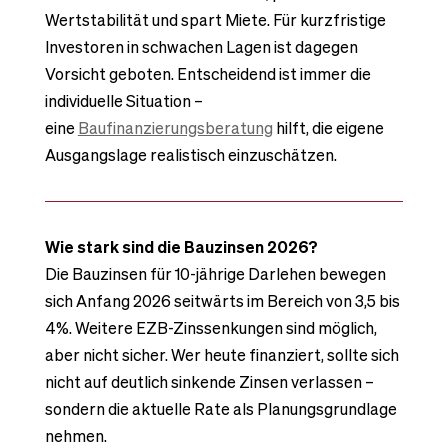
Wertstabilität und spart Miete. Für kurzfristige
Investoren in schwachen Lagen ist dagegen
Vorsicht geboten. Entscheidend ist immer die
individuelle Situation –
eine
Baufinanzierungsberatung
hilft, die eigene
Ausgangslage realistisch einzuschätzen.
Wie stark sind die Bauzinsen 2026?
Die Bauzinsen für 10-jährige Darlehen bewegen
sich Anfang 2026 seitwärts im Bereich von 3,5 bis
4%. Weitere EZB-Zinssenkungen sind möglich,
aber nicht sicher. Wer heute finanziert, sollte sich
nicht auf deutlich sinkende Zinsen verlassen –
sondern die aktuelle Rate als Planungsgrundlage
nehmen.