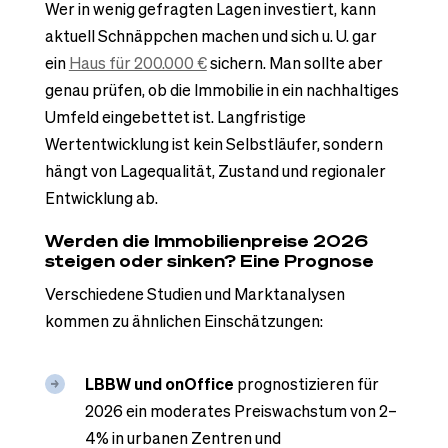
Wer in wenig gefragten Lagen investiert, kann
aktuell Schnäppchen machen und sich u. U. gar
ein
Haus für 200.000 €
sichern. Man sollte aber
genau prüfen, ob die Immobilie in ein nachhaltiges
Umfeld eingebettet ist. Langfristige
Wertentwicklung ist kein Selbstläufer, sondern
hängt von Lagequalität, Zustand und regionaler
Entwicklung ab.
Werden die Immobilienpreise 2026
steigen oder sinken? Eine Prognose
Verschiedene Studien und Marktanalysen
kommen zu ähnlichen Einschätzungen:
LBBW und onOffice
prognostizieren für
2026 ein moderates Preiswachstum von 2–
4% in urbanen Zentren und