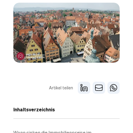
Artikel teilen
Inhaltsverzeichnis
Wann sinken die Immobilienpreise im