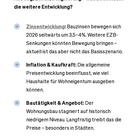
die weitere Entwicklung?
Zinsentwicklung
:
Bauzinsen bewegen sich
2026 seitwärts um 3,5–4%. Weitere EZB-
Senkungen könnten Bewegung bringen –
aktuell ist das aber nicht das Basisszenario.
Inflation & Kaufkraft:
Die allgemeine
Preisentwicklung beeinflusst, wie viel
Haushalte für Wohneigentum ausgeben
können.
Bautätigkeit & Angebot:
Der
Wohnungsbau stagniert auf historisch
niedrigem Niveau. Langfristig treibt das die
Preise – besonders in Städten.