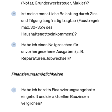
(Notar, Grunderwerbsteuer, Makler)?
Ist meine monatliche Belastung durch Zins
und Tilgung langfristig tragbar (Faustregel:
max. 30–35% des
Haushaltsnettoeinkommens)?
Habe ich einen Notgroschen für
unvorhergesehene Ausgaben (z. B.
Reparaturen, Jobwechsel)?
Finanzierungsmöglichkeiten
Habe ich bereits Finanzierungsangebote
eingeholt und die aktuellen Bauzinsen
verglichen?