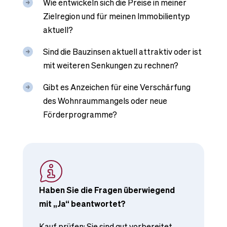
Wie entwickeln sich die Preise in meiner
Zielregion und für meinen Immobilientyp
aktuell?
Sind die Bauzinsen aktuell attraktiv oder ist
mit weiteren Senkungen zu rechnen?
Gibt es Anzeichen für eine Verschärfung
des Wohnraummangels oder neue
Förderprogramme?
Haben Sie die Fragen überwiegend
mit „Ja“ beantwortet?
Kauf prüfen: Sie sind gut vorbereitet.