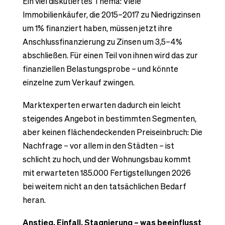
Ein viel diskutiertes Thema: Viele
Immobilienkäufer, die 2015–2017 zu Niedrigzinsen
um 1% finanziert haben, müssen jetzt ihre
Anschlussfinanzierung zu Zinsen um 3,5–4%
abschließen. Für einen Teil von ihnen wird das zur
finanziellen Belastungsprobe – und könnte
einzelne zum Verkauf zwingen.
Marktexperten erwarten dadurch ein leicht
steigendes Angebot in bestimmten Segmenten,
aber keinen flächendeckenden Preiseinbruch: Die
Nachfrage – vor allem in den Städten – ist
schlicht zu hoch, und der Wohnungsbau kommt
mit erwarteten 185.000 Fertigstellungen 2026
bei weitem nicht an den tatsächlichen Bedarf
heran.
Anstieg, Einfall, Stagnierung – was beeinflusst