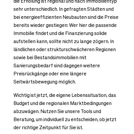
die Erholung ist regional und nach Immobilientyp
sehr unterschiedlich. In gefragten Städten und
bei energieeffizienten Neubauten sind die Preise
bereits wieder gestiegen: Wer hier die passende
Immobilie findet und die Finanzierung solide
aufstellen kann, sollte nicht zu lange zögern. In
ländlichen oder strukturschwächeren Regionen
sowie bei Bestandsimmobilien mit
Sanierungsbedarf sind dagegen weitere
Preisrückgänge oder eine längere
Seitwärtsbewegung möglich.
Wichtig ist jetzt, die eigene Lebenssituation, das
Budget und die regionalen Marktbedingungen
abzuwägen. Nutzen Sie unsere Tools und
Beratung, um individuell zu entscheiden, ob jetzt
der richtige Zeitpunkt für Sie ist.