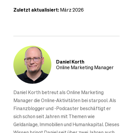
Zuletzt aktualisiert:
März 2026
Daniel Korth
Online Marketing Manager
Daniel Korth betreut als Online Marketing
Manager die Online-Aktivitäten bei starpool. Als
Finanzblogger und -Podcaster beschäftigt er
sich schon seit Jahren mit Themen wie
Geldanlage, Immobilien und Humankapital. Dieses
Wissen bringt Daniel seit über zwei Jahren auch