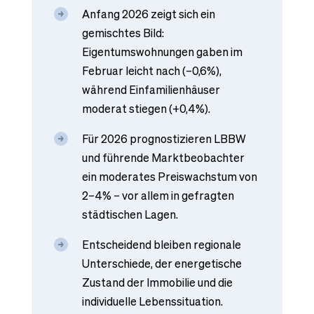
Anfang 2026 zeigt sich ein
gemischtes Bild:
Eigentumswohnungen gaben im
Februar leicht nach (–0,6%),
während Einfamilienhäuser
moderat stiegen (+0,4%).
Für 2026 prognostizieren LBBW
und führende Marktbeobachter
ein moderates Preiswachstum von
2–4% – vor allem in gefragten
städtischen Lagen.
Entscheidend bleiben regionale
Unterschiede, der energetische
Zustand der Immobilie und die
individuelle Lebenssituation.