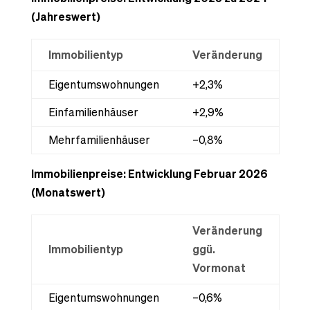
(Jahreswert)
Immobilientyp
Veränderung
Eigentumswohnungen
+2,3%
Einfamilienhäuser
+2,9%
Mehrfamilienhäuser
–0,8%
Immobilienpreise: Entwicklung Februar 2026
(Monatswert)
Veränderung
Immobilientyp
ggü.
Vormonat
Eigentumswohnungen
–0,6%