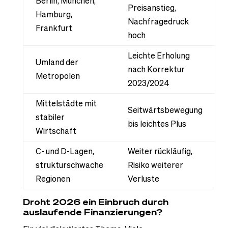
Berlin, München,
Preisanstieg,
Hamburg,
Nachfragedruck
Frankfurt
hoch
Leichte Erholung
Umland der
nach Korrektur
Metropolen
2023/2024
Mittelstädte mit
Seitwärtsbewegung
stabiler
bis leichtes Plus
Wirtschaft
C- und D-Lagen,
Weiter rückläufig,
strukturschwache
Risiko weiterer
Regionen
Verluste
Droht 2026 ein Einbruch durch
auslaufende Finanzierungen?