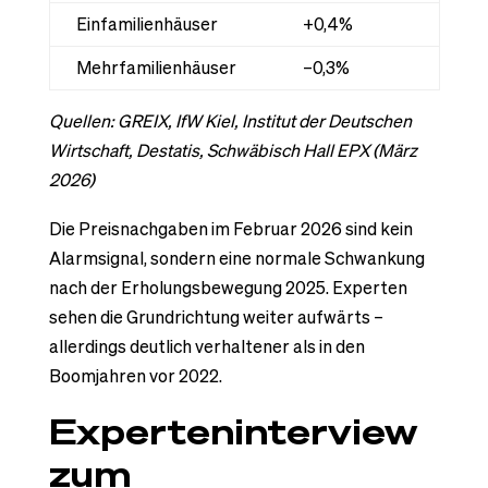
Einfamilienhäuser
+0,4%
Mehrfamilienhäuser
–0,3%
Quellen: GREIX, IfW Kiel, Institut der Deutschen
Wirtschaft, Destatis, Schwäbisch Hall EPX (März
2026)
Die Preisnachgaben im Februar 2026 sind kein
Alarmsignal, sondern eine normale Schwankung
nach der Erholungsbewegung 2025. Experten
sehen die Grundrichtung weiter aufwärts –
allerdings deutlich verhaltener als in den
Boomjahren vor 2022.
Experteninterview
zum