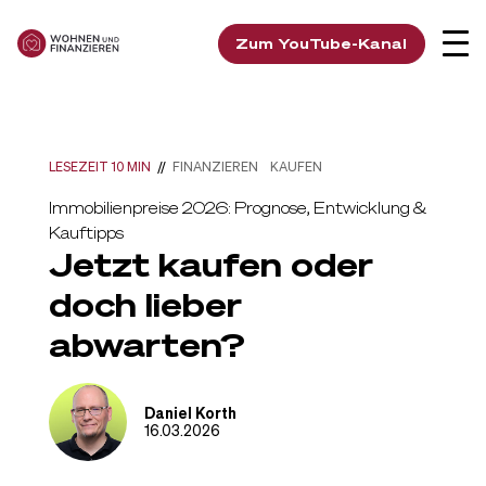
Zum YouTube-Kanal
LESEZEIT 10 MIN
//
FINANZIEREN
KAUFEN
Immobilienpreise 2026: Prognose, Entwicklung &
Kauftipps
Jetzt kaufen oder
doch lieber
abwarten?
Daniel Korth
16.03.2026