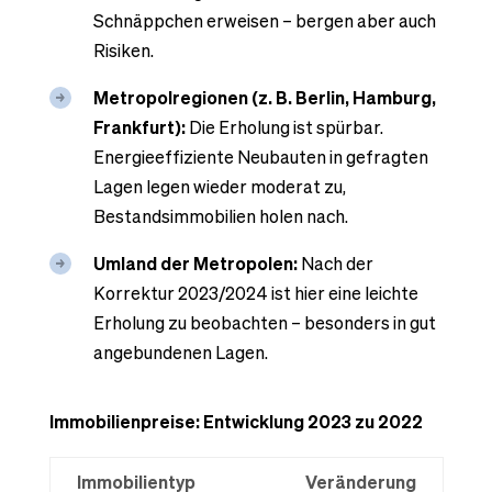
Schnäppchen erweisen – bergen aber auch
Risiken.
Metropolregionen (z. B. Berlin, Hamburg,
Frankfurt):
Die Erholung ist spürbar.
Energieeffiziente Neubauten in gefragten
Lagen legen wieder moderat zu,
Bestandsimmobilien holen nach.
Umland der Metropolen:
Nach der
Korrektur 2023/2024 ist hier eine leichte
Erholung zu beobachten – besonders in gut
angebundenen Lagen.
Immobilienpreise: Entwicklung 2023 zu 2022
Immobilientyp
Veränderung