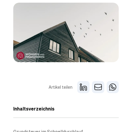
Artikel teilen
Inhaltsverzeichnis
Grundsteuer im Schnelldurchlauf