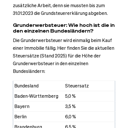
zusätzliche Arbeit, denn sie mussten bis zum
31.01.2023 die Grundsteuererklärung abgeben.
Grunderwerbsteuer: Wie hoch ist die in
den einzelnen Bundesländern?
Die Grunderwerbsteuer wird einmalig beim Kauf
einer Immobilie fällig. Hier finden Sie die aktuellen
Steuersätze (Stand 2025) für die Höhe der
Grunderwerbsteuer in den einzelnen
Bundesländern:
Bundesland
Steuersatz
Baden-Württemberg
5,0 %
Bayern
3,5 %
Berlin
6,0 %
Brandenburg
6,5 %