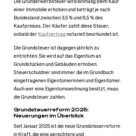
Die Grunderwerbsteuer wird einmalig beim Kauf
einer Immobilie erhoben und beträgt je nach
Bundesland zwischen 3,5 % und 6,5 % des
Kaufpreises. Der Käufer zahlt diese Steuer,
sobald der
Kaufvertrag
notariell beurkundet ist.
Die Grundsteuer ist dagegen jährlich zu
entrichten. Sie wird auf das Eigentum an
Grundstücken und Gebäuden erhoben.
Steuerschuldner sind immer die im Grundbuch
eingetragenen Eigentümerinnen und Eigentümer.
Auch wer eine Eigentumswohnung besitzt, muss
die Grundsteuer zahlen.
Grundsteuerreform 2025:
Neuerungen im Überblick
Seit Januar 2025 ist die neue Grundsteuerreform
in Kraft, die eine gerechtere und