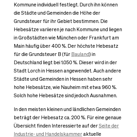
Kommune individuell festlegt. Durch ihn können
die Städte und Gemeinden die Höhe der
Grundsteuer für ihr Gebiet bestimmen. Die
Hebesätze variieren je nach Kommune und liegen
in Großstädten wie München oder Frankfurt am
Main häufig über 400 %. Der höchste Hebesatz
für die Grundsteuer B (für
Bauland
) in
Deutschland liegt bei 1.050 %. Dieser wird in der
Stadt Lorch in Hessen angewendet. Auch andere
Städte und Gemeinden in Hessen haben sehr
hohe Hebesätze, wie Nauheim mit etwa 960 %.
Solch hohe Hebesätze sind jedoch Ausnahmen.
In den meisten kleinen und ländlichen Gemeinden
beträgt der Hebesatz ca. 200 %. Für eine genaue
Übersicht finden Interessierte auf der
Seite der
Industrie- und Handelskammer
aktuelle