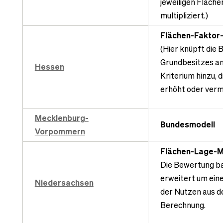
jeweiligen Fläche
multipliziert.)
Flächen-Faktor
(Hier knüpft die 
Grundbesitzes an
Hessen
Kriterium hinzu, 
erhöht oder verm
Mecklenburg-
Bundesmodell
Vorpommern
Flächen-Lage-M
Die Bewertung ba
erweitert um ein
Niedersachsen
der Nutzen aus d
Berechnung.