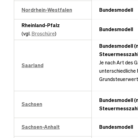
Nordrhein-Westfalen
Bundesmodell
Rheinland-Pfalz
Bundesmodell
(vgl.
Broschüre
)
Bundesmodell (
Steuermesszahl
Je nach Art des 
Saarland
unterschiedliche
Grundsteuerwerte
Bundesmodell (
Sachsen
Steuermesszahl
Sachsen-Anhalt
Bundesmodell