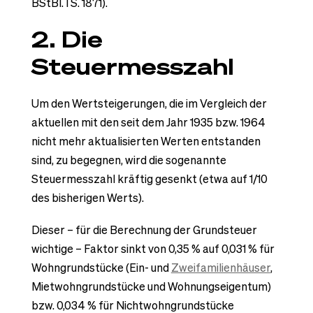
BStBl. I S. 1871).
2. Die
Steuermesszahl
Um den Wertsteigerungen, die im Vergleich der
aktuellen mit den seit dem Jahr 1935 bzw. 1964
nicht mehr aktualisierten Werten entstanden
sind, zu begegnen, wird die sogenannte
Steuermesszahl kräftig gesenkt (etwa auf 1/10
des bisherigen Werts).
Dieser – für die Berechnung der Grundsteuer
wichtige – Faktor sinkt von 0,35 % auf 0,031 % für
Wohngrundstücke (Ein- und
Zweifamilienhäuser
,
Mietwohngrundstücke und Wohnungseigentum)
bzw. 0,034 % für Nichtwohngrundstücke