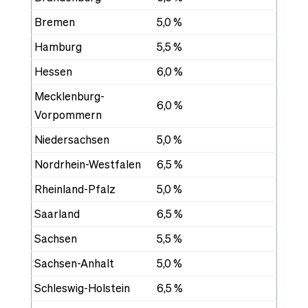
Bremen
5,0 %
Hamburg
5,5 %
Hessen
6,0 %
Mecklenburg-
6,0 %
Vorpommern
Niedersachsen
5,0 %
Nordrhein-Westfalen
6,5 %
Rheinland-Pfalz
5,0 %
Saarland
6,5 %
Sachsen
5,5 %
Sachsen-Anhalt
5,0 %
Schleswig-Holstein
6,5 %