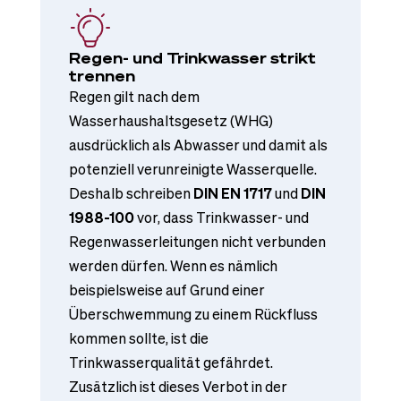
Regen- und Trinkwasser strikt
trennen
Regen gilt nach dem
Wasserhaushaltsgesetz (WHG)
ausdrücklich als Abwasser und damit als
potenziell verunreinigte Wasserquelle.
Deshalb schreiben
DIN EN 1717
und
DIN
1988-100
vor, dass Trinkwasser- und
Regenwasserleitungen nicht verbunden
werden dürfen. Wenn es nämlich
beispielsweise auf Grund einer
Überschwemmung zu einem Rückfluss
kommen sollte, ist die
Trinkwasserqualität gefährdet.
Zusätzlich ist dieses Verbot in der