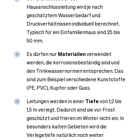
Hausanschlussleitung wird je nach
geschätztem Wasserbedarf und
Druckverhältnissen individuell berechnet.
Typisch für ein Einfamilienhaus sind 25 bis
50 mm.
Es dürfen nur
Materialien
verwendet
werden, die korrosionsbeständig sind und
den Trinkwassernormen entsprechen. Das
sind zum Beispiel verschiedene Kunststoffe
(PE, PVC), Kupfer oder Guss.
Leitungen werden in einer
Tiefe
von 1,2 bis
1,5 m verlegt. Dadurch sind sie vor Frost
geschützt und frieren im Winter nicht ein. In
besonders kalten Gebieten wird die
Verlegetiefe natürlich noch weiter