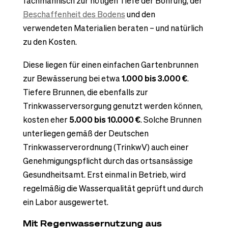
fachmännisch zur nötigen Tiefe der Bohrung, der
Beschaffenheit des Bodens
und den
verwendeten Materialien beraten – und natürlich
zu den Kosten.
Diese liegen für einen einfachen Gartenbrunnen
zur Bewässerung bei etwa
1.000 bis 3.000 €
.
Tiefere Brunnen, die ebenfalls zur
Trinkwasserversorgung genutzt werden können,
kosten eher
5.000 bis 10.000 €
. Solche Brunnen
unterliegen gemäß der Deutschen
Trinkwasserverordnung (TrinkwV) auch einer
Genehmigungspflicht durch das ortsansässige
Gesundheitsamt. Erst einmal in Betrieb, wird
regelmäßig die Wasserqualität geprüft und durch
ein Labor ausgewertet.
Mit Regenwassernutzung aus