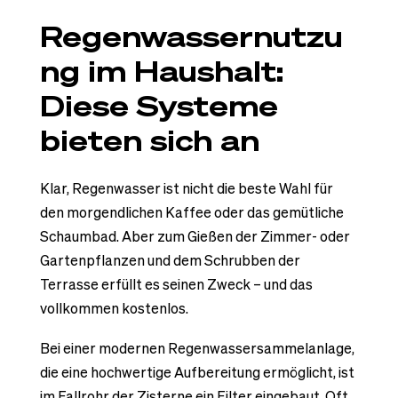
Regenwassernutzu
ng im Haushalt:
Diese Systeme
bieten sich an
Klar, Regenwasser ist nicht die beste Wahl für
den morgendlichen Kaffee oder das gemütliche
Schaumbad. Aber zum Gießen der Zimmer- oder
Gartenpflanzen und dem Schrubben der
Terrasse erfüllt es seinen Zweck – und das
vollkommen kostenlos.
Bei einer modernen Regenwassersammelanlage,
die eine hochwertige Aufbereitung ermöglicht, ist
im Fallrohr der Zisterne ein Filter eingebaut. Oft