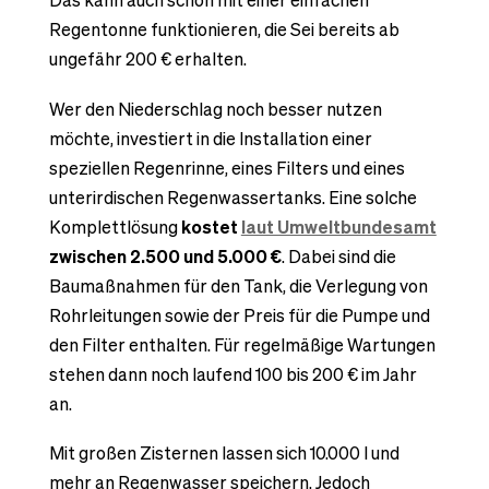
Das kann auch schon mit einer einfachen
Regentonne funktionieren, die Sei bereits ab
ungefähr 200 € erhalten.
Wer den Niederschlag noch besser nutzen
möchte, investiert in die Installation einer
speziellen Regenrinne, eines Filters und eines
unterirdischen Regenwassertanks. Eine solche
Komplettlösung
kostet
laut Umweltbundesamt
zwischen 2.500 und 5.000 €
. Dabei sind die
Baumaßnahmen für den Tank, die Verlegung von
Rohrleitungen sowie der Preis für die Pumpe und
den Filter enthalten. Für regelmäßige Wartungen
stehen dann noch laufend 100 bis 200 € im Jahr
an.
Mit großen Zisternen lassen sich 10.000 l und
mehr an Regenwasser speichern. Jedoch