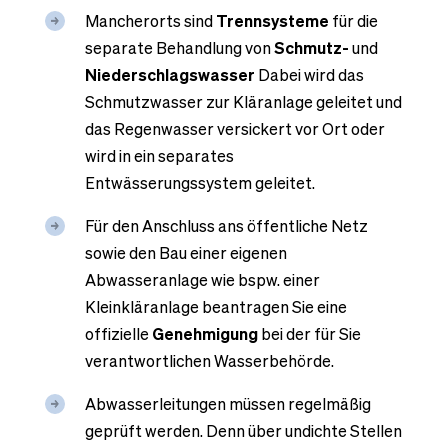
Mancherorts sind
Trennsysteme
für die
separate Behandlung von
Schmutz-
und
Niederschlagswasser
Dabei wird das
Schmutzwasser zur Kläranlage geleitet und
das Regenwasser versickert vor Ort oder
wird in ein separates
Entwässerungssystem geleitet.
Für den Anschluss ans öffentliche Netz
sowie den Bau einer eigenen
Abwasseranlage wie bspw. einer
Kleinkläranlage beantragen Sie eine
offizielle
Genehmigung
bei der für Sie
verantwortlichen Wasserbehörde.
Abwasserleitungen müssen regelmäßig
geprüft werden. Denn über undichte Stellen