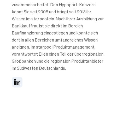
zusammenarbeitet. Den Hypoport-Konzern
kennt Sie seit 2008 und bringt seit 2013 ihr
Wissen im starpool ein. Nach ihrer Ausbildung zur
Bankkauffrau ist sie direkt im Bereich
Baufinanzierung eingestiegen und konnte sich
dort in allen Bereichen umfangreiches Wissen
aneignen. Im starpool Produktmanagement
verantwortet Ellen einen Teil der überregionalen
Großbanken und die regionalen Produktanbieter
im Südwesten Deutschlands.