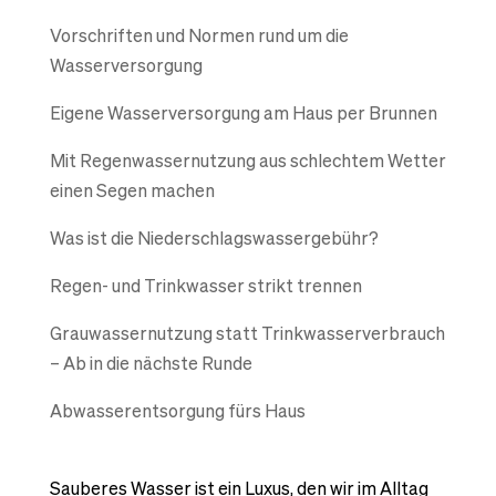
Vorschriften und Normen rund um die
Wasserversorgung
Eigene Wasserversorgung am Haus per Brunnen
Mit Regenwassernutzung aus schlechtem Wetter
einen Segen machen
Was ist die Niederschlagswassergebühr?
Regen- und Trinkwasser strikt trennen
Grauwassernutzung statt Trinkwasserverbrauch
– Ab in die nächste Runde
Abwasserentsorgung fürs Haus
Sauberes Wasser ist ein Luxus, den wir im Alltag