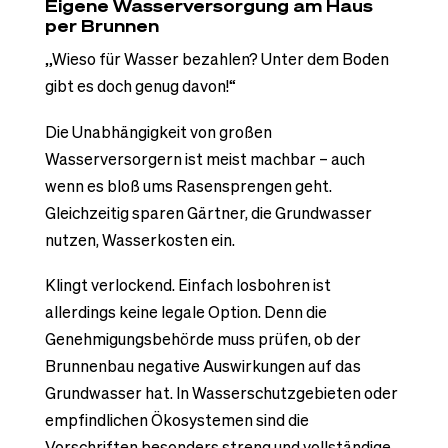
Eigene Wasserversorgung am Haus
per Brunnen
„Wieso für Wasser bezahlen? Unter dem Boden
gibt es doch genug davon!“
Die Unabhängigkeit von großen
Wasserversorgern ist meist machbar – auch
wenn es bloß ums Rasensprengen geht.
Gleichzeitig sparen Gärtner, die Grundwasser
nutzen, Wasserkosten ein.
Klingt verlockend. Einfach losbohren ist
allerdings keine legale Option. Denn die
Genehmigungsbehörde muss prüfen, ob der
Brunnenbau negative Auswirkungen auf das
Grundwasser hat. In Wasserschutzgebieten oder
empfindlichen Ökosystemen sind die
Vorschriften besonders streng und vollständige