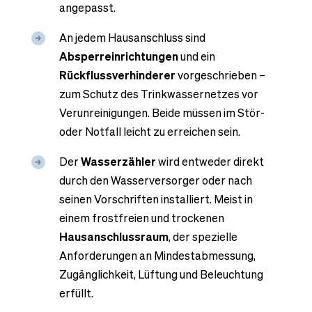
angepasst.
An jedem Hausanschluss sind
Absperreinrichtungen
und ein
Rückflussverhinderer
vorgeschrieben –
zum Schutz des Trinkwassernetzes vor
Verunreinigungen. Beide müssen im Stör-
oder Notfall leicht zu erreichen sein.
Der
Wasserzähler
wird entweder direkt
durch den Wasserversorger oder nach
seinen Vorschriften installiert. Meist in
einem frostfreien und trockenen
Hausanschlussraum
, der spezielle
Anforderungen an Mindestabmessung,
Zugänglichkeit, Lüftung und Beleuchtung
erfüllt.