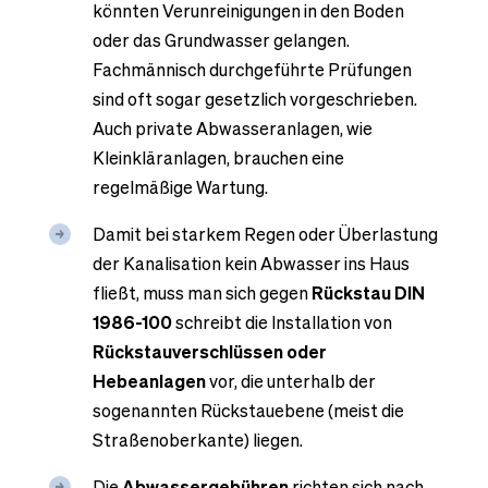
könnten Verunreinigungen in den Boden
oder das Grundwasser gelangen.
Fachmännisch durchgeführte Prüfungen
sind oft sogar gesetzlich vorgeschrieben.
Auch private Abwasseranlagen, wie
Kleinkläranlagen, brauchen eine
regelmäßige Wartung.
Damit bei starkem Regen oder Überlastung
der Kanalisation kein Abwasser ins Haus
fließt, muss man sich gegen
Rückstau
DIN
1986-100
schreibt die Installation von
Rückstauverschlüssen oder
Hebeanlagen
vor, die unterhalb der
sogenannten Rückstauebene (meist die
Straßenoberkante) liegen.
Die
Abwassergebühren
richten sich nach