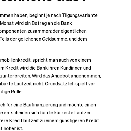
mmen haben, beginnt je nach Tilgungsvariante
 Monat wird ein Betrag an die Bank
 Komponenten zusammen: der eigentlichen
n Teils der geliehenen Geldsumme, und dem
mobilienkredit, spricht man auch von einem
em Kredit wird die Bank ihren Kundinnen und
ung unterbreiten. Wird das Angebot angenommen,
nbarte Laufzeit nicht. Grundsätzlich spielt vor
htige Rolle.
ich für eine Baufinanzierung und möchte einen
e entscheiden sich für die kürzeste Laufzeit.
rzere Kreditlaufzeit zu einem günstigeren Kredit
 höher ist.