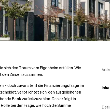
Sie sich den Traum vom Eigenheim erfüllen. Wie
Artik
mit den Zinsen zusammen.
en – doch zuvor steht die Finanzierungsfrage im
Inha
scheidet, verpflichtet sich, den ausgeliehenen
bende Bank zurückzuzahlen. Das erfolgt in
 Rolle bei der Frage, wie hoch die Summe
Defi