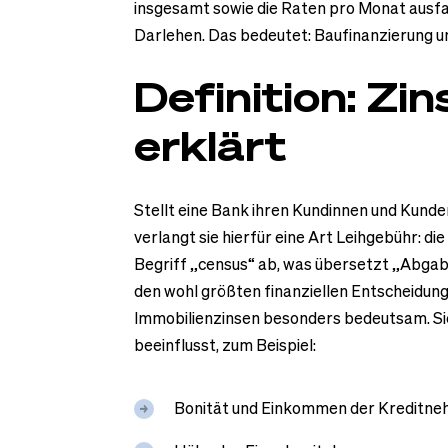
insgesamt sowie die Raten pro Monat ausfal
Darlehen. Das bedeutet: Baufinanzierung u
Definition: Zi
erklärt
Stellt eine Bank ihren Kundinnen und Kunde
verlangt sie hierfür eine Art Leihgebühr: di
Begriff „census“ ab, was übersetzt „Abgabe
den wohl größten finanziellen Entscheidung
Immobilienzinsen besonders bedeutsam. Sie
beeinflusst, zum Beispiel:
Bonität und Einkommen der Kreditn