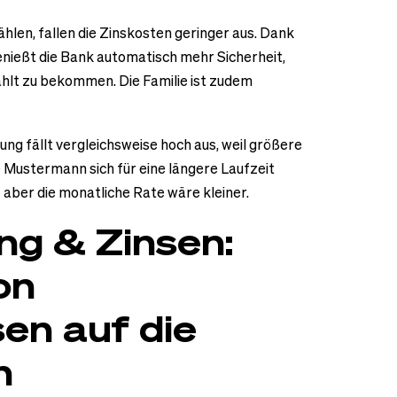
wählen, fallen die Zinskosten geringer aus. Dank
nießt die Bank automatisch mehr Sicherheit,
hlt zu bekommen. Die Familie ist zudem
ng fällt vergleichsweise hoch aus, weil größere
 Mustermann sich für eine längere Laufzeit
 aber die monatliche Rate wäre kleiner.
ng & Zinsen:
on
en auf die
n