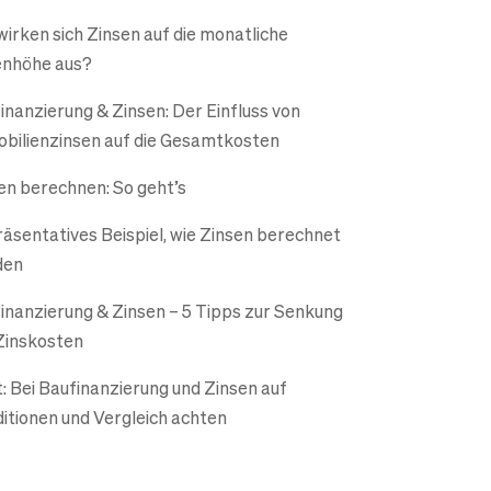
wirken sich Zinsen auf die monatliche
nhöhe aus?
inanzierung & Zinsen: Der Einfluss von
bilienzinsen auf die Gesamtkosten
en berechnen: So geht’s
äsentatives Beispiel, wie Zinsen berechnet
den
inanzierung & Zinsen – 5 Tipps zur Senkung
Zinskosten
t: Bei Baufinanzierung und Zinsen auf
itionen und Vergleich achten