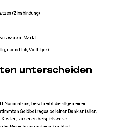
atzes (Zinsbindung)
nsniveau am Markt
g, monatlich, Volltilger)
rten unterscheiden
ff Nominalzins, beschreibt die allgemeinen
bestimmten Geldbetrages bei einer Bank anfallen.
e Kosten, zu denen beispielsweise
 der Berechnung unberücksichtigt.