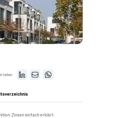
el teilen
ltsverzeichnis
nition: Zinsen einfach erklärt