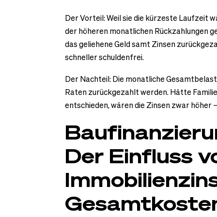
Der Vorteil: Weil sie die kürzeste Laufzeit 
der höheren monatlichen Rückzahlungen ge
das geliehene Geld samt Zinsen zurückgeza
schneller schuldenfrei.
Der Nachteil: Die monatliche Gesamtbelastu
Raten zurückgezahlt werden. Hätte Familie
entschieden, wären die Zinsen zwar höher –
Baufinanzieru
Der Einfluss v
Immobilienzins
Gesamtkoste