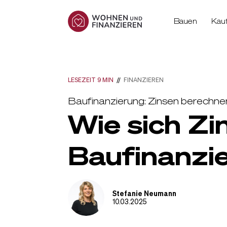
Bauen
Kau
LESEZEIT 9 MIN
//
FINANZIEREN
Baufinanzierung: Zinsen berechn
Wie sich Zi
Baufinanzi
Stefanie Neumann
10.03.2025