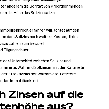
unter anderem die Bonität von Kreditnehmenden
men die Höhe des Sollzinssatzes.
mmobilienkredit erfahren will, achtet auf den
ben dem Sollzins noch weitere Kosten, die im
azu zählen zum Beispiel
d Tilgungsdauer.
um den Unterschied zwischen Sollzins und
Warmmiete. Während Sollzinsen mit der Kaltmiete
t der Effektivzins der Warmmiete. Letztere
 den Immobilienkredit.
h Zinsen auf die
atenhöhe aus?