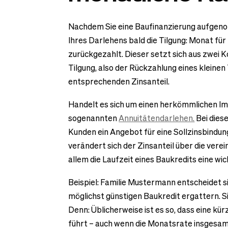
Nachdem Sie eine Baufinanzierung aufgeno
Ihres Darlehens bald die Tilgung: Monat für
zurückgezahlt. Dieser setzt sich aus zwei
Tilgung, also der Rückzahlung eines kleine
entsprechenden Zinsanteil.
Handelt es sich um einen herkömmlichen Im
sogenannten
Annuitätendarlehen.
Bei dies
Kunden ein Angebot für eine Sollzinsbind
verändert sich der Zinsanteil über die verei
allem die Laufzeit eines Baukredits eine wic
Beispiel: Familie Mustermann entscheidet s
möglichst günstigen Baukredit ergattern. Si
Denn: Üblicherweise ist es so, dass eine kü
führt – auch wenn die Monatsrate insgesamt