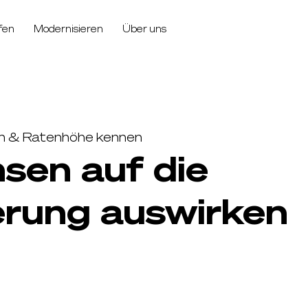
fen
Modernisieren
Über uns
en & Ratenhöhe kennen
nsen auf die
erung auswirken