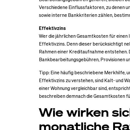
Verschiedene Einflussfaktoren, zu denen 
sowie interne Bankkriterien zählen, bestim
Effektivzins
Wer die jährlichen Gesamtkosten für einen I
Effektivzins. Denn dieser berücksichtigt ne
Rahmen einer Kreditaufnahme entstehen. D
Bankbearbeitungsgebühren, Provisionen un
Tipp: Eine häufig beschriebene Merkhilfe, 
Effektivzins zu verstehen, sind Kalt- und 
einer Wohnung vergleichbar sind, entsprich
beschreiben demnach die Gesamtkosten für
Wie wirken sic
monatliche R