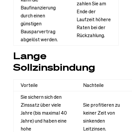
zahlen Sie am
Baufinanzierung
Ende der
durch einen
Laufzeit höhere
günstigen
Raten bei der
Bausparvertrag
Rückzahlung.
abgelöst werden.
Lange
Sollzinsbindung
Vorteile
Nachteile
Sie sichern sich den
Zinssatz über viele
Sie profitieren zu
Jahre (bis maximal 40
keiner Zeit von
Jahre) und haben eine
sinkenden
hohe
Leitzinsen.