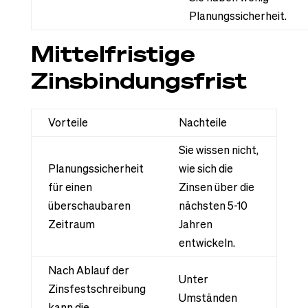
Planungssicherheit.
Mittelfristige
Zinsbindungsfrist
Vorteile
Nachteile
Sie wissen nicht,
Planungssicherheit
wie sich die
für einen
Zinsen über die
überschaubaren
nächsten 5-10
Zeitraum
Jahren
entwickeln.
Nach Ablauf der
Unter
Zinsfestschreibung
Umständen
kann die