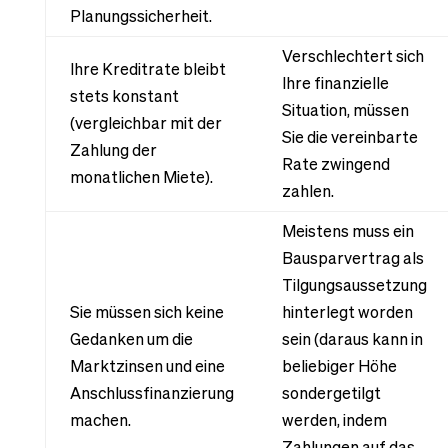
Planungssicherheit.
Verschlechtert sich
Ihre Kreditrate bleibt
Ihre finanzielle
stets konstant
Situation, müssen
(vergleichbar mit der
Sie die vereinbarte
Zahlung der
Rate zwingend
monatlichen Miete).
zahlen.
Meistens muss ein
Bausparvertrag als
Tilgungsaussetzung
Sie müssen sich keine
hinterlegt worden
Gedanken um die
sein (daraus kann in
Marktzinsen und eine
beliebiger Höhe
Anschlussfinanzierung
sondergetilgt
machen.
werden, indem
Zahlungen auf das