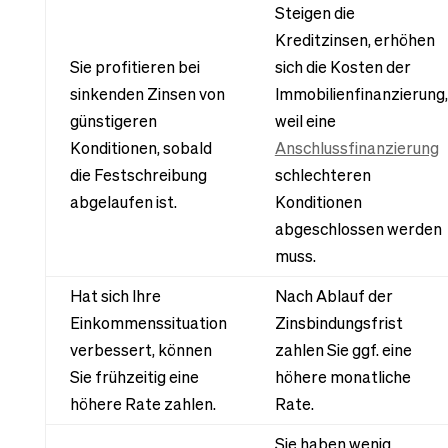
Steigen die
Kreditzinsen, erhöhen
Sie profitieren bei
sich die Kosten der
sinkenden Zinsen von
Immobilienfinanzierung,
günstigeren
weil eine
Konditionen, sobald
Anschlussfinanzierung
die Festschreibung
schlechteren
abgelaufen ist.
Konditionen
abgeschlossen werden
muss.
Hat sich Ihre
Nach Ablauf der
Einkommenssituation
Zinsbindungsfrist
verbessert, können
zahlen Sie ggf. eine
Sie frühzeitig eine
höhere monatliche
höhere Rate zahlen.
Rate.
Sie haben wenig