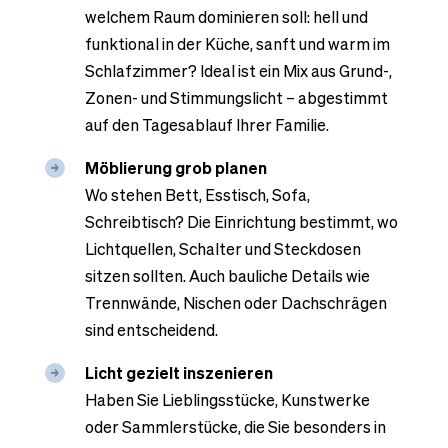
welchem Raum dominieren soll: hell und
funktional in der Küche, sanft und warm im
Schlafzimmer? Ideal ist ein Mix aus Grund-,
Zonen- und Stimmungslicht – abgestimmt
auf den Tagesablauf Ihrer Familie.
Möblierung grob planen
Wo stehen Bett, Esstisch, Sofa,
Schreibtisch? Die Einrichtung bestimmt, wo
Lichtquellen, Schalter und Steckdosen
sitzen sollten. Auch bauliche Details wie
Trennwände, Nischen oder Dachschrägen
sind entscheidend.
Licht gezielt inszenieren
Haben Sie Lieblingsstücke, Kunstwerke
oder Sammlerstücke, die Sie besonders in