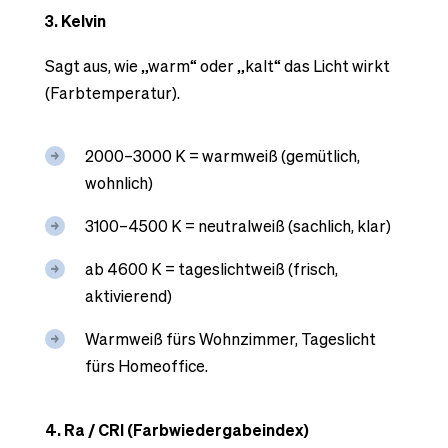
3. Kelvin
Sagt aus, wie „warm“ oder „kalt“ das Licht wirkt
(Farbtemperatur).
2000–3000 K = warmweiß (gemütlich,
wohnlich)
3100–4500 K = neutralweiß (sachlich, klar)
ab 4600 K = tageslichtweiß (frisch,
aktivierend)
Warmweiß fürs Wohnzimmer, Tageslicht
fürs Homeoffice.
4. Ra / CRI (Farbwiedergabeindex)