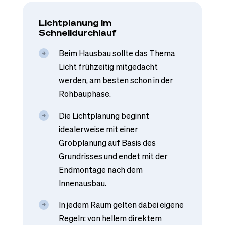
Lichtplanung im
Schnelldurchlauf
Beim Hausbau sollte das Thema
Licht frühzeitig mitgedacht
werden, am besten schon in der
Rohbauphase.
Die Lichtplanung beginnt
idealerweise mit einer
Grobplanung auf Basis des
Grundrisses und endet mit der
Endmontage nach dem
Innenausbau.
In jedem Raum gelten dabei eigene
Regeln: von hellem direktem