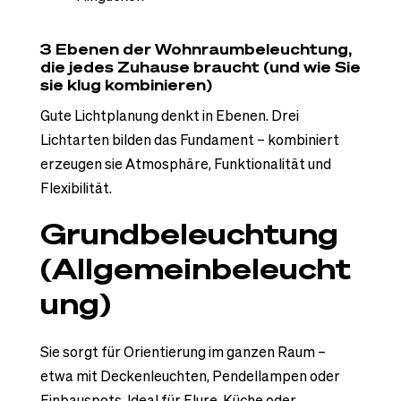
3 Ebenen der Wohnraum­beleuchtung,
die jedes Zuhause braucht (und wie Sie
sie klug kombinieren)
Gute Lichtplanung denkt in Ebenen. Drei
Lichtarten bilden das Fundament – kombiniert
erzeugen sie Atmosphäre, Funktionalität und
Flexibilität.
Grundbeleuchtung
(Allgemeinbeleucht
ung)
Sie sorgt für Orientierung im ganzen Raum –
etwa mit Deckenleuchten, Pendellampen oder
Einbauspots. Ideal für Flure, Küche oder