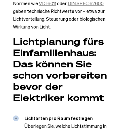
Normen wie
VDI 6011
oder
DIN SPEC 67600
geben technische Richtwerte vor – etwa zur
Lichtverteilung, Steuerung oder biologischen
Wirkung von Licht.
Lichtplanung fürs
Einfamilienhaus:
Das können Sie
schon vorbereiten
bevor der
Elektriker kommt
Lichtarten pro Raum festlegen
Überlegen Sie, welche Lichtstimmung in