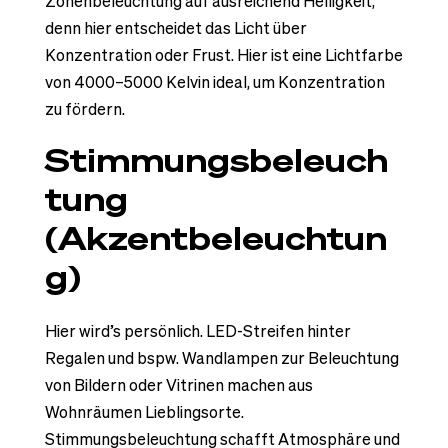
Zonenbeleuchtung auf ausreichend Helligkeit,
denn hier entscheidet das Licht über
Konzentration oder Frust. Hier ist eine Lichtfarbe
von 4000–5000 Kelvin ideal, um Konzentration
zu fördern.
Stimmungsbeleuch
tung
(Akzentbeleuchtun
g)
Hier wird’s persönlich. LED-Streifen hinter
Regalen und bspw. Wandlampen zur Beleuchtung
von Bildern oder Vitrinen machen aus
Wohnräumen Lieblingsorte.
Stimmungsbeleuchtung schafft Atmosphäre und