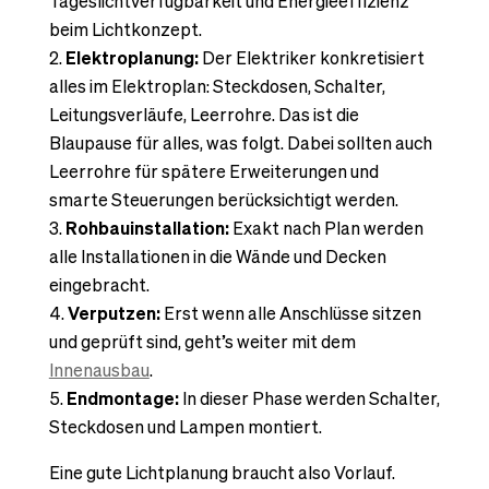
Tageslichtverfügbarkeit und Energieeffizienz
beim Lichtkonzept.
Elektroplanung:
Der Elektriker konkretisiert
alles im Elektroplan: Steckdosen, Schalter,
Leitungsverläufe, Leerrohre. Das ist die
Blaupause für alles, was folgt. Dabei sollten auch
Leerrohre für spätere Erweiterungen und
smarte Steuerungen berücksichtigt werden.
Rohbauinstallation:
Exakt nach Plan werden
alle Installationen in die Wände und Decken
eingebracht.
Verputzen:
Erst wenn alle Anschlüsse sitzen
und geprüft sind, geht’s weiter mit dem
Innenausbau
.
Endmontage:
In dieser Phase werden Schalter,
Steckdosen und Lampen montiert.
Eine gute Lichtplanung braucht also Vorlauf.