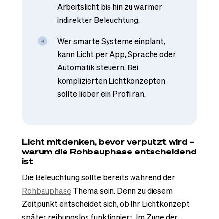
Arbeitslicht bis hin zu warmer
indirekter Beleuchtung.
Wer smarte Systeme einplant,
kann Licht per App, Sprache oder
Automatik steuern. Bei
komplizierten Lichtkonzepten
sollte lieber ein Profi ran.
Licht mitdenken, bevor verputzt wird –
warum die Rohbauphase entscheidend
ist
Die Beleuchtung sollte bereits während der
Rohbauphase
Thema sein. Denn zu diesem
Zeitpunkt entscheidet sich, ob Ihr Lichtkonzept
später reibungslos funktioniert. Im Zuge der