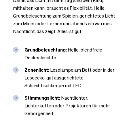
Damit das Licht mit dem Tag (und dem Kind)
mithalten kann, braucht es Flexibilität. Helle
Grundbeleuchtung zum Spielen, gerichtetes Licht
zum Malen oder Lernen und abends ein warmes
Nachtlicht, das zeigt: Alles ist gut.
Grundbeleuchtung:
Helle, blendfreie
Deckenleuchte
Zonenlicht:
Leselampe am Bett oder in der
Leseecke, gut ausgerichtete
Schreibtischlampe mit LED
Stimmungslicht:
Nachtlichter,
Lichterketten oder Projektoren für mehr
Geborgenheit