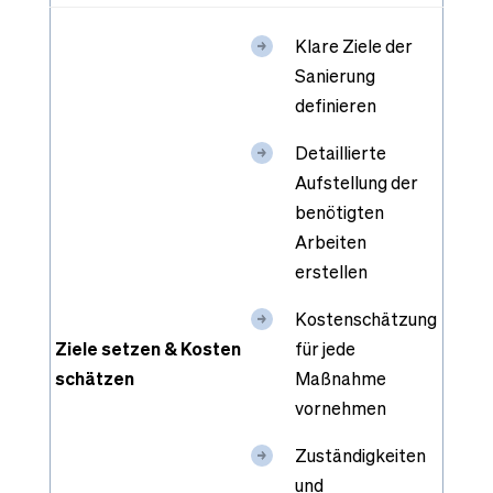
Klare Ziele der
Sanierung
definieren
Detaillierte
Aufstellung der
benötigten
Arbeiten
erstellen
Kostenschätzung
Ziele setzen & Kosten
für jede
schätzen
Maßnahme
vornehmen
Zuständigkeiten
und