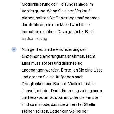
Modernisierung der Heizungsanlage im
Vordergrund. Wenn Sie einen Verkauf
planen, sollten Sie Sanierungsmaßnahmen
durchführen, die den Marktwert Ihrer
Immobilie erhöhen. Dazu gehört z. B. die
Badsanierung
Nun geht es an die Priorisierung der
einzelnen Sanierungsmaßnahmen. Nicht
alles muss sofort und gleichzeitig
angegangen werden. Erstellen Sie eine Liste
und ordnen Sie die Aufgaben nach
Dringlichkeit und Budget. Vielleicht ist es
sinnvoll, mit der Dachdämmung zu beginnen,
um Heizkosten zu sparen, oder die Fenster
sind so marode, dass sie an erster Stelle
stehen sollten. Bedenken Sie bei der