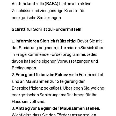
Ausfuhrkontrolle (BAFA) bieten attraktive
Zuschüsse und zinsgünstige Kredite für
energetische Sanierungen.
Schritt für Schritt zu Fördermitteln
Informieren Sie sich frühzeitig
: Bevor Sie mit
der Sanierung beginnen, informieren Sie sich über
in Frage kommende Förderprogramme. Jedes
davon hat seine eigenen Voraussetzungen und
Bedingungen.
Energieeffizienz im Fokus
: Viele Fördermittel
sind an Maßnahmen zur Steigerung der
Energieeffizienz geknüpft. Überlegen Sie, welche
energetischen Sanierungsmaßnahmen für Ihr
Haus sinnvoll sind.
Antrag vor Beginn der Maßnahmen stellen
:
Wichtig ist, dass Sie den Förderantrag stellen,