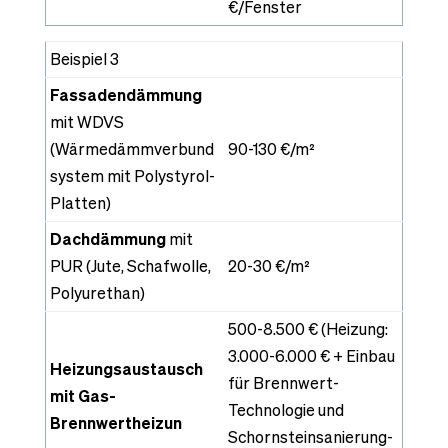
€/Fenster
Beispiel 3
Fassadendämmung
mit WDVS
(Wärmedämmverbund
90-130 €/m²
system mit Polystyrol-
Platten)
Dachdämmung
mit
PUR (Jute, Schafwolle,
20-30 €/m²
Polyurethan)
500-8.500 € (Heizung:
3.000-6.000 € + Einbau
Heizungsaustausch
für Brennwert-
mit Gas-
Technologie und
Brennwertheizun
Schornsteinsanierung-