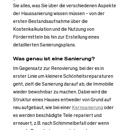
Sie alles, was Sie über die verschiedenen Aspekte
der Haussanierung wissen müssen – von der
ersten Bestandsaufnahme über die
Kostenkalkulation und die Nutzung von
Fördermitteln bis hin zur Erstellung eines
detaillierten Sanierungsplans.
Was genau ist eine Sanierung?
Im Gegensatz zur Renovierung, bei der es in
erster Linie um kleinere Schönheitsreparaturen
geht, zielt die Sanierung darauf ab, die Immobilie
wieder bewohnbar zu machen. Dabei wird die
Struktur eines Hauses entweder von Grund auf
neu aufgebaut, wie bei einer
Kernsanierung
oder
es werden beschädigte Teile repariert und
erneuert, z.B. nach Schimmelbefall oder wenn