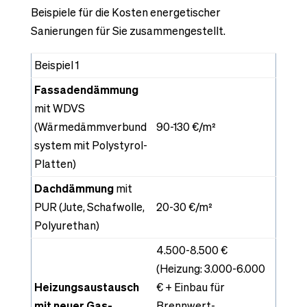
Beispiele für die Kosten energetischer
Sanierungen für Sie zusammengestellt.
Beispiel 1
Fassadendämmung
mit WDVS
(Wärmedämmverbund
90-130 €/m²
system mit Polystyrol-
Platten)
Dachdämmung
mit
PUR (Jute, Schafwolle,
20-30 €/m²
Polyurethan)
4.500-8.500 €
(Heizung: 3.000-6.000
Heizungsaustausch
€ + Einbau für
mit neuer Gas-
Brennwert-