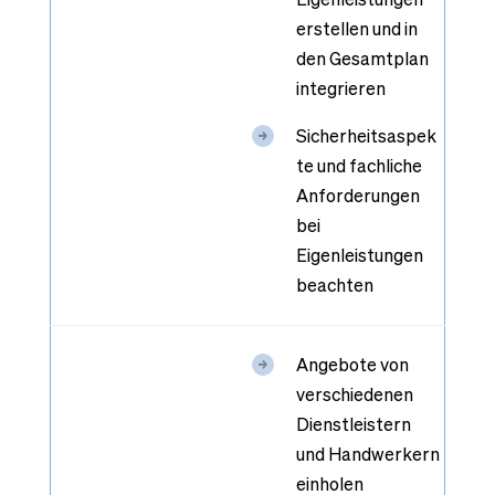
erstellen und in
den Gesamtplan
integrieren
Sicherheitsaspek
te und fachliche
Anforderungen
bei
Eigenleistungen
beachten
Angebote von
verschiedenen
Dienstleistern
und Handwerkern
einholen