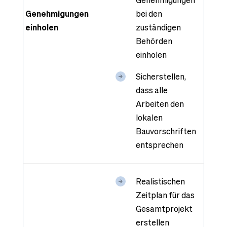
Genehmigungen
bei den
einholen
zuständigen
Behörden
einholen
Sicherstellen,
dass alle
Arbeiten den
lokalen
Bauvorschriften
entsprechen
Realistischen
Zeitplan für das
Gesamtprojekt
erstellen