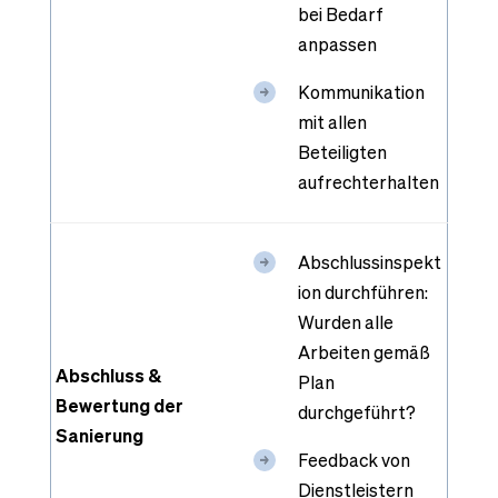
bei Bedarf
anpassen
Kommunikation
mit allen
Beteiligten
aufrechterhalten
Abschlussinspekt
ion durchführen:
Wurden alle
Arbeiten gemäß
Abschluss &
Plan
Bewertung der
durchgeführt?
Sanierung
Feedback von
Dienstleistern