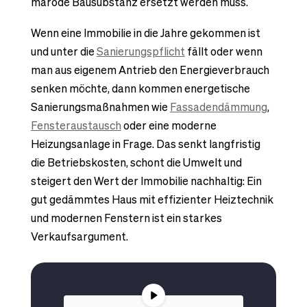
marode Bausubstanz ersetzt werden muss.
Wenn eine Immobilie in die Jahre gekommen ist
und unter die
Sanierungspflicht
fällt oder wenn
man aus eigenem Antrieb den Energieverbrauch
senken möchte, dann kommen energetische
Sanierungsmaßnahmen wie
Fassadendämmung
,
Fensteraustausch
oder eine moderne
Heizungsanlage in Frage. Das senkt langfristig
die Betriebskosten, schont die Umwelt und
steigert den Wert der Immobilie nachhaltig: Ein
gut gedämmtes Haus mit effizienter Heiztechnik
und modernen Fenstern ist ein starkes
Verkaufsargument.