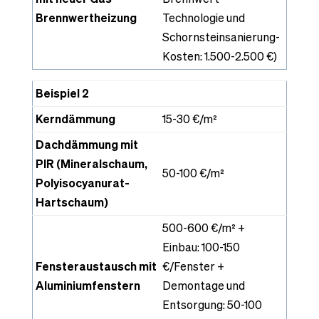
Brennwertheizung
Technologie und
Schornsteinsanierung-
Kosten: 1.500-2.500 €)
Beispiel 2
Kerndämmung
15-30 €/m²
Dachdämmung mit
PIR (Mineralschaum,
50-100 €/m²
Polyisocyanurat-
Hartschaum)
500-600 €/m² +
Einbau: 100-150
Fensteraustausch mit
€/Fenster +
Aluminiumfenstern
Demontage und
Entsorgung: 50-100