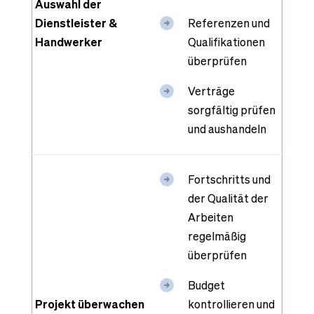
Auswahl der
Dienstleister &
Referenzen und
Handwerker
Qualifikationen
überprüfen
Verträge
sorgfältig prüfen
und aushandeln
Fortschritts und
der Qualität der
Arbeiten
regelmäßig
überprüfen
Budget
Projekt überwachen
kontrollieren und