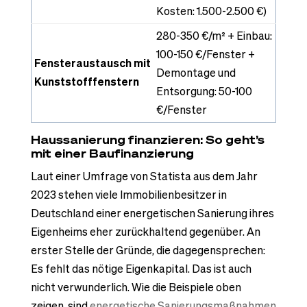
Kosten: 1.500-2.500 €)
280-350 €/m² + Einbau:
100-150 €/Fenster +
Fensteraustausch mit
Demontage und
Kunststofffenstern
Entsorgung: 50-100
€/Fenster
Haussanierung finanzieren: So geht’s
mit einer Baufinanzierung
Laut einer Umfrage von Statista aus dem Jahr
2023 stehen viele Immobilienbesitzer in
Deutschland einer energetischen Sanierung ihres
Eigenheims eher zurückhaltend gegenüber. An
erster Stelle der Gründe, die dagegensprechen:
Es fehlt das nötige Eigenkapital. Das ist auch
nicht verwunderlich. Wie die Beispiele oben
zeigen, sind
energetische Sanierungsmaßnahmen