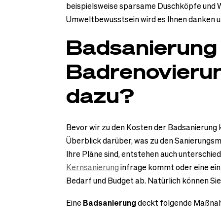
beispielsweise sparsame Duschköpfe und W
Umweltbewusstsein wird es Ihnen danken u
Badsanierung
Badrenovieru
dazu?
Bevor wir zu den Kosten der Badsanierung 
Überblick darüber, was zu den Sanierungs
Ihre Pläne sind, entstehen auch unterschi
Kernsanierung
infrage kommt oder eine ein
Bedarf und Budget ab. Natürlich können Sie
Eine
Badsanierung
deckt folgende Maßna