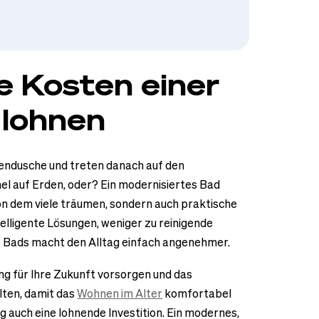
e Kosten einer
 lohnen
gendusche und treten danach auf den
l auf Erden, oder? Ein modernisiertes Bad
von dem viele träumen, sondern auch praktische
elligente Lösungen, weniger zu reinigende
es Bads macht den Alltag einfach angenehmer.
g für Ihre Zukunft vorsorgen und das
lten, damit das
Wohnen im Alter
komfortabel
ung auch eine lohnende Investition. Ein modernes,