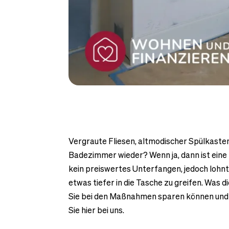
Vergraute Fliesen, altmodischer Spülkaste
Badezimmer wieder? Wenn ja, dann ist eine B
kein preiswertes Unterfangen, jedoch lohnt
etwas tiefer in die Tasche zu greifen. Was
Sie bei den Maßnahmen sparen können und 
Sie hier bei uns.