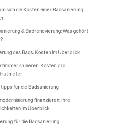
m sich die Kosten einer Badsanierung
en
anierung & Badrenovierung: Was gehört
u?
erung des Bads: Kosten im Überblick
zimmer sanieren: Kosten pro
dratmeter
tipps für die Badsanierung
odernisierung finanzieren: Ihre
ichkeiten im Überblick
erung für die Badsanierung