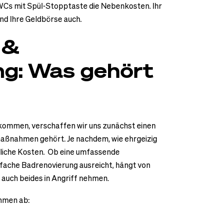
Cs mit Spül-Stopptaste die Nebenkosten. Ihr
nd Ihre Geldbörse auch.
 &
ng: Was gehört
kommen, verschaffen wir uns zunächst einen
maßnahmen gehört. Je nachdem, wie ehrgeizig
edliche Kosten. Ob eine umfassende
fache Badrenovierung ausreicht, hängt von
 auch beides in Angriff nehmen.
hmen ab: