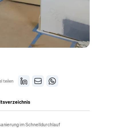
el teilen
ltsverzeichnis
anierung im Schnelldurchlauf