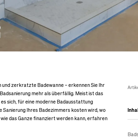
n und zerkratzte Badewanne – erkennen Sie Ihr
Artik
adsanierung mehr als überfällig. Meist ist das
 es sich, für eine moderne Badausstattung
 die Sanierung Ihres Badezimmers kosten wird, wo
Inha
wie das Ganze finanziert werden kann, erfahren
Bads