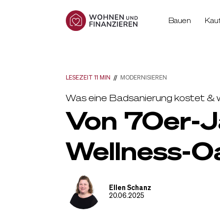
Bauen
Kau
LESEZEIT 11 MIN
//
MODERNISIEREN
Was eine Badsanierung kostet & 
Von 70er-J
Wellness-O
Ellen Schanz
20.06.2025