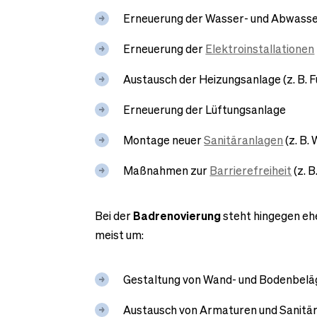
Erneuerung der Wasser- und Abwasse
Erneuerung der
Elektroinstallationen
Austausch der Heizungsanlage (z. B.
Erneuerung der Lüftungsanlage
Montage neuer
Sanitäranlagen
(z. B.
Maßnahmen zur
Barrierefreiheit
(z. 
Bei der
Badrenovierung
steht hingegen ehe
meist um:
Gestaltung von Wand- und Bodenbeläge
Austausch von Armaturen und Sanitä