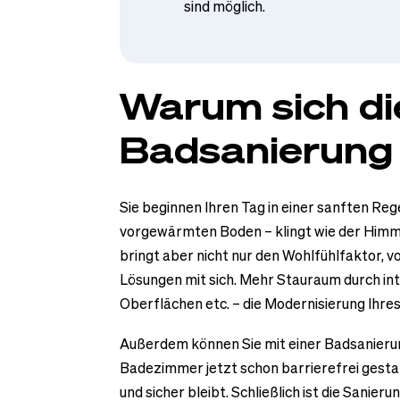
sind möglich.
Warum sich di
Badsanierung
Sie beginnen Ihren Tag in einer sanften Re
vorgewärmten Boden – klingt wie der Himme
bringt aber nicht nur den Wohlfühlfaktor, 
Lösungen mit sich. Mehr Stauraum durch int
Oberflächen etc. – die Modernisierung Ihr
Außerdem können Sie mit einer Badsanierun
Badezimmer jetzt schon barrierefrei gesta
und sicher bleibt. Schließlich ist die Sanier