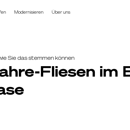
fen
Modernisieren
Über uns
wie Sie das stemmen können
ahre-Fliesen im 
ase