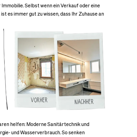
Immobilie. Selbst wenn ein Verkauf oder eine
 ist es immer gut zu wissen, dass Ihr Zuhause an
aren helfen: Moderne Sanitärtechnik und
ergie- und Wasserverbrauch. So senken