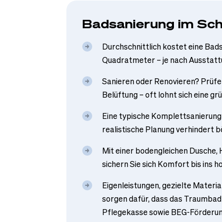
Badsanierung im Sch
Durchschnittlich kostet eine Bad
Quadratmeter – je nach Ausstatt
Sanieren oder Renovieren? Prüfen 
Belüftung – oft lohnt sich eine g
Eine typische Komplettsanierung
realistische Planung verhindert
Mit einer bodengleichen Dusche,
sichern Sie sich Komfort bis ins h
Eigenleistungen, gezielte Materi
sorgen dafür, dass das Traumbad 
Pflegekasse sowie BEG-Förderun