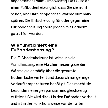
angenehmes Raumklima wichtig. Das Gute an
einer Fußbodenheizung ist, dass Sie sie nicht
sehen, aber ihre gespendete Wärme durchaus
spüren. Die Entscheidung für oder gegen eine
Fußbodenheizung sollte jedoch mit Bedacht
getroffen werden.
Wie funktioniert eine
Fußbodenheizung?
Die Fußbodenheizung ist, wie auch die
Wandheizung
, eine
Flächenheizung
, die die
Wärme gleichmäßig über die gesamte
Bodenfläche verteilt und dadurch nur geringe
Vorlauftemperaturen benötigt. Das macht sie
besonders energiesparsam und gleichzeitig
effizient. Sie wird direkt in den Fußboden verbaut
und ist in der Funktionsweise von den alten