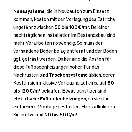
Nasssysteme
, die in Neubauten zum Einsatz
kommen, kosten mit der Verlegung des Estrichs
ungefähr zwischen
50 bis 100 €/m²
. Bei einer
nachträglichen Installation im Bestandsbau sind
mehr Vorarbeiten notwendig. So muss der
vorhandene Bodenbelag entfernt und der Boden
ggf. gefräst werden. Daher sind die Kosten für
diese Fußbodenheizungen höher. Für das
Nachrüsten sind
Trockensysteme
üblich, deren
Kosten sich inklusive Verlegung auf circa auf
80
bis 120 €/m²
belaufen. Etwas günstiger sind
elektrische Fußbodenheizungen
, da sie eine
einfachere Montage gestatten. Hier kalkulieren
Sie in etwa mit
20 bis 60 €/m²
.