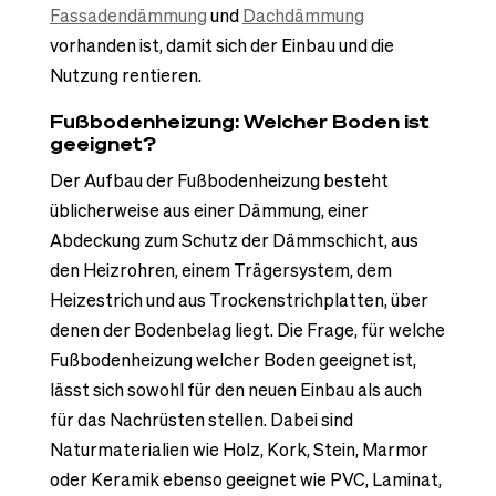
Fassadendämmung
und
Dachdämmung
vorhanden ist, damit sich der Einbau und die
Nutzung rentieren.
Fußbodenheizung: Welcher Boden ist
geeignet?
Der Aufbau der Fußbodenheizung besteht
üblicherweise aus einer Dämmung, einer
Abdeckung zum Schutz der Dämmschicht, aus
den Heizrohren, einem Trägersystem, dem
Heizestrich und aus Trockenstrichplatten, über
denen der Bodenbelag liegt. Die Frage, für welche
Fußbodenheizung welcher Boden geeignet ist,
lässt sich sowohl für den neuen Einbau als auch
für das Nachrüsten stellen. Dabei sind
Naturmaterialien wie Holz, Kork, Stein, Marmor
oder Keramik ebenso geeignet wie PVC, Laminat,