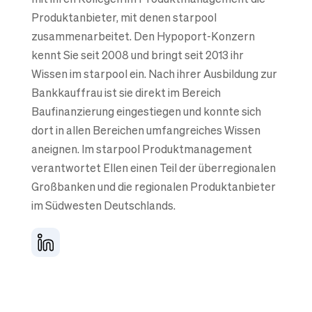
Produktanbieter, mit denen starpool
zusammenarbeitet. Den Hypoport-Konzern
kennt Sie seit 2008 und bringt seit 2013 ihr
Wissen im starpool ein. Nach ihrer Ausbildung zur
Bankkauffrau ist sie direkt im Bereich
Baufinanzierung eingestiegen und konnte sich
dort in allen Bereichen umfangreiches Wissen
aneignen. Im starpool Produktmanagement
verantwortet Ellen einen Teil der überregionalen
Großbanken und die regionalen Produktanbieter
im Südwesten Deutschlands.