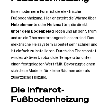
Eine modernere Form ist die elektrische
Fußbodenheizung. Hier entsteht die Wärme über
Heizelemente
oder
Heizmatten
, die direkt
unter dem Bodenbelag
liegen und an den Strom
und an ein Thermostat angeschlossen sind. Das
elektrische Heizsystem arbeitet sehr schnell und
ist einfach zu installieren. Durch das Thermostat
wird es aktiviert, sobald die Temperatur unter
einen festgelegten Wert fällt. Bevorzugt eignen
sich diese Modelle für kleine Räumen oder als
zusätzliche Heizung.
Die Infrarot-
Fußbodenheizung