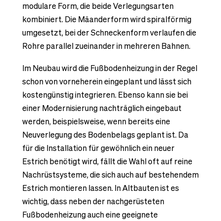
modulare Form, die beide Verlegungsarten
kombiniert. Die Mäanderform wird spiralförmig
umgesetzt, bei der Schneckenform verlaufen die
Rohre parallel zueinander in mehreren Bahnen.
Im Neubau wird die Fußbodenheizung in der Regel
schon von vorneherein eingeplant und lässt sich
kostengünstig integrieren. Ebenso kann sie bei
einer Modernisierung nachträglich eingebaut
werden, beispielsweise, wenn bereits eine
Neuverlegung des Bodenbelags geplant ist. Da
für die Installation für gewöhnlich ein neuer
Estrich benötigt wird, fällt die Wahl oft auf reine
Nachrüstsysteme, die sich auch auf bestehendem
Estrich montieren lassen. In Altbauten ist es
wichtig, dass neben der nachgerüsteten
Fußbodenheizung auch eine geeignete