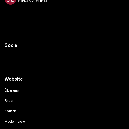
Social
Website
Über uns
Bauen
Kaufen
Modernisieren