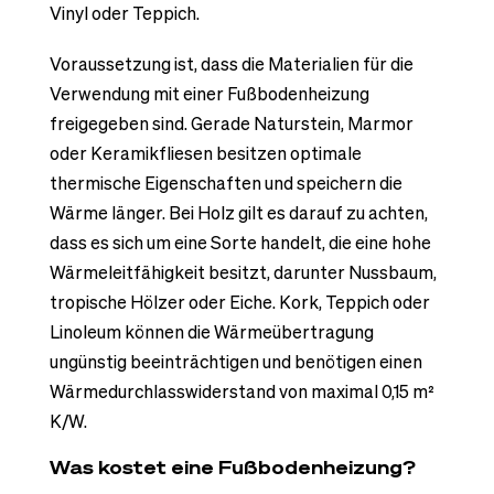
Vinyl oder Teppich.
Voraussetzung ist, dass die Materialien für die
Verwendung mit einer Fußbodenheizung
freigegeben sind. Gerade Naturstein, Marmor
oder Keramikfliesen besitzen optimale
thermische Eigenschaften und speichern die
Wärme länger. Bei Holz gilt es darauf zu achten,
dass es sich um eine Sorte handelt, die eine hohe
Wärmeleitfähigkeit besitzt, darunter Nussbaum,
tropische Hölzer oder Eiche. Kork, Teppich oder
Linoleum können die Wärmeübertragung
ungünstig beeinträchtigen und benötigen einen
Wärmedurchlasswiderstand von maximal 0,15 m²
K/W.
Was kostet eine Fußbodenheizung?