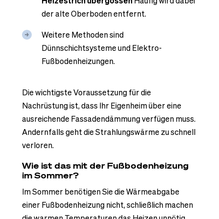
Heizestrich übergossen
Häufig wird dabei
der alte Oberboden entfernt.
Weitere Methoden sind
Dünnschichtsysteme und Elektro-
Fußbodenheizungen.
Die wichtigste Voraussetzung für die
Nachrüstung ist, dass Ihr Eigenheim über eine
ausreichende Fassadendämmung verfügen muss.
Andernfalls geht die Strahlungswärme zu schnell
verloren.
Wie ist das mit der Fußbodenheizung
im Sommer?
Im Sommer benötigen Sie die Wärmeabgabe
einer Fußbodenheizung nicht, schließlich machen
die warmen Temperaturen das Heizen unnötig.