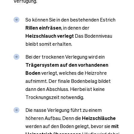
Verfügung.
So können Sie in den bestehenden Estrich
Rillen einfräsen
, in denen der
Heizschlauch verlegt
Das Bodenniveau
bleibt somit erhalten.
Bei der trockenen Verlegung wird ein
Trägersystem auf den vorhandenen
Boden
verlegt, welches die Heizrohre
aufnimmt. Der finale Bodenbelag bildet
dann den Abschluss. Hierbei ist keine
Trocknungszeit notwendig.
Die nasse Verlegung führt zu einem
höheren Aufbau. Denn die
Heizschläuche
werden auf den Boden gelegt, bevor sie
mit