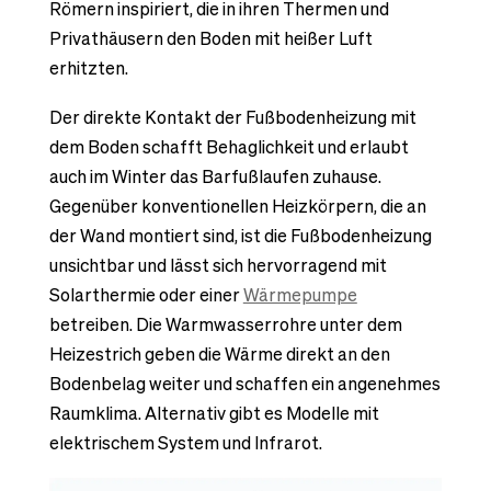
Römern inspiriert, die in ihren Thermen und
Privathäusern den Boden mit heißer Luft
erhitzten.
Der direkte Kontakt der Fußbodenheizung mit
dem Boden schafft Behaglichkeit und erlaubt
auch im Winter das Barfußlaufen zuhause.
Gegenüber konventionellen Heizkörpern, die an
der Wand montiert sind, ist die Fußbodenheizung
unsichtbar und lässt sich hervorragend mit
Solarthermie oder einer
Wärmepumpe
betreiben. Die Warmwasserrohre unter dem
Heizestrich geben die Wärme direkt an den
Bodenbelag weiter und schaffen ein angenehmes
Raumklima. Alternativ gibt es Modelle mit
elektrischem System und Infrarot.