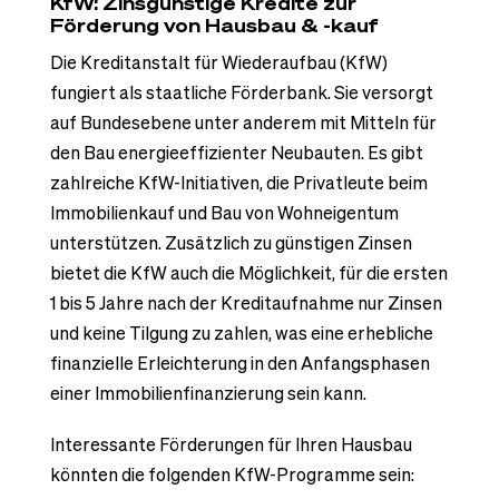
KfW: Zinsgünstige Kredite zur
Förderung von Hausbau & -kauf
Die Kreditanstalt für Wiederaufbau (KfW)
fungiert als staatliche Förderbank. Sie versorgt
auf Bundesebene unter anderem mit Mitteln für
den Bau energieeffizienter Neubauten. Es gibt
zahlreiche KfW-Initiativen, die Privatleute beim
Immobilienkauf und Bau von Wohneigentum
unterstützen. Zusätzlich zu günstigen Zinsen
bietet die KfW auch die Möglichkeit, für die ersten
1 bis 5 Jahre nach der Kreditaufnahme nur Zinsen
und keine Tilgung zu zahlen, was eine erhebliche
finanzielle Erleichterung in den Anfangsphasen
einer Immobilienfinanzierung sein kann.
Interessante Förderungen für Ihren Hausbau
könnten die folgenden KfW-Programme sein: