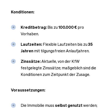
Konditionen:
Kreditbetrag:
Bis zu
100.000 €
pro
Vorhaben.
Laufzeiten:
Flexible Laufzeiten bis zu
35
Jahren
mit tilgungsfreien Anlaufjahren.
Zinssätze:
Aktuelle, von der KfW
festgelegte Zinssätze; maßgeblich sind die
Konditionen zum Zeitpunkt der Zusage.
Voraussetzungen:
Die Immobilie muss
selbst genutzt
werden;