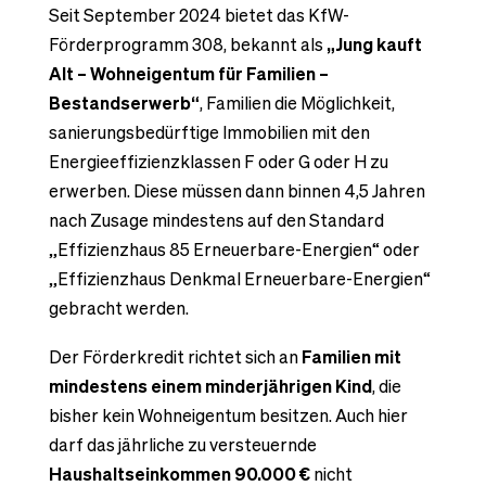
Seit September 2024 bietet das KfW-
Förderprogramm 308, bekannt als
„Jung kauft
Alt – Wohneigentum für Familien –
Bestandserwerb“
, Familien die Möglichkeit,
sanierungsbedürftige Immobilien mit den
Energieeffizienzklassen F oder G oder H zu
erwerben. Diese müssen dann binnen 4,5 Jahren
nach Zusage mindestens auf den Standard
„Effizienz­haus 85 Erneuer­bare-Energien“ oder
„Effizienz­haus Denkmal Erneuer­bare-Energien“
gebracht werden.
Der Förderkredit richtet sich an
Familien mit
mindestens einem minderjährigen Kind
, die
bisher kein Wohneigentum besitzen. Auch hier
darf das jährliche zu versteuernde
Haushaltseinkommen 90.000 €
nicht