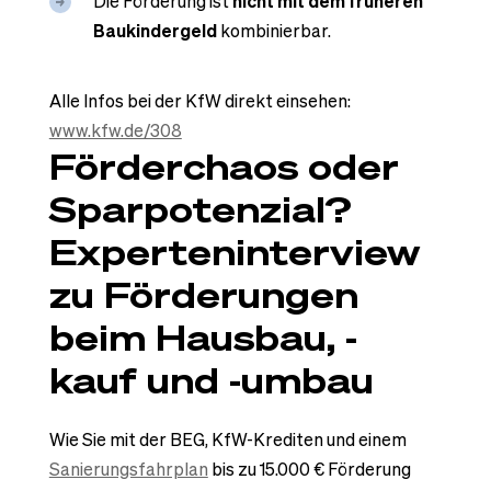
Die Förderung ist
nicht mit dem früheren
Baukindergeld
kombinierbar.
Alle Infos bei der KfW direkt einsehen:
www.kfw.de/308
Förderchaos oder
Sparpotenzial?
Experteninterview
zu Förderungen
beim Hausbau, -
kauf und -umbau
Wie Sie mit der BEG, KfW-Krediten und einem
Sanierungsfahrplan
bis zu 15.000 € Förderung