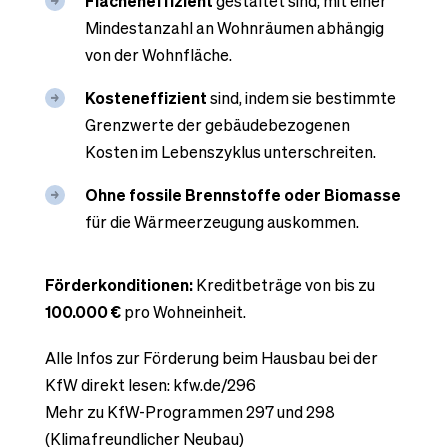
Flächeneffizient
gestaltet sind, mit einer
Mindestanzahl an Wohnräumen abhängig
von der Wohnfläche.
Kosteneffizient
sind, indem sie bestimmte
Grenzwerte der gebäudebezogenen
Kosten im Lebenszyklus unterschreiten.
Ohne fossile Brennstoffe oder Biomasse
für die Wärmeerzeugung auskommen.
Förderkonditionen:
Kreditbeträge von bis zu
100.000 €
pro Wohneinheit.
Alle Infos zur Förderung beim Hausbau bei der
KfW direkt lesen: kfw.de/296
Mehr zu KfW-Programmen 297 und 298
(Klimafreundlicher Neubau)