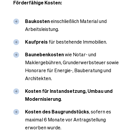
Förderfähige Kosten:
Baukosten
einschließlich Material und
Arbeitsleistung.
Kaufpreis
für bestehende Immobilien.
Baunebenkosten
wie Notar- und
Maklergebühren, Grunderwerbsteuer sowie
Honorare für Energie-, Bauberatung und
Architekten.
Kosten für Instandsetzung, Umbau und
Modernisierung
.
Kosten des Baugrundstücks
, sofern es
maximal 6 Monate vor Antragstellung
erworben wurde.