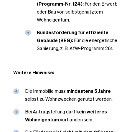
(Programm-Nr. 124):
Für den Erwerb
oder Bau von selbstgenutztem
Wohneigentum.
Bundesförderung für effiziente
Gebäude (BEG):
Für die energetische
Sanierung, z. B. KfW-Programm 261.
Weitere Hinweise:
Die Immobilie muss
mindestens 5 Jahre
selbst zu Wohnzwecken genutzt werden.
Bei Antragstellung darf
kein weiteres
Wohneigentum
vorhanden sein.