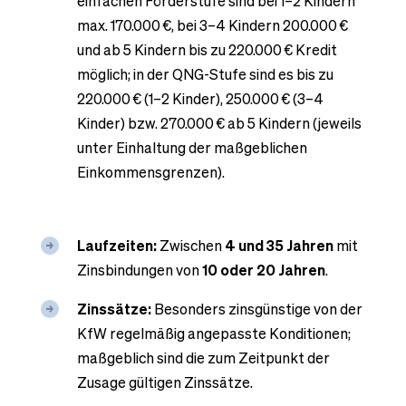
einfachen Förderstufe sind bei 1–2 Kindern
max. 170.000 €, bei 3–4 Kindern 200.000 €
und ab 5 Kindern bis zu 220.000 € Kredit
möglich; in der QNG-Stufe sind es bis zu
220.000 € (1–2 Kinder), 250.000 € (3–4
Kinder) bzw. 270.000 € ab 5 Kindern (jeweils
unter Einhaltung der maßgeblichen
Einkommensgrenzen).
Laufzeiten:
Zwischen
4 und 35 Jahren
mit
Zinsbindungen von
10 oder 20 Jahren
.
Zinssätze:
Besonders zinsgünstige von der
KfW regelmäßig angepasste Konditionen;
maßgeblich sind die zum Zeitpunkt der
Zusage gültigen Zinssätze.