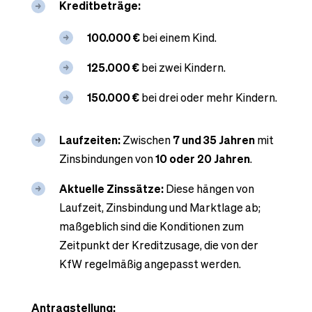
Kreditbeträge:
100.000 €
bei einem Kind.
125.000 €
bei zwei Kindern.
150.000 €
bei drei oder mehr Kindern.
Laufzeiten:
Zwischen
7 und 35 Jahren
mit
Zinsbindungen von
10 oder 20 Jahren
.
Aktuelle Zinssätze:
Diese hängen von
Laufzeit, Zinsbindung und Marktlage ab;
maßgeblich sind die Konditionen zum
Zeitpunkt der Kreditzusage, die von der
KfW regelmäßig angepasst werden.
Antragstellung: