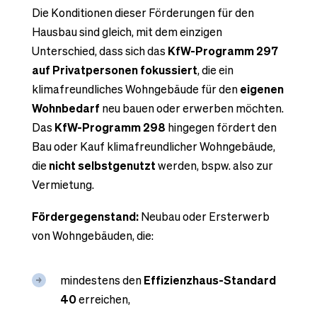
Die Konditionen dieser Förderungen für den
Hausbau sind gleich, mit dem einzigen
Unterschied, dass sich das
KfW-Programm 297
auf Privatpersonen fokussiert
, die ein
klimafreundliches Wohngebäude für den
eigenen
Wohnbedarf
neu bauen oder erwerben möchten.
Das
KfW-Programm 298
hingegen fördert den
Bau oder Kauf klimafreundlicher Wohngebäude,
die
nicht selbstgenutzt
werden, bspw. also zur
Vermietung.
Fördergegenstand:
Neubau oder Ersterwerb
von Wohngebäuden, die:
mindestens den
Effizienzhaus-Standard
40
erreichen,