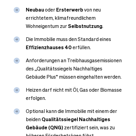
Neubau
oder
Ersterwerb
von neu
errichtetem, klimafreundlichem
Wohneigentum zur
Selbstnutzung
.
Die Immobilie muss den Standard eines
Effizienzhauses 40
erfüllen.
Anforderungen an Treibhausgasemissionen
des „Qualitätssiegels Nachhaltiges
Gebäude Plus“ müssen eingehalten werden.
Heizen darf nicht mit Öl, Gas oder Biomasse
erfolgen.
Optional kann die Immobilie mit einem der
beiden
Qualitätssiegel Nachhaltiges
Gebäude (QNG)
zertifiziert sein, was zu
höheren Förderbeträgen führt.