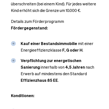
überschreiten (bei einem Kind). Für jedes weitere
Kind erhöht sich die Grenze um 10.000 €.
Details zum Förderprogramm
Fördergegenstand:
Kauf einer Bestandsimmobilie
mit einer
Energieeffizienzklasse
F, G oder H
.
Verpflichtung zur energetischen
Sanierung
innerhalb von
4,5 Jahren
nach
Erwerb auf mindestens den Standard
Effizienzhaus 85 EE
.
Konditionen: