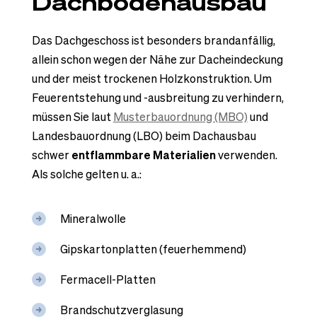
Dachbodenausbau
Das Dachgeschoss ist besonders brandanfällig,
allein schon wegen der Nähe zur Dacheindeckung
und der meist trockenen Holzkonstruktion. Um
Feuerentstehung und -ausbreitung zu verhindern,
müssen Sie laut
Musterbauordnung (MBO)
und
Landesbauordnung (LBO) beim Dachausbau
schwer
entflammbare Materialien
verwenden.
Als solche gelten u. a.:
Mineralwolle
Gipskartonplatten (feuerhemmend)
Fermacell-Platten
Brandschutzverglasung