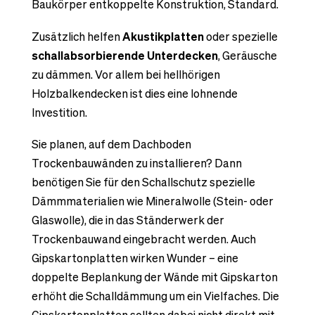
Baukörper entkoppelte Konstruktion, Standard.
Zusätzlich helfen
Akustikplatten
oder spezielle
schallabsorbierende Unterdecken
, Geräusche
zu dämmen. Vor allem bei hellhörigen
Holzbalkendecken ist dies eine lohnende
Investition.
Sie planen, auf dem Dachboden
Trockenbauwänden zu installieren? Dann
benötigen Sie für den Schallschutz spezielle
Dämmmaterialien wie Mineralwolle (Stein- oder
Glaswolle), die in das Ständerwerk der
Trockenbauwand eingebracht werden. Auch
Gipskartonplatten wirken Wunder – eine
doppelte Beplankung der Wände mit Gipskarton
erhöht die Schalldämmung um ein Vielfaches. Die
Gipskartonplatten sollten dabei nicht direkt mit