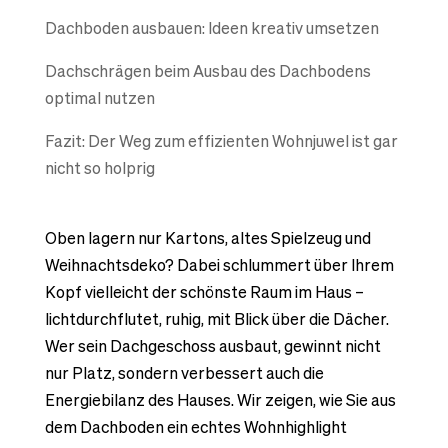
Dachboden ausbauen: Ideen kreativ umsetzen
Dachschrägen beim Ausbau des Dachbodens
optimal nutzen
Fazit: Der Weg zum effizienten Wohnjuwel ist gar
nicht so holprig
Oben lagern nur Kartons, altes Spielzeug und
Weihnachtsdeko? Dabei schlummert über Ihrem
Kopf vielleicht der schönste Raum im Haus –
lichtdurchflutet, ruhig, mit Blick über die Dächer.
Wer sein Dachgeschoss ausbaut, gewinnt nicht
nur Platz, sondern verbessert auch die
Energiebilanz des Hauses. Wir zeigen, wie Sie aus
dem Dachboden ein echtes Wohnhighlight