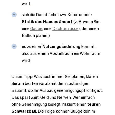
wird
,
sich die Dachfläche bzw. Kubatur oder
Statik des Hauses ändert
(z. B. wenn Sie
eine
Gaube
, eine
Dachterrasse
oder einen
Balkon planen),
es zu einer
Nutzungsänderung
kommt,
also aus einem Abstellraum ein Wohnraum
wird.
Unser Tipp: Was auch immer Sie planen, klären
Sie am besten vorab mit dem zuständigen
Bauamt, ob Ihr Ausbau genehmigungspflichtig ist.
Das spart Zeit, Geld und Nerven. Wer einfach
ohne Genehmigung loslegt, riskiert einen
teuren
Schwarzbau
: Die Folge können Bußgelder im