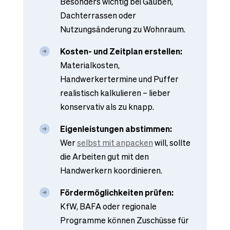
Besonders wichtig bei Gauben,
Dachterrassen oder
Nutzungsänderung zu Wohnraum.
Kosten- und Zeitplan erstellen:
Materialkosten,
Handwerkertermine und Puffer
realistisch kalkulieren – lieber
konservativ als zu knapp.
Eigenleistungen abstimmen:
Wer
selbst mit anpacken
will, sollte
die Arbeiten gut mit den
Handwerkern koordinieren.
Fördermöglichkeiten prüfen:
KfW, BAFA oder regionale
Programme können Zuschüsse für