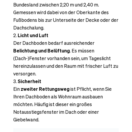
Bundesland zwischen 2,20 m und 2,40 m.
Gemessen wird dabei von der Oberkante des
Fußbodens bis zur Unterseite der Decke oder der
Dachschalung.
Licht und Luft
Der Dachboden bedarf ausreichender
Belichtung und Belüftung
. Es müssen
(Dach-)Fenster vorhanden sein, um Tageslicht
hereinzulassen und den Raum mit frischer Luft zu
versorgen.
Sicherheit
Ein
zweiter
Rettungsweg
ist Pflicht, wenn Sie
Ihren Dachboden als Wohnraum ausbauen
möchten. Häufig ist dieser ein großes
Notausstiegsfenster im Dach oder einer
Giebelwand.