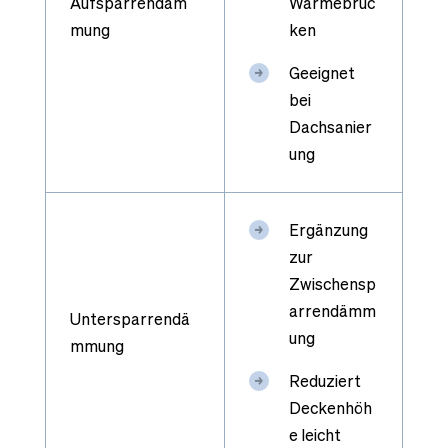
Aufsparrendäm
Wärmebrüc
mung
ken
Geeignet
bei
Dachsanier
ung
Ergänzung
zur
Zwischensp
arrendämm
Untersparrendä
ung
mmung
Reduziert
Deckenhöh
e leicht