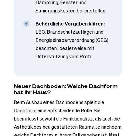
Dämmung, Fenster und
Sanierungskosten bereitstellen.
Behördliche Vorgaben klären:
LBO, Brandschutzauflagen und
Energieeinsparverordnung (GEG)
beachten, idealerweise mit
Unterstützung vom Profi.
Neuer Dachboden: Welche Dachform
hat Ihr Haus?
Beim Ausbau eines Dachbodens spielt die
Dachform
eine entscheidende Rolle. Sie
beeinflusst sowohl die Funktionalität als auch die
Ästhetik des neu gestalteten Raums. Je nachdem,
welche Dachform in Ihrem Fall gegeben ist, lässt