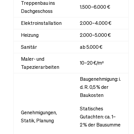
Treppenbau ins
1.500–6.000 €
Dachgeschoss
Elektroinstallation
2.000–4.000 €
Heizung
2.000–5.000 €
Sanitär
ab 5.000 €
Maler- und
10–20 €/m²
Tapezierarbeiten
Baugenehmigung: i.
d. R. 0,5 % der
Baukosten
Statisches
Genehmigungen,
Gutachten: ca. 1–
Statik, Planung
2 % der Bausumme