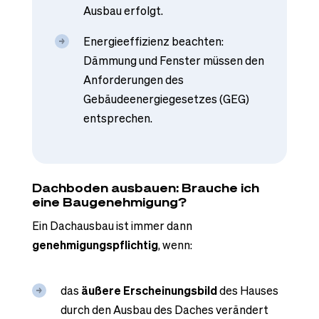
Ausbau erfolgt.
Energieeffizienz beachten:
Dämmung und Fenster müssen den
Anforderungen des
Gebäudeenergiegesetzes (GEG)
entsprechen.
Dachboden ausbauen: Brauche ich
eine Baugenehmigung?
Ein Dachausbau ist immer dann
genehmigungspflichtig
, wenn:
das
äußere Erscheinungsbild
des Hauses
durch den Ausbau des Daches verändert