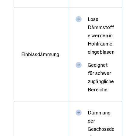
Lose
Dämmstoff
e werden in
Hohlräume
eingeblasen
Einblasdämmung
Geeignet
für schwer
zugängliche
Bereiche
Dämmung
der
Geschossde