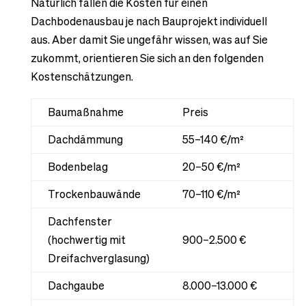
Natürlich fallen die Kosten für einen
Dachbodenausbau je nach Bauprojekt individuell
aus. Aber damit Sie ungefähr wissen, was auf Sie
zukommt, orientieren Sie sich an den folgenden
Kostenschätzungen.
Baumaßnahme
Preis
Dachdämmung
55–140 €/m²
Bodenbelag
20–50 €/m²
Trockenbauwände
70–110 €/m²
Dachfenster
(hochwertig mit
900–2.500 €
Dreifachverglasung)
Dachgaube
8.000–13.000 €