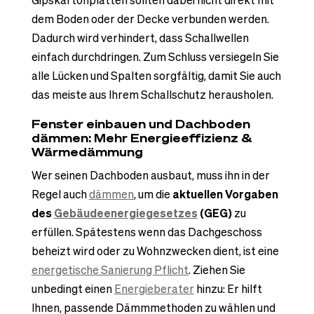
dem Boden oder der Decke verbunden werden.
Dadurch wird verhindert, dass Schallwellen
einfach durchdringen. Zum Schluss versiegeln Sie
alle Lücken und Spalten sorgfältig, damit Sie auch
das meiste aus Ihrem Schallschutz herausholen.
Fenster einbauen und Dachboden
dämmen: Mehr Energieeffizienz &
Wärmedämmung
Wer seinen Dachboden ausbaut, muss ihn in der
Regel auch
dämmen
, um die
aktuellen Vorgaben
des
Gebäudeenergiegesetzes
(GEG)
zu
erfüllen. Spätestens wenn das Dachgeschoss
beheizt wird oder zu Wohnzwecken dient, ist eine
energetische Sanierung Pflicht
. Ziehen Sie
unbedingt einen
Energieberater
hinzu: Er hilft
Ihnen, passende Dämmmethoden zu wählen und