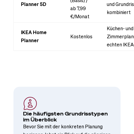
(Basis) /
Planner 5D
und Grundri
ab 7,99
kombiniert
€/Monat
Küchen- und
IKEA Home
Kostenlos
Zimmerplan
Planner
echten IKE
Die häufigsten Grundrisstypen
im Überblick
Bevor Sie mit der konkreten Planung