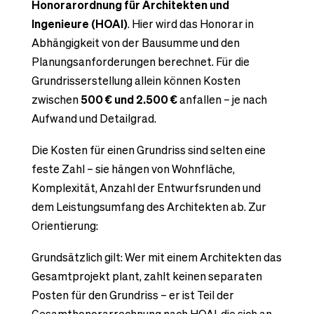
Honorarordnung für Architekten und
Ingenieure (HOAI)
. Hier wird das Honorar in
Abhängigkeit von der Bausumme und den
Planungsanforderungen berechnet. Für die
Grundrisserstellung allein können Kosten
zwischen
500 € und 2.500 €
anfallen – je nach
Aufwand und Detailgrad.
Die Kosten für einen Grundriss sind selten eine
feste Zahl – sie hängen von Wohnfläche,
Komplexität, Anzahl der Entwurfsrunden und
dem Leistungsumfang des Architekten ab. Zur
Orientierung:
Grundsätzlich gilt: Wer mit einem Architekten das
Gesamtprojekt plant, zahlt keinen separaten
Posten für den Grundriss – er ist Teil der
Gesamthonorarrechnung nach HOAI, die sich an