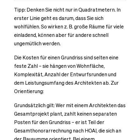
Tipp: Denken Sie nicht nur in Quadratmetern. In
erster Linie geht es darum, dass Sie sich
wohlfühlen. So wirken z. B. große Räume für viele
einladend, können aber für andere schnell
ungemütlich werden.
Die Kosten für einen Grundriss sind selten eine
feste Zahl – sie hängen von Wohnfläche,
Komplexität, Anzahl der Entwurfsrunden und
dem Leistungsumfang des Architekten ab. Zur
Orientierung:
Grundsätzlich gilt: Wer mit einem Architekten das
Gesamtprojekt plant, zahlt keinen separaten
Posten für den Grundriss – er ist Teil der
Gesamthonorarrechnung nach HOAI, die sich an
der Bausumme orientiert. Bei einem