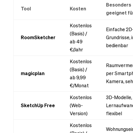
Besonders
Tool
Kosten
geeignet fü
Kostenlos
Einfache 2D
(Basis) /
RoomSketcher
Grundrisse, i
ab 49
bedienbar
€/Jahr
Kostenlos
Raumverme
(Basis) /
magicplan
per Smartp
ab 9,99
Kamera, sehr
€/Monat
Kostenlos
3D-Modelle,
SketchUp Free
(Web-
Lernaufwand
Version)
flexibel
Kostenlos
Wohnungsein