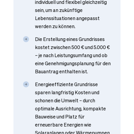
individuell und flexibel gleichzeitig
sein, um an zukünftige
Lebenssituationen angepasst
werden zu können.
Die Erstellung eines Grundrisses
kostet zwischen 500 € und 5.000 €
– je nach Leistungsumfang und ob
eine Genehmigungsplanung für den
Bauantrag enthalten ist.
Energieeffiziente Grundrisse
sparen langfristig Kosten und
schonen die Umwelt – durch
optimale Ausrichtung, kompakte
Bauweise und Platz für
erneuerbare Energien wie
Solaranlagen oder Wärmepumpen.