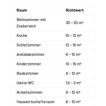
Raum
Richtwert
Wohnzimmer mit
35 – 50 m²
Essbereich
Küche
10 – 12 m²
Schlafzimmer
12 – 15 m²
Ankleidezimmer
6 – 10 m²
Kinderzimmer
10 – 15 m²
Badezimmer
8 – 12 m²
Gäste-WC
1,5 – 3 m²
Arbeitszimmer
8 – 12 m²
Hauswirtschaftsraum
6 – 10 m²