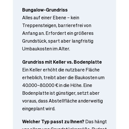
Bungalow-Grundriss
Alles auf einer Ebene – kein
Treppensteigen, barrierefrei von
Anfang an. Erfordert ein größeres
Grundstück, spart aber langfristig
Umbaukosten im Alter.
Grundriss mit Keller vs. Bodenplatte
Ein Keller erhöht die nutzbare Fläche
erheblich, treibt aber die Baukosten um
40.000–80.000 € in die Höhe. Eine
Bodenplatte ist günstiger, setzt aber
voraus, dass Abstellfläche anderweitig
eingeplant wird.
Welcher Typ passt zu Ihnen?
Das hängt