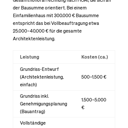
der Bausumme orientiert. Bei einem
Einfamilienhaus mit 300.000 € Bausumme
entspricht das bei Vollbeauftragung etwa
25.000–40.000 € für die gesamte
Architektenleistung.
Leistung
Kosten (ca.)
Grundriss-Entwurf
(Architektenleistung,
500–1.500 €
einfach)
Grundriss inkl.
1.500–5.000
Genehmigungsplanung
€
(Bauantrag)
Vollständige