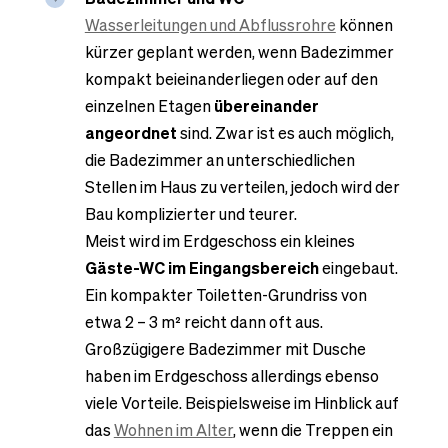
Wasserleitungen und Abflussrohre
können
kürzer geplant werden, wenn Badezimmer
kompakt beieinanderliegen oder auf den
einzelnen Etagen
übereinander
angeordnet
sind. Zwar ist es auch möglich,
die Badezimmer an unterschiedlichen
Stellen im Haus zu verteilen, jedoch wird der
Bau komplizierter und teurer.
Meist wird im Erdgeschoss ein kleines
Gäste-WC im Eingangsbereich
eingebaut.
Ein kompakter Toiletten-Grundriss von
etwa 2 – 3 m² reicht dann oft aus.
Großzügigere Badezimmer mit Dusche
haben im Erdgeschoss allerdings ebenso
viele Vorteile. Beispielsweise im Hinblick auf
das
Wohnen im Alter
, wenn die Treppen ein