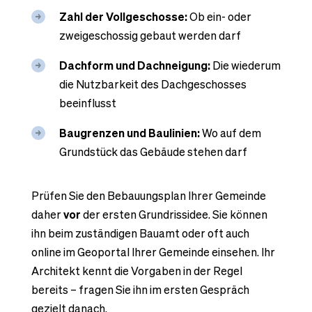
Zahl der Vollgeschosse:
Ob ein- oder
zweigeschossig gebaut werden darf
Dachform und Dachneigung:
Die wiederum
die Nutzbarkeit des Dachgeschosses
beeinflusst
Baugrenzen und Baulinien:
Wo auf dem
Grundstück das Gebäude stehen darf
Prüfen Sie den Bebauungsplan Ihrer Gemeinde
daher
vor
der ersten Grundrissidee. Sie können
ihn beim zuständigen Bauamt oder oft auch
online im Geoportal Ihrer Gemeinde einsehen. Ihr
Architekt kennt die Vorgaben in der Regel
bereits – fragen Sie ihn im ersten Gespräch
gezielt danach.