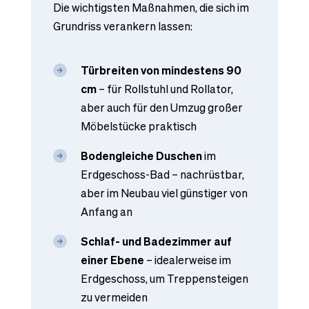
Die wichtigsten Maßnahmen, die sich im
Grundriss verankern lassen:
Türbreiten von mindestens 90
cm
– für Rollstuhl und Rollator,
aber auch für den Umzug großer
Möbelstücke praktisch
Bodengleiche Duschen
im
Erdgeschoss-Bad – nachrüstbar,
aber im Neubau viel günstiger von
Anfang an
Schlaf- und Badezimmer auf
einer Ebene
– idealerweise im
Erdgeschoss, um Treppensteigen
zu vermeiden