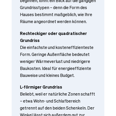
beginnen, lohnt ein Blick auf die gängigen
Grundrisstypen – denn die Form des
Hauses bestimmt maßgeblich, wie Ihre
Räume angeordnet werden können.
Rechteckiger oder quadratischer
Grundriss
Die einfachste und kosteneffizienteste
Form. Geringe Außenfläche bedeutet
weniger Wärmeverlust und niedrigere
Baukosten. Ideal für energieeffiziente
Bauweise und kleines Budget.
L-förmiger Grundriss
Beliebt, weil er natürliche Zonen schafft
– etwa Wohn- und Schlafbereich
getrennt auf den beiden Schenkeln. Der
Winkel lässt sich außerdem gut zur