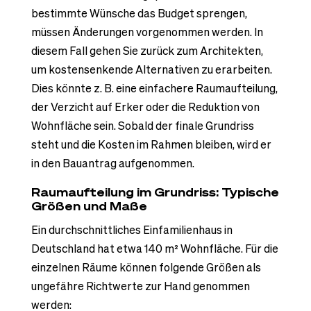
bestimmte Wünsche das Budget sprengen,
müssen Änderungen vorgenommen werden. In
diesem Fall gehen Sie zurück zum Architekten,
um kostensenkende Alternativen zu erarbeiten.
Dies könnte z. B. eine einfachere Raumaufteilung,
der Verzicht auf Erker oder die Reduktion von
Wohnfläche sein. Sobald der finale Grundriss
steht und die Kosten im Rahmen bleiben, wird er
in den Bauantrag aufgenommen.
Raumaufteilung im Grundriss: Typische
Größen und Maße
Ein durchschnittliches Einfamilienhaus in
Deutschland hat etwa 140 m² Wohnfläche. Für die
einzelnen Räume können folgende Größen als
ungefähre Richtwerte zur Hand genommen
werden: