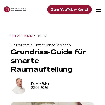
Zum YouTube-Kanal
LESEZEIT 15 MIN
//
BAUEN
Grundriss für Einfamilienhaus planen
Grundriss-Guide für
smarte
Raumaufteilung
Dustin Witt
22.06.2026