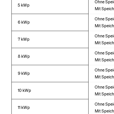
Ohne Speic
5 kWp
Mit Speich
Ohne Speic
6 kWp
Mit Speich
Ohne Speic
7 kWp
Mit Speich
Ohne Speic
8 kWp
Mit Speich
Ohne Speic
9 kWp
Mit Speich
Ohne Speic
10 kWp
Mit Speich
Ohne Speic
11 kWp
Mit Speich