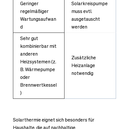
Geringer
Solarkreispumpe
regelmäßiger
muss evtl.
Wartungsaufwan
ausgetauscht
d
werden
Sehr gut
kombinierbar mit
anderen
Zusätzliche
Heizsystemen (z.
Heizanlage
B. Wärmepumpe
notwendig
oder
Brennwertkessel
)
Solarthermie eignet sich besonders für
Haushalte, die auf nachhaltige