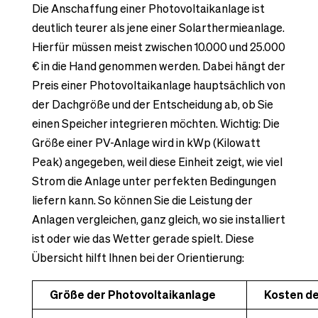
Die Anschaffung einer Photovoltaikanlage ist
deutlich teurer als jene einer Solarthermieanlage.
Hierfür müssen meist zwischen 10.000 und 25.000
€ in die Hand genommen werden. Dabei hängt der
Preis einer Photovoltaikanlage hauptsächlich von
der Dachgröße und der Entscheidung ab, ob Sie
einen Speicher integrieren möchten. Wichtig: Die
Größe einer PV-Anlage wird in kWp (Kilowatt
Peak) angegeben, weil diese Einheit zeigt, wie viel
Strom die Anlage unter perfekten Bedingungen
liefern kann. So können Sie die Leistung der
Anlagen vergleichen, ganz gleich, wo sie installiert
ist oder wie das Wetter gerade spielt. Diese
Übersicht hilft Ihnen bei der Orientierung:
Größe der Photovoltaikanlage
Kosten d