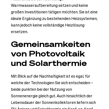
Warmwasseraufbereitung setzen und keine
großen Investitionen tätigen möchten. Sie ist eine
ideale Ergänzung zu bestehenden Heizsystemen,
kann jedoch keine vollständige Heizlösung
ersetzen.
Gemeinsamkeiten
von Photovoltaik
und Solarthermie
Mit Blick auf die Nachhaltigkeit ist es egal, für
welche der Technologien Sie sich entscheiden –
beide punkten bei der Nutzung von
Sonnenenergie gleich gut. Auch hinsichtlich der
Lebensdauer der Sonnenkollektoren liefern sich
PV-Anlage und Solarthermie ein Kopf-an-Kopf-