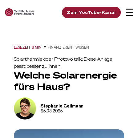
Zum YouTube-Kanal
LESEZEIT 8 MIN
//
FINANZIEREN
WISSEN
Solarthermie oder Photovoltaik: Diese Anlage
passt besser zu Ihnen
Welche Solarenergie
fürs Haus?
Stephanie Geilmann
25.03.2025