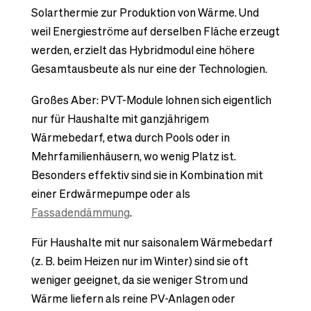
Solarthermie zur Produktion von Wärme. Und
weil Energieströme auf derselben Fläche erzeugt
werden, erzielt das Hybridmodul eine höhere
Gesamtausbeute als nur eine der Technologien.
Großes Aber: PVT-Module lohnen sich eigentlich
nur für Haushalte mit ganzjährigem
Wärmebedarf, etwa durch Pools oder in
Mehrfamilienhäusern, wo wenig Platz ist.
Besonders effektiv sind sie in Kombination mit
einer Erdwärmepumpe oder als
Fassadendämmung
.
Für Haushalte mit nur saisonalem Wärmebedarf
(z. B. beim Heizen nur im Winter) sind sie oft
weniger geeignet, da sie weniger Strom und
Wärme liefern als reine PV-Anlagen oder