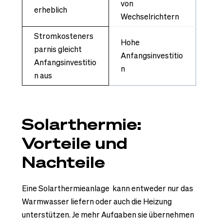
von
erheblich
Wechselrichtern
Stromkosteners
Hohe
parnis gleicht
Anfangsinvestitio
Anfangsinvestitio
n
n aus
Solarthermie:
Vorteile und
Nachteile
Eine Solarthermieanlage kann entweder nur das
Warmwasser liefern oder auch die Heizung
unterstützen. Je mehr Aufgaben sie übernehmen