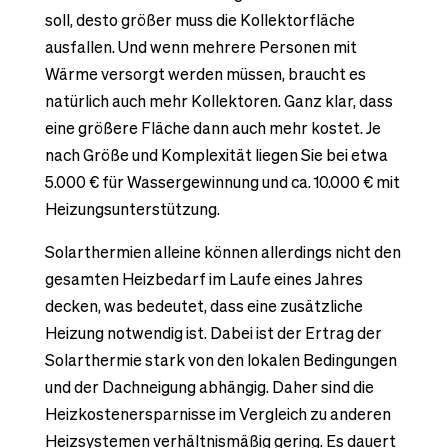
soll, desto größer muss die Kollektorfläche
ausfallen. Und wenn mehrere Personen mit
Wärme versorgt werden müssen, braucht es
natürlich auch mehr Kollektoren. Ganz klar, dass
eine größere Fläche dann auch mehr kostet. Je
nach Größe und Komplexität liegen Sie bei etwa
5.000 € für Wassergewinnung und ca. 10.000 € mit
Heizungsunterstützung.
Solarthermien alleine können allerdings nicht den
gesamten Heizbedarf im Laufe eines Jahres
decken, was bedeutet, dass eine zusätzliche
Heizung notwendig ist. Dabei ist der Ertrag der
Solarthermie stark von den lokalen Bedingungen
und der Dachneigung abhängig. Daher sind die
Heizkostenersparnisse im Vergleich zu anderen
Heizsystemen verhältnismäßig gering. Es dauert