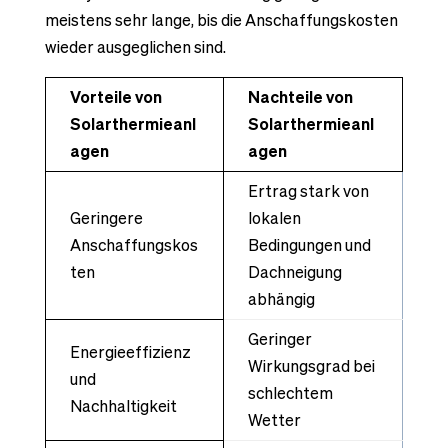
meistens sehr lange, bis die Anschaffungskosten
wieder ausgeglichen sind.
Vorteile von
Nachteile von
Solarthermieanl
Solarthermieanl
agen
agen
Ertrag stark von
Geringere
lokalen
Anschaffungskos
Bedingungen und
ten
Dachneigung
abhängig
Geringer
Energieeffizienz
Wirkungsgrad bei
und
schlechtem
Nachhaltigkeit
Wetter