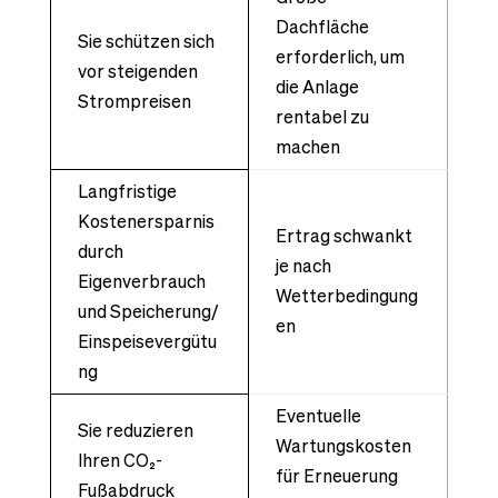
Dachfläche
Sie schützen sich
erforderlich, um
vor steigenden
die Anlage
Strompreisen
rentabel zu
machen
Langfristige
Kostenersparnis
Ertrag schwankt
durch
je nach
Eigenverbrauch
Wetterbedingung
und Speicherung/
en
Einspeisevergütu
ng
Eventuelle
Sie reduzieren
Wartungskosten
Ihren CO₂-
für Erneuerung
Fußabdruck