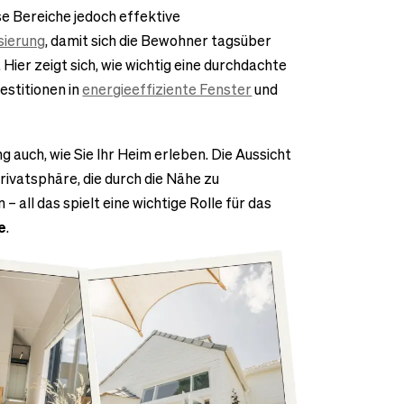
 Bereiche jedoch effektive
sierung
, damit sich die Bewohner tagsüber
Hier zeigt sich, wie wichtig eine durchdachte
estitionen in
energieeffiziente Fenster
und
g auch, wie Sie Ihr Heim erleben. Die Aussicht
ivatsphäre, die durch die Nähe zu
all das spielt eine wichtige Rolle für das
e
.