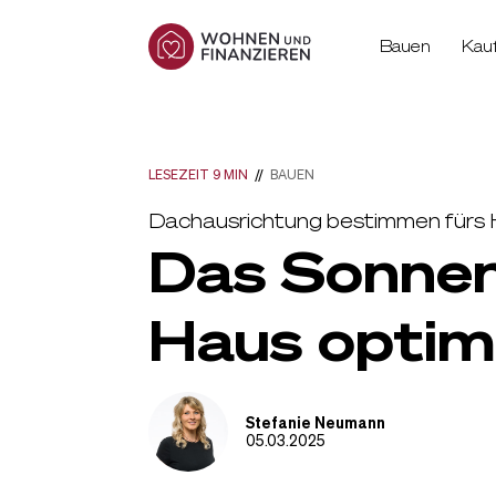
Bauen
Kau
LESEZEIT 9 MIN
//
BAUEN
Dachausrichtung bestimmen fürs
Das Sonnen-
Haus optim
Stefanie Neumann
05.03.2025