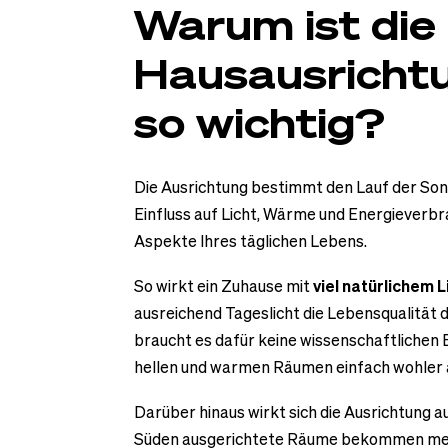
Warum ist die
Hausausricht
so wichtig?
Die Ausrichtung bestimmt den Lauf der Sonn
Einfluss auf
Licht, Wärme und Energieverb
Aspekte Ihres täglichen Lebens.
So wirkt ein Zuhause mit
viel natürlichem L
ausreichend Tageslicht die Lebensqualität d
braucht es dafür keine wissenschaftlichen 
hellen und warmen Räumen einfach wohler a
Darüber hinaus wirkt sich die Ausrichtung a
Süden ausgerichtete Räume bekommen meh