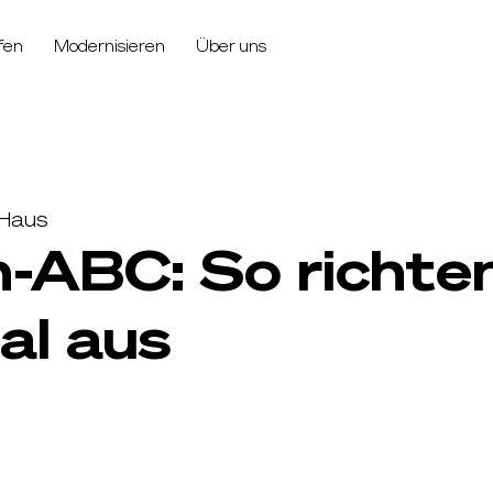
fen
Modernisieren
Über uns
 Haus
ABC: So richten 
al aus