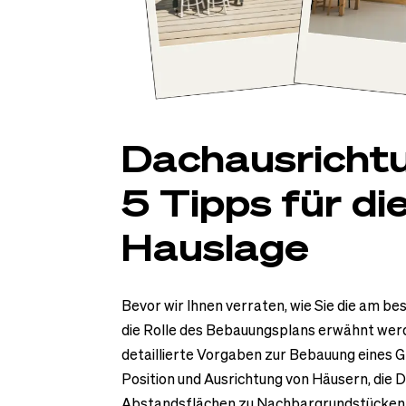
Dachausricht
5 Tipps für di
Hauslage
Bevor wir Ihnen verraten, wie Sie die am b
die Rolle des Bebauungsplans erwähnt wer
detaillierte Vorgaben zur Bebauung eines G
Position und Ausrichtung von Häusern, die 
Abstandsflächen zu Nachbargrundstücken.