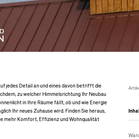
 jedes Detail an und eines davon betrifft die
Artik
achdem, zu welcher Himmelsrichtung Ihr Neubau
Sonnenlicht in Ihre Räume fällt, ob und wie Energie
lich Ihr neues Zuhause wird. Finden Sie heraus,
Inha
Sie mehr Komfort, Effizienz und Wohnqualität
Waru