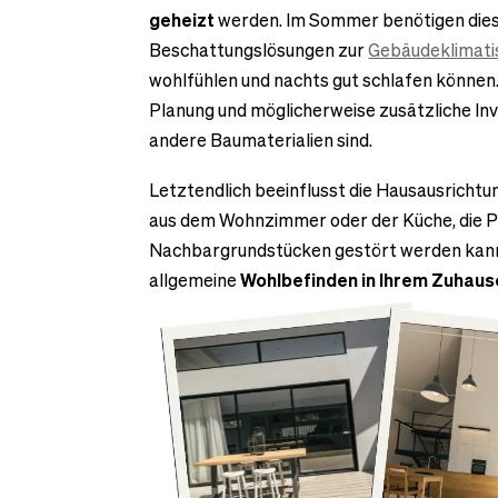
geheizt
werden. Im Sommer benötigen diese
Beschattungslösungen zur
Gebäudeklimati
wohlfühlen und nachts gut schlafen können. 
Planung und möglicherweise zusätzliche Inv
andere Baumaterialien sind.
Letztendlich beeinflusst die Hausausrichtun
aus dem Wohnzimmer oder der Küche, die Pr
Nachbargrundstücken gestört werden kann – 
allgemeine
Wohlbefinden in Ihrem Zuhaus