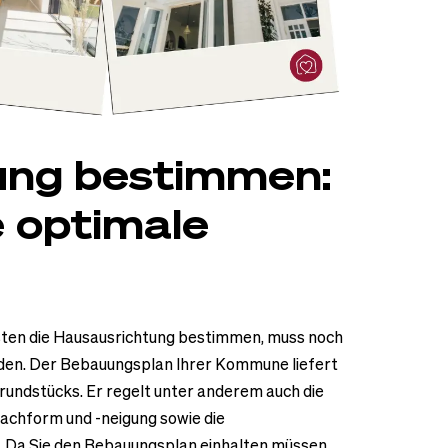
ung bestimmen:
e optimale
esten die Hausausrichtung bestimmen, muss noch
den. Der Bebauungsplan Ihrer Kommune liefert
rundstücks. Er regelt unter anderem auch die
Dachform und -neigung sowie die
 Da Sie den Bebauungsplan einhalten müssen,