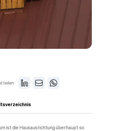
el teilen
ltsverzeichnis
m ist die Hausausrichtung überhaupt so