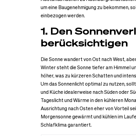
um eine Baugenehmigung zu bekommen, sollt
einbezogen werden.
1. Den Sonnenver
berücksichtigen
Die Sonne wandert von Ost nach West, aber 
Winter steht die Sonne tiefer am Himmel u
höher, was zu kürzeren Schatten und intens
Um das Sonnenlicht optimal zu nutzen, so
und Küche idealerweise nach Süden oder Süd
Tageslicht und Wärme in den kühleren Mona
Ausrichtung nach Osten eher von Vorteil se
Morgensonne gewärmt und kühlen im Laufe 
Schlafklima garantiert.