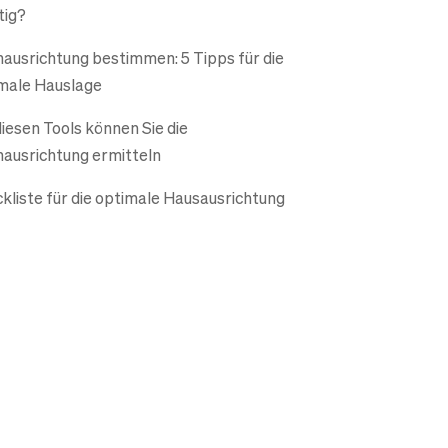
tig?
ausrichtung bestimmen: 5 Tipps für die
male Hauslage
diesen Tools können Sie die
ausrichtung ermitteln
kliste für die optimale Hausausrichtung