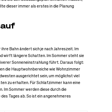
e dieser immer als erstes in die Planung
lauf
ihre Bahn ändert sich je nach Jahreszeit. Im
nd wirft längere Schatten. Im Sommer steht sie
iverer Sonneneinstrahlung führt. Daraus folgt:
llten die Hauptwohnbereiche wie Wohnzimmer
westen ausgerichtet sein, um möglichst viel
ten zu erhalten. Für Schlafzimmer kann eine
in. Im Sommer werden diese durch die
des Tages ab. So ist ein angenehmeres