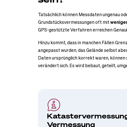
Tatsächlich können Messdaten ungenau oder 
Grundstücksvermessungen oft mit
wenige
GPS-gestützte Verfahren erreichen Genaui
Hinzu kommt, dass in manchen Fällen Grenzv
angepasst wurden, das Gelände selbst aber
Daten ursprünglich korrekt waren, können s
verändert sich. Es wird bebaut, geteilt, umg
Katastervermessung 
Vermessung