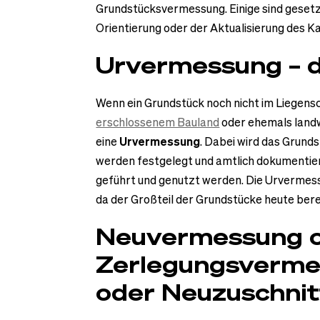
Grundstücksvermessung. Einige sind gesetz
Orientierung oder der Aktualisierung des K
Urvermessung – d
Wenn ein Grundstück noch nicht im Liegensch
erschlossenem Bauland
oder ehemals landw
eine
Urvermessung
. Dabei wird das Grund
werden festgelegt und amtlich dokumentiert
geführt und genutzt werden. Die Urvermessu
da der Großteil der Grundstücke heute berei
Neuvermessung 
Zerlegungsvermes
oder Neuzuschnit