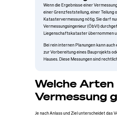
Wenn die Ergebnisse einer Vermessung 
einer Grenzfeststellung, einer Teilung 
Katastervermessung nötig. Sie darf nur
Vermessungsingenieur (ÖbVI) durchgef
Liegenschaftskataster übernommen un
Bei rein internen Planungen kann auch e
zur Vorbereitung eines Bauprojekts ode
Hauses. Diese Messungen sind rechtlich 
Welche Arten
Vermessung g
Je nach Anlass und Ziel unterscheidet das