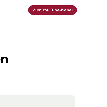
Zum YouTube-Kanal
en