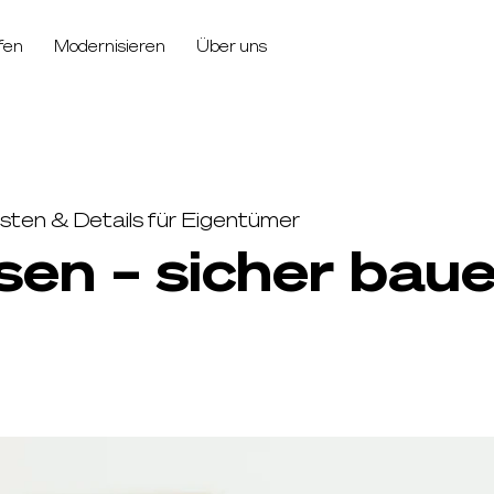
fen
Modernisieren
Über uns
sten & Details für Eigentümer
en – sicher bau