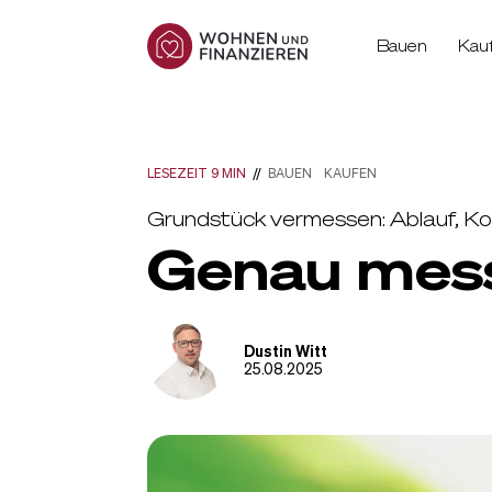
Bauen
Kau
LESEZEIT 9 MIN
//
BAUEN
KAUFEN
Grundstück vermessen: Ablauf, Ko
Genau mess
Dustin Witt
25.08.2025