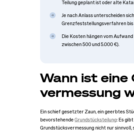
Teilung geplant ist oder alte Ka
Je nach Anlass unterscheiden si
Grenzfeststellungsverfahren bi
Die Kosten hängen vom Aufwand 
zwischen 500 und 5.000 €).
Wann ist eine
vermessung w
Ein schief gesetzter Zaun, ein geerbtes St
bevorstehende
Grundstücksteilung
: Es gib
Grundstücksvermessung nicht nur sinnvoll, so