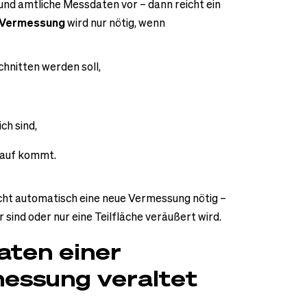
nd amtliche Messdaten vor – dann reicht ein
e Vermessung
wird nur nötig, wenn
chnitten werden soll,
ch sind,
lauf kommt.
icht automatisch eine neue Vermessung nötig –
sind oder nur eine Teilfläche veräußert wird.
aten einer
essung veraltet