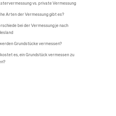
stervermessung vs. private Vermessung
he Arten der Vermessung gibt es?
rschiede bei der Vermessung je nach
esland
werden Grundstücke vermessen?
kostet es, ein Grundstück vermessen zu
en?