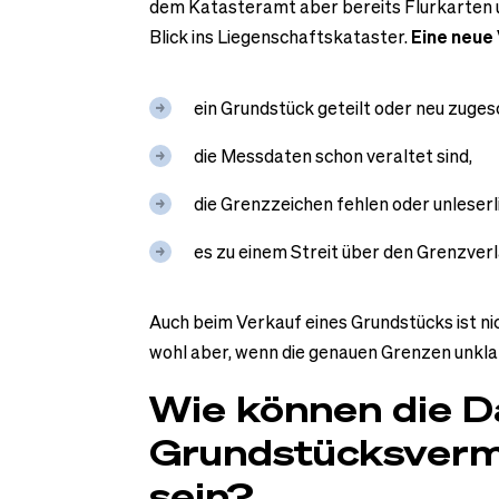
dem Katasteramt aber bereits Flurkarten u
Blick ins Liegenschaftskataster.
Eine neu
ein Grundstück geteilt oder neu zuges
die Messdaten schon veraltet sind,
die Grenzzeichen fehlen oder unleserli
es zu einem Streit über den Grenzver
Auch beim Verkauf eines Grundstücks ist n
wohl aber, wenn die genauen Grenzen unklar 
Wie können die D
Grundstücksverm
sein?