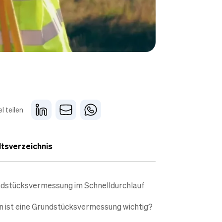
el teilen
ltsverzeichnis
dstücksvermessung im Schnelldurchlauf
 ist eine Grundstücks­vermessung wichtig?