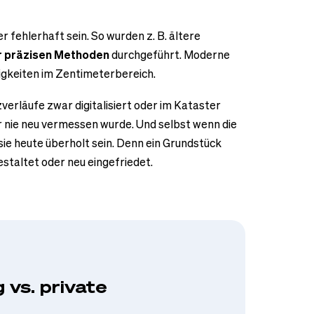
fehlerhaft sein. So wurden z. B. ältere
r präzisen Methoden
durchgeführt. Moderne
gkeiten im Zentimeterbereich.
erläufe zwar digitalisiert oder im Kataster
 nie neu vermessen wurde. Und selbst wenn die
ie heute überholt sein. Denn ein Grundstück
estaltet oder neu eingefriedet.
vs. private