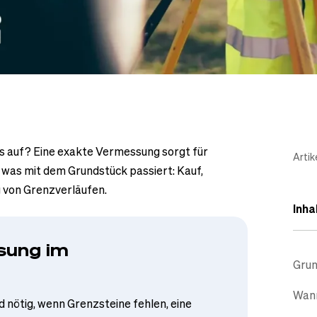
s auf? Eine exakte Vermessung sorgt für
Artik
, was mit dem Grundstück passiert: Kauf,
g von Grenzverläufen.
Inha
sung im
Grun
Wann
nötig, wenn Grenzsteine fehlen, eine