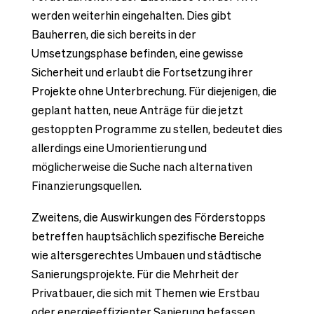
werden weiterhin eingehalten. Dies gibt
Bauherren, die sich bereits in der
Umsetzungsphase befinden, eine gewisse
Sicherheit und erlaubt die Fortsetzung ihrer
Projekte ohne Unterbrechung. Für diejenigen, die
geplant hatten, neue Anträge für die jetzt
gestoppten Programme zu stellen, bedeutet dies
allerdings eine Umorientierung und
möglicherweise die Suche nach alternativen
Finanzierungsquellen.
Zweitens, die Auswirkungen des Förderstopps
betreffen hauptsächlich spezifische Bereiche
wie altersgerechtes Umbauen und städtische
Sanierungsprojekte. Für die Mehrheit der
Privatbauer, die sich mit Themen wie Erstbau
oder energieeffizienter Sanierung befassen,