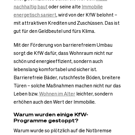
nachhaltig baut
oder seine alte
Immobilie
energetisch saniert
, wird von der KfW belohnt –
mit attraktiven Krediten und Zuschüssen. Das ist
gut für den Geldbeutel und fürs Klima.
Mit der Förderung von barrierefreiem Umbau
sorgt die KfW dafür, dass Wohnraum nicht nur
schön und energieeffizient, sondern auch
lebenslang komfortabel und sicher ist.
Barrierefreie Bäder, rutschfeste Böden, breitere
Türen – solche Maßnahmen machen nicht nur das
Leben bzw.
Wohnen im Alter
leichter, sondern
erhöhen auch den Wert der Immobilie.
Warum wurden einige KfW-
Programme gestoppt?
Warum wurde so plötzlich auf die Notbremse