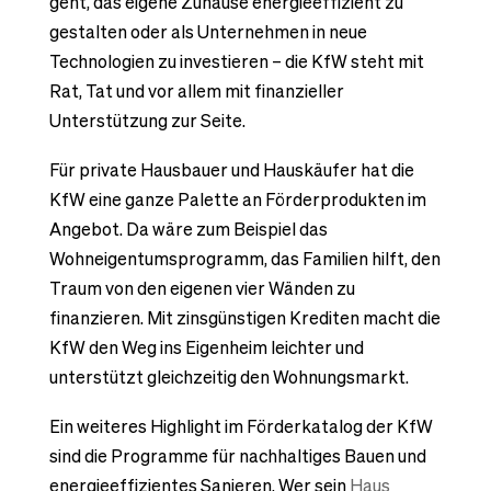
geht, das eigene Zuhause energieeffizient zu
gestalten oder als Unternehmen in neue
Technologien zu investieren – die KfW steht mit
Rat, Tat und vor allem mit finanzieller
Unterstützung zur Seite.
Für private Hausbauer und Hauskäufer hat die
KfW eine ganze Palette an Förderprodukten im
Angebot. Da wäre zum Beispiel das
Wohneigentumsprogramm, das Familien hilft, den
Traum von den eigenen vier Wänden zu
finanzieren. Mit zinsgünstigen Krediten macht die
KfW den Weg ins Eigenheim leichter und
unterstützt gleichzeitig den Wohnungsmarkt.
Ein weiteres Highlight im Förderkatalog der KfW
sind die Programme für nachhaltiges Bauen und
energieeffizientes Sanieren. Wer sein
Haus