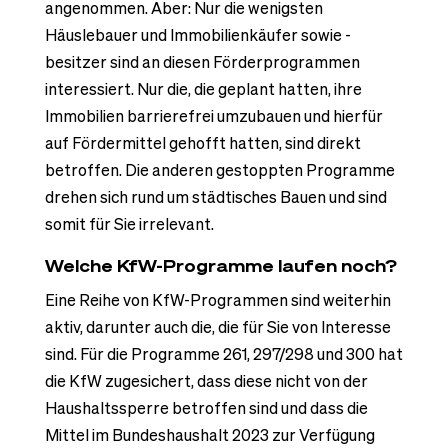
angenommen. Aber: Nur die wenigsten
Häuslebauer und Immobilienkäufer sowie -
besitzer sind an diesen Förderprogrammen
interessiert. Nur die, die geplant hatten, ihre
Immobilien barrierefrei umzubauen und hierfür
auf Fördermittel gehofft hatten, sind direkt
betroffen. Die anderen gestoppten Programme
drehen sich rund um städtisches Bauen und sind
somit für Sie irrelevant.
Welche KfW-Programme laufen noch?
Eine Reihe von KfW-Programmen sind weiterhin
aktiv, darunter auch die, die für Sie von Interesse
sind. Für die Programme 261, 297/298 und 300 hat
die KfW zugesichert, dass diese nicht von der
Haushaltssperre betroffen sind und dass die
Mittel im Bundeshaushalt 2023 zur Verfügung