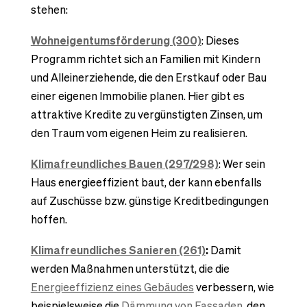
stehen:
Wohneigentumsförderung (300)
: Dieses
Programm richtet sich an Familien mit Kindern
und Alleinerziehende, die den Erstkauf oder Bau
einer eigenen Immobilie planen. Hier gibt es
attraktive Kredite zu vergünstigten Zinsen, um
den Traum vom eigenen Heim zu realisieren.
Klimafreundliches Bauen (297/298)
: Wer sein
Haus energieeffizient baut, der kann ebenfalls
auf Zuschüsse bzw. günstige Kreditbedingungen
hoffen.
Klimafreundliches Sanieren
(261)
:
Damit
werden Maßnahmen unterstützt, die die
Energieeffizienz eines Gebäudes
verbessern, wie
beispielsweise die
Dämmung von Fassaden
, den