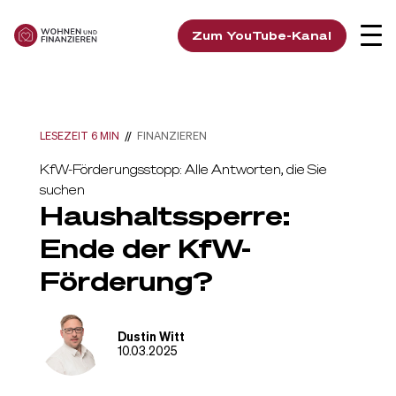
Zum YouTube-Kanal
LESEZEIT 6 MIN
//
FINANZIEREN
KfW-Förderungsstopp: Alle Antworten, die Sie
suchen
Haushaltssperre:
Ende der KfW-
Förderung?
Dustin Witt
10.03.2025