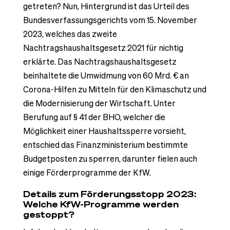
getreten? Nun, Hintergrund ist das Urteil des
Bundesverfassungsgerichts vom 15. November
2023, welches das zweite
Nachtragshaushaltsgesetz 2021 für nichtig
erklärte. Das Nachtragshaushaltsgesetz
beinhaltete die Umwidmung von 60 Mrd. € an
Corona-Hilfen zu Mitteln für den Klimaschutz und
die Modernisierung der Wirtschaft. Unter
Berufung auf § 41 der BHO, welcher die
Möglichkeit einer Haushaltssperre vorsieht,
entschied das Finanzministerium bestimmte
Budgetposten zu sperren, darunter fielen auch
einige Förderprogramme der KfW​.
Details zum Förderungsstopp 2023:
Welche KfW-Programme werden
gestoppt?