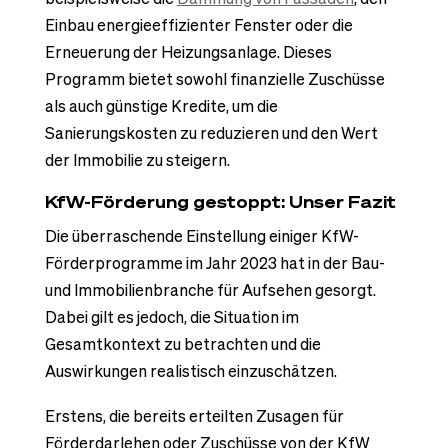
Einbau energieeffizienter Fenster oder die
Erneuerung der Heizungsanlage. Dieses
Programm bietet sowohl finanzielle Zuschüsse
als auch günstige Kredite, um die
Sanierungskosten zu reduzieren und den Wert
der Immobilie zu steigern.
KfW-Förderung gestoppt: Unser Fazit
Die überraschende Einstellung einiger KfW-
Förderprogramme im Jahr 2023 hat in der Bau-
und Immobilienbranche für Aufsehen gesorgt.
Dabei gilt es jedoch, die Situation im
Gesamtkontext zu betrachten und die
Auswirkungen realistisch einzuschätzen.
Erstens, die bereits erteilten Zusagen für
Förderdarlehen oder Zuschüsse von der KfW