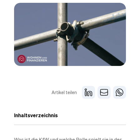
Artikel teilen
Inhaltsverzeichnis
Was ist die KfW und welche Rolle spielt sie in der