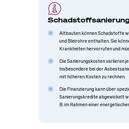
Schadstoffsanierung
Altbauten können Schadstoffe wi
und Bleirohre enthalten. Sie kön
Krankheiten hervorrufen und müs
Die Sanierungskosten variieren j
Insbesondere bei der Asbestsani
mit höheren Kosten zu rechnen.
Die Finanzierung kann über spezi
Sanierungskredite abgewickelt we
B. im Rahmen einer energetische