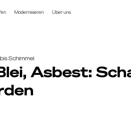
fen
Modernisieren
Über uns
bis Schimmel
lei, Asbest: Sch
rden