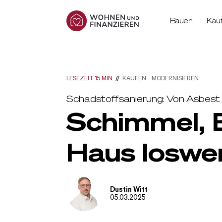
Bauen
Kau
LESEZEIT 15 MIN
//
KAUFEN
MODERNISIEREN
Schadstoffsanierung: Von Asbest 
Schimmel, B
Haus loswe
Dustin Witt
05.03.2025