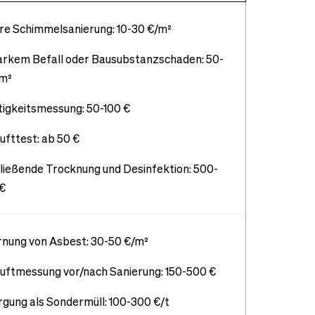
re Schimmelsanierung: 10-30 €/m²
tarkem Befall oder Bausubstanzschaden: 50-
/m²
igkeitsmessung: 50-100 €
fttest: ab 50 €
ließende Trocknung und Desinfektion: 500-
€
rnung von Asbest: 30-50 €/m²
uftmessung vor/nach Sanierung: 150-500 €
gung als Sondermüll: 100-300 €/t