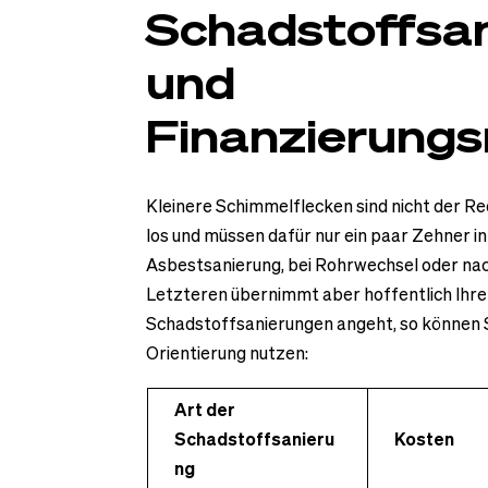
Schadstoffsan
und
Finanzierungs
Kleinere Schimmelflecken sind nicht der Re
los und müssen dafür nur ein paar Zehner in
Asbestsanierung, bei Rohrwechsel oder na
Letzteren übernimmt aber hoffentlich Ihre
Schadstoffsanierungen angeht, so können S
Orientierung nutzen:
Art der
Schadstoffsanieru
Kosten
ng