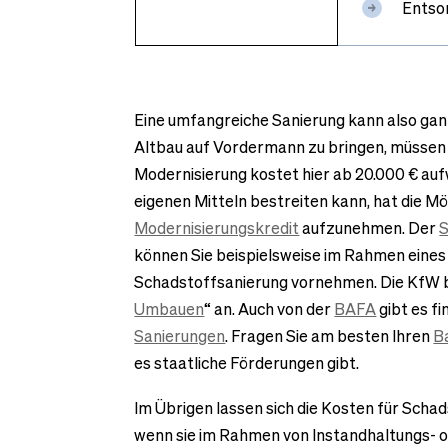
Entsor
Eine umfangreiche Sanierung kann also gan
Altbau auf Vordermann zu bringen, müssen Si
Modernisierung kostet hier ab 20.000 € auf
eigenen Mitteln bestreiten kann, hat die Mö
Modernisierungskredit
aufzunehmen. Der
S
können Sie beispielsweise im Rahmen eine
Schadstoffsanierung vornehmen. Die KfW b
Umbauen
“ an. Auch von der
BAFA
gibt es fi
Sanierungen
. Fragen Sie am besten Ihren
B
es staatliche Förderungen gibt.
Im Übrigen lassen sich die Kosten für Scha
wenn sie im Rahmen von Instandhaltungs-