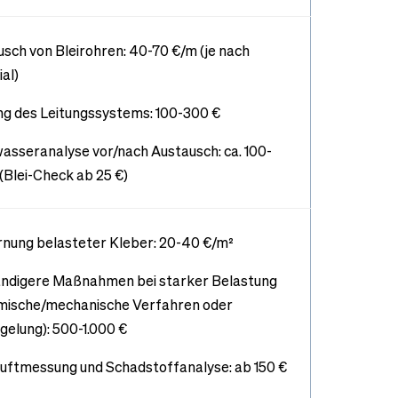
sch von Bleirohren: 40-70 €/m (je nach
al)
ng des Leitungssystems: 100-300 €
asseranalyse vor/nach Austausch: ca. 100-
(Blei-Check ab 25 €)
nung belasteter Kleber: 20-40 €/m²
ndigere Maßnahmen bei starker Belastung
mische/mechanische Verfahren oder
gelung): 500-1.000 €
uftmessung und Schadstoffanalyse: ab 150 €