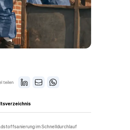
el teilen
ltsverzeichnis
dstoffsanierung im Schnelldurchlauf