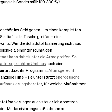
gung als Sondermüll: 100-300 €/t
z schön ins Geld gehen. Um einen kompletten
e tief in die Tasche greifen – eine
wärts. Wer die Schadstoffsanierung nicht aus
glichkeit, einen zinsgünstigen
taat kann dabei unter die Arme greifen
. So
s
altersgerechten Umbaus
auch eine
ietet dazu ihr Programm „
Altersgerecht
nanzielle Hilfe – sie unterstützt
energetische
aufinanzierungsberater
, für welche Maßnahmen
dstoffsanierungen auch steuerlich absetzen,
 oder Modernisierungsmaßnahmen an