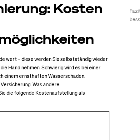
ierung: Kosten
Fazi
bess
möglichkeiten
de wert – diese werden Sie selbstständig wieder
 die Hand nehmen. Schwierig wird es bei einer
ch einem ernsthaften Wasserschaden.
 Versicherung. Was andere
ie die folgende Kostenaufstellung als