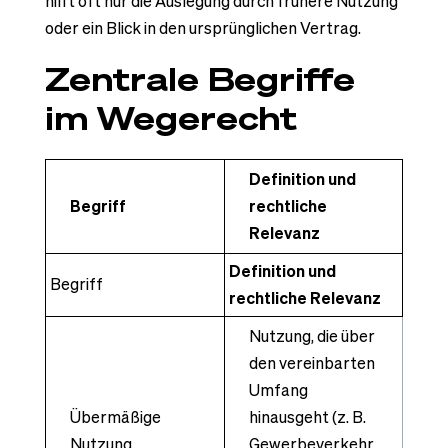
hilft oft nur die Auslegung durch frühere Nutzung
oder ein Blick in den ursprünglichen Vertrag.
Zentrale Begriffe
im Wegerecht
Definition und
Begriff
rechtliche
Relevanz
Definition und
Begriff
rechtliche Relevanz
Nutzung, die über
den vereinbarten
Umfang
Übermäßige
hinausgeht (z. B.
Nutzung
Gewerbeverkehr