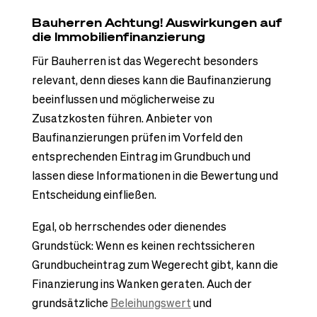
Bauherren Achtung! Auswirkungen auf
die Immobilienfinanzierung
Für Bauherren ist das Wegerecht besonders
relevant, denn dieses kann die Baufinanzierung
beeinflussen und möglicherweise zu
Zusatzkosten führen. Anbieter von
Baufinanzierungen prüfen im Vorfeld den
entsprechenden Eintrag im Grundbuch und
lassen diese Informationen in die Bewertung und
Entscheidung einfließen.
Egal, ob herrschendes oder dienendes
Grundstück: Wenn es keinen rechtssicheren
Grundbucheintrag zum Wegerecht gibt, kann die
Finanzierung ins Wanken geraten. Auch der
grundsätzliche
Beleihungswert
und