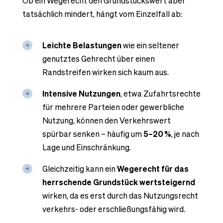
Ob ein Wegerecht den Grundstückswert aber
tatsächlich mindert, hängt vom Einzelfall ab:
Leichte Belastungen
wie ein seltener
genutztes Gehrecht über einen
Randstreifen wirken sich kaum aus.
Intensive Nutzungen
, etwa Zufahrtsrechte
für mehrere Parteien oder gewerbliche
Nutzung, können den Verkehrswert
spürbar senken – häufig um
5–20
%
, je nach
Lage und Einschränkung.
Gleichzeitig kann ein
Wegerecht für das
herrschende Grundstück wertsteigernd
wirken, da es erst durch das Nutzungsrecht
verkehrs- oder erschließungsfähig wird.