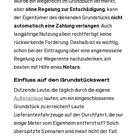
Wurde ein Wegerecht im Grundbuch vermerkt,
aber
ohne Regelung zur Entschädigung
, kann
der Eigentümer des dienenden Grundstücks
nicht
automatisch eine Zahlung verlangen
. Auch
langjährige Nutzung allein rechtfertigt keine
rückwirkende Forderung. Deshalb ist es wichtig,
schon bei der Eintragung über eine angemessene
Regelung zur Wegerente nachzudenken, am
besten mit Hilfe eines
Notars
.
Einfluss auf den Grundstückswert
Dutzende Leute, die täglich durch die eigene
Außenanlage
laufen, um ein eingeschlossenes
Grundstück zu erreichen? Laute
Lieferantenfahrzeuge auf der Durchfahrt, die nur
einige Meter vom Eigenheim entfernt ist? Solch
überspitzte Szenarien sind meist nicht der Fall.