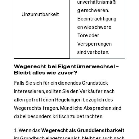
unverhältnismäßi
g erschweren.
Unzumutbarkeit
Beeinträchtigung
en wie schwere
Tore oder
Versperrungen
sind verboten.
Wegerecht bei Eigentümerwechsel –
Bleibt alles wie zuvor?
Falls Sie sich für ein dienendes Grundstück
interessieren, sollten Sie den Verkäufer nach
allen getroffenen Regelungen bezüglich des
Wegerechts fragen. Mündliche Absprachen sind
dabei besonders kritisch zu betrachten.
Wenn das
Wegerecht als Grunddienstbarkeit
im Grundbuch eingetragen ist, bleibt es auch nach