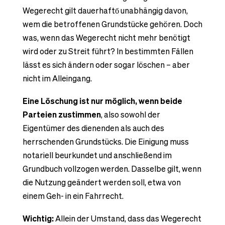
Wegerecht gilt dauerhaftб unabhängig davon,
wem die betroffenen Grundstücke gehören. Doch
was, wenn das Wegerecht nicht mehr benötigt
wird oder zu Streit führt? In bestimmten Fällen
lässt es sich ändern oder sogar löschen – aber
nicht im Alleingang.
Eine Löschung ist nur möglich, wenn beide
Parteien zustimmen
, also sowohl der
Eigentümer des dienenden als auch des
herrschenden Grundstücks. Die Einigung muss
notariell beurkundet und anschließend im
Grundbuch vollzogen werden. Dasselbe gilt, wenn
die Nutzung geändert werden soll, etwa von
einem Geh- in ein Fahrrecht.
Wichtig:
Allein der Umstand, dass das Wegerecht