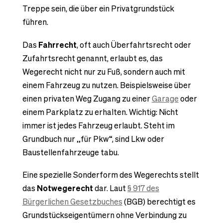
Treppe sein, die über ein Privatgrundstück
führen.
Das
Fahrrecht
, oft auch Überfahrtsrecht oder
Zufahrtsrecht genannt, erlaubt es, das
Wegerecht nicht nur zu Fuß, sondern auch mit
einem Fahrzeug zu nutzen. Beispielsweise über
einen privaten Weg Zugang zu einer
Garage
oder
einem Parkplatz zu erhalten. Wichtig: Nicht
immer ist jedes Fahrzeug erlaubt. Steht im
Grundbuch nur „für Pkw“, sind Lkw oder
Baustellenfahrzeuge tabu.
Eine spezielle Sonderform des Wegerechts stellt
das
Notwegerecht
dar. Laut
§ 917 des
Bürgerlichen Gesetzbuches
(BGB) berechtigt es
Grundstückseigentümern ohne Verbindung zu