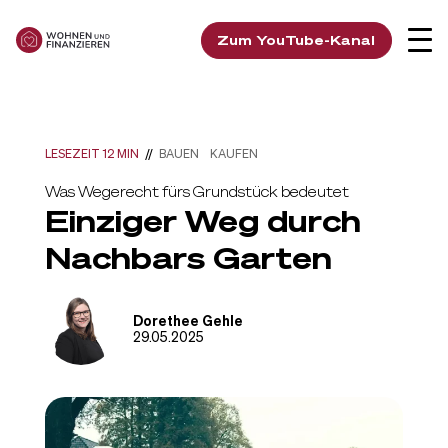
Zum YouTube-Kanal
LESEZEIT 12 MIN
//
BAUEN
KAUFEN
Was Wegerecht fürs Grundstück bedeutet
Einziger Weg durch
Nachbars Garten
Dorethee Gehle
29.05.2025