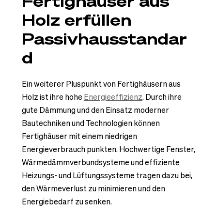
Fertighäuser aus
Holz erfüllen
Passivhausstandar
d
Ein weiterer Pluspunkt von Fertighäusern aus
Holz ist ihre hohe
Energieeffizienz
. Durch ihre
gute Dämmung und den Einsatz moderner
Bautechniken und Technologien können
Fertighäuser mit einem niedrigen
Energieverbrauch punkten. Hochwertige Fenster,
Wärmedämmverbundsysteme und effiziente
Heizungs- und Lüftungssysteme tragen dazu bei,
den Wärmeverlust zu minimieren und den
Energiebedarf zu senken.