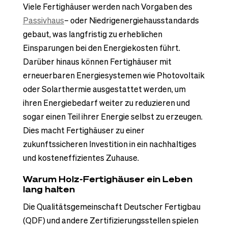
Viele Fertighäuser werden nach Vorgaben des
Passivhaus
– oder Niedrigenergiehausstandards
gebaut, was langfristig zu erheblichen
Einsparungen bei den Energiekosten führt.
Darüber hinaus können Fertighäuser mit
erneuerbaren Energiesystemen wie Photovoltaik
oder Solarthermie ausgestattet werden, um
ihren Energiebedarf weiter zu reduzieren und
sogar einen Teil ihrer Energie selbst zu erzeugen.
Dies macht Fertighäuser zu einer
zukunftssicheren Investition in ein nachhaltiges
und kosteneffizientes Zuhause.
Warum Holz-Fertighäuser ein Leben
lang halten
Die Qualitätsgemeinschaft Deutscher Fertigbau
(QDF) und andere Zertifizierungsstellen spielen