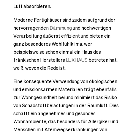
Luft absorbieren.
Moderne Fertighäuser sind zudem aufgrund der
hervorragenden
Dämmung
und hochwertigen
Verarbeitung äußerst effizient und bieten ein
ganz besonderes Wohlfühlklima, wer
beispielsweise schon einmal ein Haus des
fränkischen Herstellers
LUXHAUS
betreten hat,
weiß, wovon die Rede ist.
Eine konsequente Verwendung von ökologischen
und emissionsarmen Materialien trägt ebenfalls
zur Wohngesundheit bei und minimiert das Risiko
von Schadstoffbelastungen in der Raumluft. Dies
schafft ein angenehmes und gesundes
Wohnambiente, das besonders für Allergiker und
Menschen mit Atemwegserkrankungen von