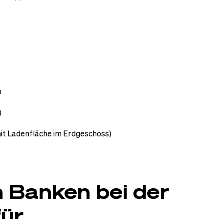
n
)
mit Ladenfläche im Erdgeschoss)
 Banken bei der
für