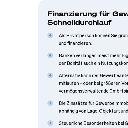
Finanzierung für Ge
Schnelldurchlauf
Als Privatperson können Sie gru
und finanzieren.
Banken verlangen meist mehr Eig
der Bonität auch ein Nutzungskon
Alternativ kann der Gewerbeante
mitlaufen – oder bei größeren Vo
vermögensverwaltende GmbH sinn
Die Zinssätze für Gewerbeimmobil
abhängig von Lage, Objektart un
Steuerliche Besonderheiten bei 