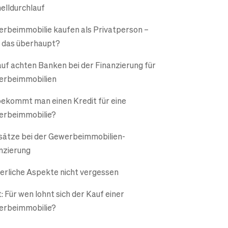
elldurchlauf
rbeimmobilie kaufen als Privatperson –
 das überhaupt?
uf achten Banken bei der Finanzierung für
rbeimmobilien
ekommt man einen Kredit für eine
rbeimmobilie?
sätze bei der Gewerbeimmobilien-
nzierung
erliche Aspekte nicht vergessen
t: Für wen lohnt sich der Kauf einer
rbeimmobilie?