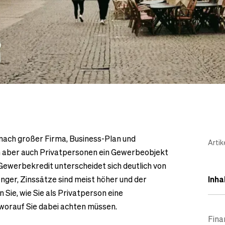
nach großer Firma, Business-Plan und
Artik
n aber auch Privatpersonen ein Gewerbeobjekt
ewerbekredit unterscheidet sich deutlich von
ger, Zinssätze sind meist höher und der
Inha
 Sie, wie Sie als Privatperson eine
worauf Sie dabei achten müssen.
Fina