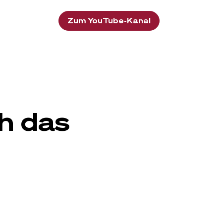
Zum YouTube-Kanal
ch das