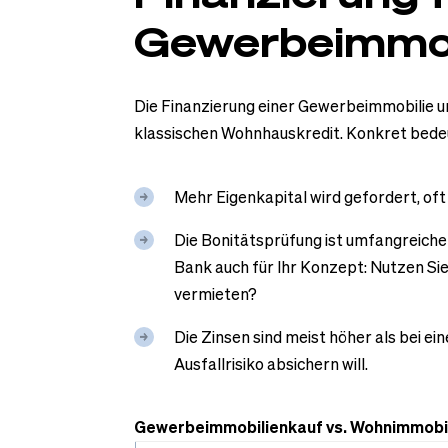
Gewerbeimmob
Die Finanzierung einer Gewerbeimmobilie un
klassischen Wohnhauskredit. Konkret bede
Mehr Eigenkapital wird gefordert, oft
Die Bonitätsprüfung ist umfangreiche
Bank auch für Ihr Konzept: Nutzen Sie 
vermieten?
Die Zinsen sind meist höher als bei e
Ausfallrisiko absichern will.
Gewerbeimmobilienkauf vs. Wohnimmobi