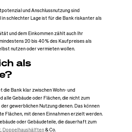
tpotenzial und Anschlussnutzung sind
in schlechter Lage ist für die Bank riskanter als
ität und dem Einkommen zählt auch Ihr
mindestens 20 bis 40 % des Kaufpreises als
selbst nutzen oder vermieten wollen.
ich als
e?
et die Bank klar zwischen Wohn- und
nd alle Gebäude oder Flächen, die nicht zum
 der gewerblichen Nutzung dienen. Das können
e Flächen, mit denen Einnahmen erzielt werden.
Gebäude oder Gebäudeteile, die dauerhaft zum
r
,
Doppelhaushälften
& Co.