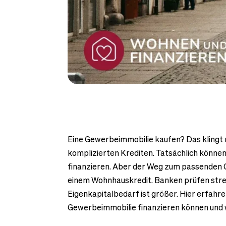
Eine Gewerbeimmobilie kaufen? Das klingt 
komplizierten Krediten. Tatsächlich könne
finanzieren. Aber der Weg zum passenden G
einem Wohnhauskredit. Banken prüfen stren
Eigenkapitalbedarf ist größer. Hier erfahren
Gewerbeimmobilie finanzieren können und 