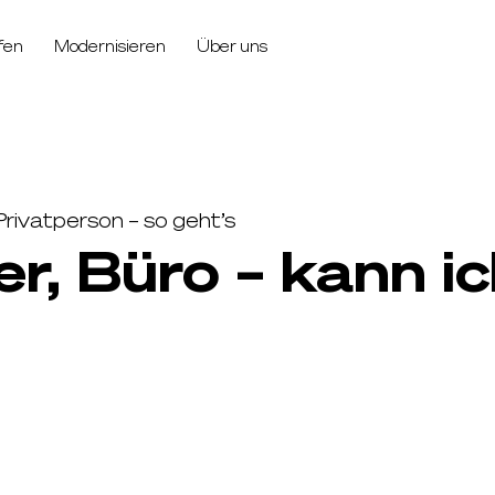
fen
Modernisieren
Über uns
Privatperson – so geht’s
r, Büro – kann i