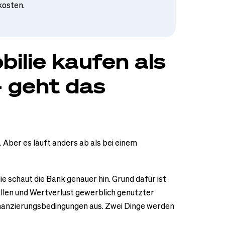
kosten.
lie kaufen als
– geht das
h. Aber es läuft anders ab als bei einem
e schaut die Bank genauer hin. Grund dafür ist
ällen und Wertverlust gewerblich genutzter
Finanzierungsbedingungen aus. Zwei Dinge werden