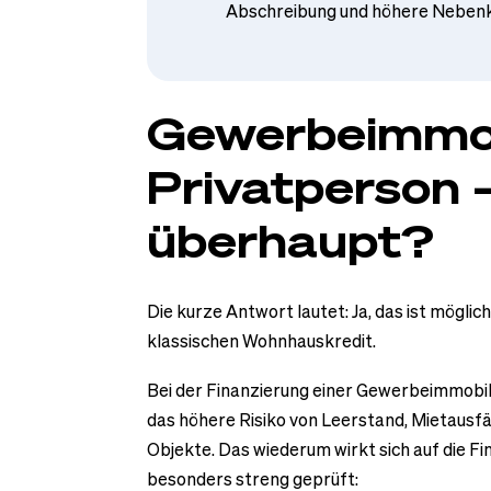
Abschreibung und höhere Neben
Gewerbeimmobi
Privatperson 
überhaupt?
Die kurze Antwort lautet: Ja, das ist möglic
klassischen Wohnhauskredit.
Bei der Finanzierung einer Gewerbeimmobili
das höhere Risiko von Leerstand, Mietausf
Objekte. Das wiederum wirkt sich auf die 
besonders streng geprüft: