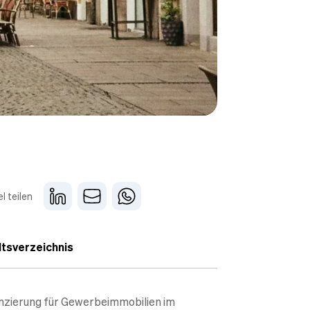
el teilen
ltsverzeichnis
nzierung für Gewerbeimmobilien im