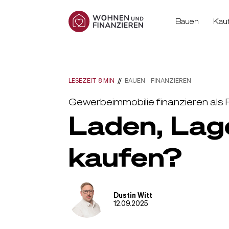
Bauen
Kau
LESEZEIT 8 MIN
//
BAUEN
FINANZIEREN
Gewerbeimmobilie finanzieren als 
Laden, Lage
kaufen?
Dustin Witt
12.09.2025