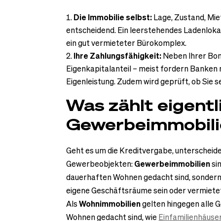
Die Immobilie selbst:
Lage, Zustand, Mie
entscheidend. Ein leerstehendes Ladenlokal 
ein gut vermieteter Bürokomplex.
Ihre Zahlungsfähigkeit:
Neben Ihrer Bon
Eigenkapitalanteil – meist fordern Banken 
Eigenleistung. Zudem wird geprüft, ob Sie 
Was zählt eigentl
Gewerbeimmobili
Geht es um die Kreditvergabe, unterscheid
Gewerbeobjekten:
Gewerbeimmobilien
si
dauerhaften Wohnen gedacht sind, sondern
eigene Geschäftsräume sein oder vermietet
Als
Wohnimmobilien
gelten hingegen alle 
Wohnen gedacht sind, wie
Einfamilienhäuse