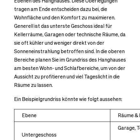
Ebenen des Hanghauses. Diese Überlegungen
tragen am Ende entscheiden dazu bei, die
Wohnfläche und den Komfort zu maximieren.
Generell ist das unterste Geschoss ideal für
Kellerräume, Garagen oder technische Räume, da
sie oft kühler und weniger direkt von der
Sonneneinstrahlung betroffen sind. In die oberen
Bereiche planen Sie im Grundriss des Hanghauses
am besten Wohn- und Schlafbereiche, um von der
Aussicht zu profitieren und viel Tageslicht in die
Räume zu lassen.
Ein Beispielgrundriss könnte wie folgt aussehen:
Ebene
Räume & 
Garage, 
Untergeschoss