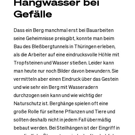
Hangwasser bei
Gefälle
Dass ein Berg manchmal erst bei Bauarbeiten
seine Geheimnisse preisgibt, konnte man beim
Bau des Bleßbergtunnels in Thüringen erleben,
als die Arbeiter auf eine eindrucksvolle Höhle mit
Tropfsteinen und Wasser stießen. Leider kann
man heute nur noch Bilder davon bewundern. Sie
vermitteln aber einen Eindruck über das Gestein
und wie sehr ein Berg mit Wasseradern
durchzogen sein kann und wie wichtig der
Naturschutz ist. Berghänge spielen oft eine
große Rolle für seltene Pflanzen und Tiere und
sollten deshalb nicht in jedem Fall übermäßig
bebaut werden. Bei Steilhängen ist der Eingriff in