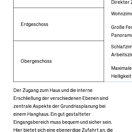
Direkter 
Wohnzimm
Erdgeschoss
Große Fen
Panorama
Schlafzi
Arbeitsz
Obergeschoss
Maximale
Helligkeit
Der Zugang zum Haus und die interne
Erschließung der verschiedenen Ebenen sind
zentrale Aspekte der Grundrissplanung bei
einem Hanghaus. Ein gut gestalteter
Eingangsbereich muss bequem und sicher sein.
Hier bietet sich eine ebenerdige Zufahrt an, die