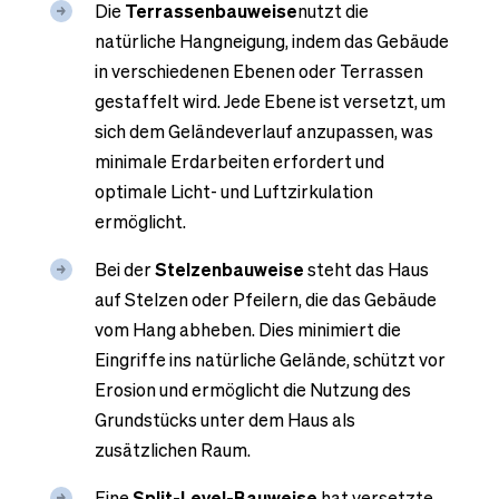
Die
Terrassenbauweise
nutzt die
natürliche Hangneigung, indem das Gebäude
in verschiedenen Ebenen oder Terrassen
gestaffelt wird. Jede Ebene ist versetzt, um
sich dem Geländeverlauf anzupassen, was
minimale Erdarbeiten erfordert und
optimale Licht- und Luftzirkulation
ermöglicht.
Bei der
Stelzenbauweise
steht das Haus
auf Stelzen oder Pfeilern, die das Gebäude
vom Hang abheben. Dies minimiert die
Eingriffe ins natürliche Gelände, schützt vor
Erosion und ermöglicht die Nutzung des
Grundstücks unter dem Haus als
zusätzlichen Raum.
Eine
Split-Level-Bauweise
hat versetzte