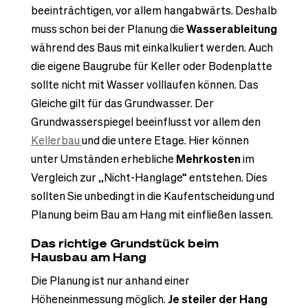
beeinträchtigen, vor allem hangabwärts. Deshalb
muss schon bei der Planung die
Wasserableitung
während des Baus mit einkalkuliert werden. Auch
die eigene Baugrube für Keller oder Bodenplatte
sollte nicht mit Wasser volllaufen können. Das
Gleiche gilt für das Grundwasser. Der
Grundwasserspiegel beeinflusst vor allem den
Kellerbau
und die untere Etage. Hier können
unter Umständen erhebliche
Mehrkosten
im
Vergleich zur „Nicht-Hanglage“ entstehen. Dies
sollten Sie unbedingt in die Kaufentscheidung und
Planung beim Bau am Hang mit einfließen lassen.
Das richtige Grundstück beim
Hausbau am Hang
Die Planung ist nur anhand einer
Höheneinmessung möglich.
Je steiler der Hang