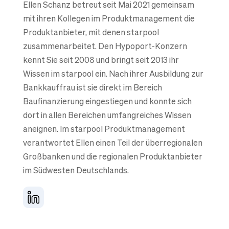
Ellen Schanz betreut seit Mai 2021 gemeinsam
mit ihren Kollegen im Produktmanagement die
Produktanbieter, mit denen starpool
zusammenarbeitet. Den Hypoport-Konzern
kennt Sie seit 2008 und bringt seit 2013 ihr
Wissen im starpool ein. Nach ihrer Ausbildung zur
Bankkauffrau ist sie direkt im Bereich
Baufinanzierung eingestiegen und konnte sich
dort in allen Bereichen umfangreiches Wissen
aneignen. Im starpool Produktmanagement
verantwortet Ellen einen Teil der überregionalen
Großbanken und die regionalen Produktanbieter
im Südwesten Deutschlands.