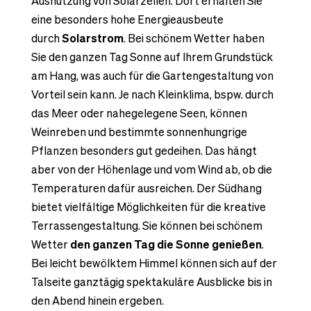
Ausnutzung von Solarzellen. Dort erhalten Sie
eine besonders hohe Energieausbeute
durch
Solarstrom
. Bei schönem Wetter haben
Sie den ganzen Tag Sonne auf Ihrem Grundstück
am Hang, was auch für die Gartengestaltung von
Vorteil sein kann. Je nach Kleinklima, bspw. durch
das Meer oder nahegelegene Seen, können
Weinreben und bestimmte sonnenhungrige
Pflanzen besonders gut gedeihen. Das hängt
aber von der Höhenlage und vom Wind ab, ob die
Temperaturen dafür ausreichen. Der Südhang
bietet vielfältige Möglichkeiten für die kreative
Terrassengestaltung. Sie können bei schönem
Wetter
den ganzen Tag die Sonne genießen
.
Bei leicht bewölktem Himmel können sich auf der
Talseite ganztägig spektakuläre Ausblicke bis in
den Abend hinein ergeben.