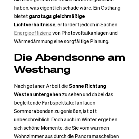
haben, was eigentlich schade wäre. Ein Osthang
bietet
ganztags gleichmäßige
Lichtverhältnisse
, erfordert jedoch in Sachen
Energieeffizienz
von Photovoltaikanlagen und
Wärmedämmung eine sorgfältige Planung.
Die Abendsonne am
Westhang
Nach getaner Arbeit die
Sonne Richtung
Westen untergehen
zu sehen und dabei das
begleitende Farbspektakel an lauen
Sommerabenden zu genießen, ist oft
unbeschreiblich. Doch auch im Winter ergeben
sich schöne Momente, die Sie vom warmen
Wohnzimmer aus durch die Panoramascheiben