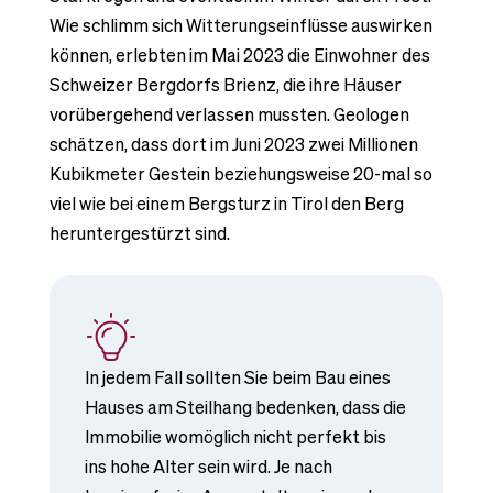
Wie schlimm sich Witterungseinflüsse auswirken
können, erlebten im Mai 2023 die Einwohner des
Schweizer Bergdorfs Brienz, die ihre Häuser
vorübergehend verlassen mussten. Geologen
schätzen, dass dort im Juni 2023 zwei Millionen
Kubikmeter Gestein beziehungsweise 20-mal so
viel wie bei einem Bergsturz in Tirol den Berg
heruntergestürzt sind.
In jedem Fall sollten Sie beim Bau eines
Hauses am Steilhang bedenken, dass die
Immobilie womöglich nicht perfekt bis
ins hohe Alter sein wird. Je nach