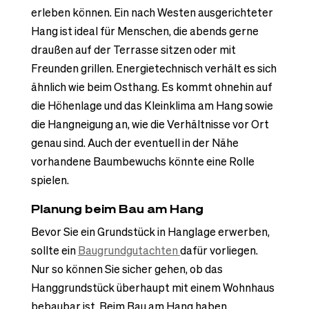
erleben können. Ein nach Westen ausgerichteter
Hang ist ideal für Menschen, die abends gerne
draußen auf der Terrasse sitzen oder mit
Freunden grillen. Energietechnisch verhält es sich
ähnlich wie beim Osthang. Es kommt ohnehin auf
die Höhenlage und das Kleinklima am Hang sowie
die Hangneigung an, wie die Verhältnisse vor Ort
genau sind. Auch der eventuell in der Nähe
vorhandene Baumbewuchs könnte eine Rolle
spielen.
Planung beim Bau am Hang
Bevor Sie ein Grundstück in Hanglage erwerben,
sollte ein
Baugrundgutachten
dafür vorliegen.
Nur so können Sie sicher gehen, ob das
Hanggrundstück überhaupt mit einem Wohnhaus
bebaubar ist. Beim Bau am Hang haben