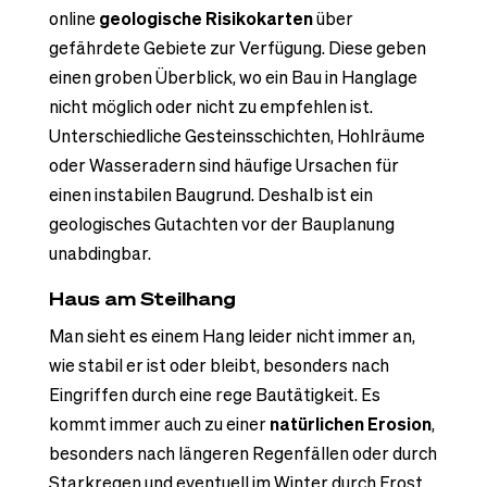
online
geologische Risikokarten
über
gefährdete Gebiete zur Verfügung. Diese geben
einen groben Überblick, wo ein Bau in Hanglage
nicht möglich oder nicht zu empfehlen ist.
Unterschiedliche Gesteinsschichten, Hohlräume
oder Wasseradern sind häufige Ursachen für
einen instabilen Baugrund. Deshalb ist ein
geologisches Gutachten vor der Bauplanung
unabdingbar.
Haus am Steilhang
Man sieht es einem Hang leider nicht immer an,
wie stabil er ist oder bleibt, besonders nach
Eingriffen durch eine rege Bautätigkeit. Es
kommt immer auch zu einer
natürlichen Erosion
,
besonders nach längeren Regenfällen oder durch
Starkregen und eventuell im Winter durch Frost.