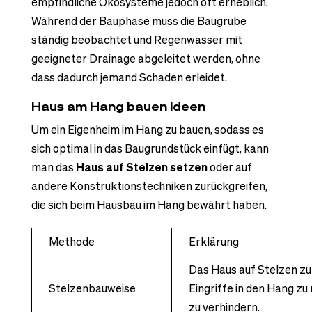
empfindliche Ökosysteme jedoch oft erheblich.
Während der Bauphase muss die Baugrube
ständig beobachtet und Regenwasser mit
geeigneter Drainage abgeleitet werden, ohne
dass dadurch jemand Schaden erleidet.
Haus am Hang bauen Ideen
Um ein Eigenheim im Hang zu bauen, sodass es
sich optimal in das Baugrundstück einfügt, kann
man das
Haus auf Stelzen setzen
oder auf
andere Konstruktionstechniken zurückgreifen,
die sich beim Hausbau im Hang bewährt haben.
Methode
Erklärung
Das Haus auf Stelzen zu 
Stelzenbauweise
Eingriffe in den Hang zu
zu verhindern.