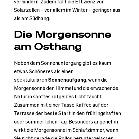
verhindern. Zudem fällt die Effizienz von
Solarzellen – vor allem im Winter – geringer aus
als am Südhang.
Die Morgensonne
am Osthang
Neben dem Sonnenuntergang gibt es kaum
etwas Schöneres als einen
spektakulären
Sonnenaufgang
, wenn die
Morgensonne den Himmel und die erwachende
Natur in sanftes rotgelbes Licht taucht.
Zusammen mit einer Tasse Kaffee auf der
Terrasse der beste Start in den frühlingshaften
oder sommerlichen Tag. Besonders angenehm
wirkt die Morgensonne im Schlafzimmer, wenn
Sie nicht gerade die Rollos heruntergelassen