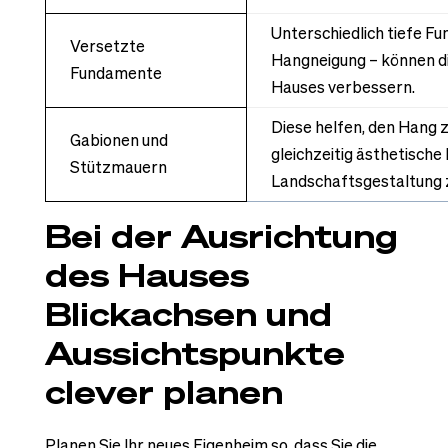
Unterschiedlich tiefe F
Versetzte
Hangneigung – können di
Fundamente
Hauses verbessern.
Diese helfen, den Hang z
Gabionen und
gleichzeitig ästhetische
Stützmauern
Landschaftsgestaltung z
Bei der Ausrichtung
des Hauses
Blickachsen und
Aussichtspunkte
clever planen
Planen Sie Ihr neues Eigenheim so, dass Sie die