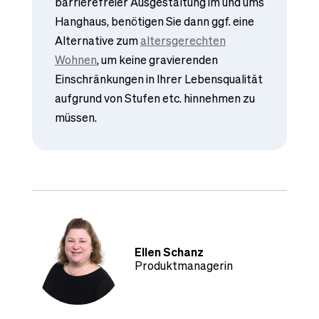
barrierefreier Ausgestaltung im und ums
Hanghaus, benötigen Sie dann ggf. eine
Alternative zum
altersgerechten
Wohnen
, um keine gravierenden
Einschränkungen in Ihrer Lebensqualität
aufgrund von Stufen etc. hinnehmen zu
müssen.
Ellen Schanz
Produktmanagerin