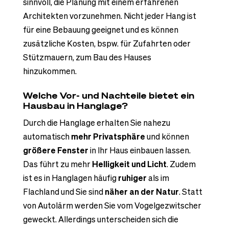
sinnvoll, die Planung mit einem erfahrenen
Architekten vorzunehmen. Nicht jeder Hang ist
für eine Bebauung geeignet und es können
zusätzliche Kosten, bspw. für Zufahrten oder
Stützmauern, zum Bau des Hauses
hinzukommen.
Welche Vor- und Nachteile bietet ein
Hausbau in Hanglage?
Durch die Hanglage erhalten Sie nahezu
automatisch
mehr Privatsphäre
und können
größere Fenster
in Ihr Haus einbauen lassen.
Das führt zu mehr
Helligkeit und Licht
. Zudem
ist es in Hanglagen häufig
ruhiger
als im
Flachland und Sie sind
näher an der Natur
. Statt
von Autolärm werden Sie vom Vogelgezwitscher
geweckt. Allerdings unterscheiden sich die