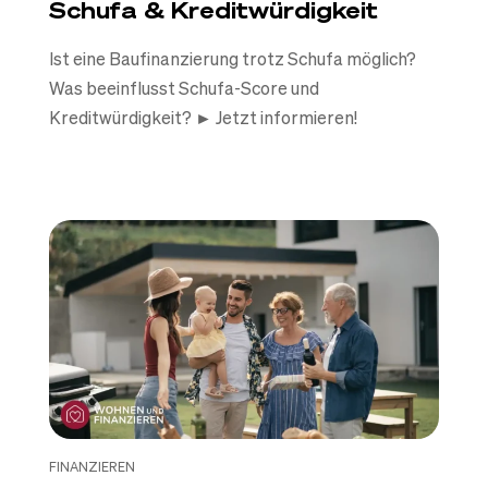
Schufa & Kreditwürdigkeit
Ist eine Baufinanzierung trotz Schufa möglich?
Was beeinflusst Schufa-Score und
Kreditwürdigkeit? ► Jetzt informieren!
FINANZIEREN