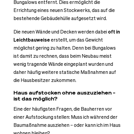
Bungalows entfernt. Dies ermöglicht die
Errichtung eines neuen Stockwerks, das auf die
bestehende Gebäudehülle aufgesetzt wird.
Die neuen Wände und Decken werden dabei
oft in
Leichtbauweise
erstellt, um das Gewicht
möglichst gering zu halten. Denn bei Bungalows
ist damit zu rechnen, dass beim Neubau meist
wenig tragende Wände eingeplant wurden und
daher häufig weitere statische Maßnahmen auf
die Hausbesitzer zukommen.
Haus aufstocken ohne auszuziehen –
ist das möglich?
Eine der häufigsten Fragen, die Bauherren vor
einer Aufstockung stellen: Muss ich während der
Baumaßnahme ausziehen – oder kann ich im Haus
wohnen bleiben?