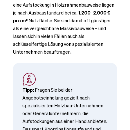
eine Aufstockung in Holzrahmenbauweise liegen
je nach Ausbaustandard bei ca.
1.200–2.000 €
pro m²
Nutzfläche. Sie sind damit oft günstiger
als eine vergleichbare Massivbauweise – und
lassen sich in vielen Fällen auch als
schlüsselfertige Lösung von spezialisierten
Unternehmen beauftragen.
Tipp:
Fragen Sie bei der
Angebotseinholung gezielt nach
spezialisierten Holzbau-Unternehmen
oder Generalunternehmern, die
Aufstockungen aus einer Hand anbieten.
Das spart Koordinationsaufwand und