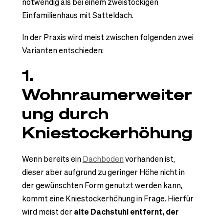
notwendig als bei einem zweistöckigen
Einfamilienhaus mit Satteldach.
In der Praxis wird meist zwischen folgenden zwei
Varianten entschieden:
1.
Wohnraumerweiter
ung durch
Kniestockerhöhung
Wenn bereits ein
Dachboden
vorhanden ist,
dieser aber aufgrund zu geringer Höhe nicht in
der gewünschten Form genutzt werden kann,
kommt eine Kniestockerhöhung in Frage. Hierfür
wird meist der
alte Dachstuhl entfernt, der