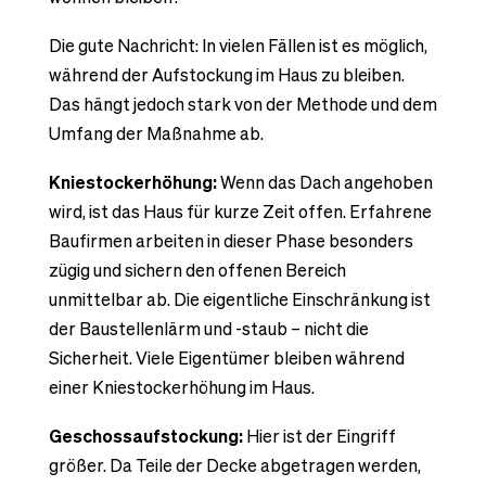
Die gute Nachricht: In vielen Fällen ist es möglich,
während der Aufstockung im Haus zu bleiben.
Das hängt jedoch stark von der Methode und dem
Umfang der Maßnahme ab.
Kniestockerhöhung:
Wenn das Dach angehoben
wird, ist das Haus für kurze Zeit offen. Erfahrene
Baufirmen arbeiten in dieser Phase besonders
zügig und sichern den offenen Bereich
unmittelbar ab. Die eigentliche Einschränkung ist
der Baustellenlärm und -staub – nicht die
Sicherheit. Viele Eigentümer bleiben während
einer Kniestockerhöhung im Haus.
Geschossaufstockung:
Hier ist der Eingriff
größer. Da Teile der Decke abgetragen werden,