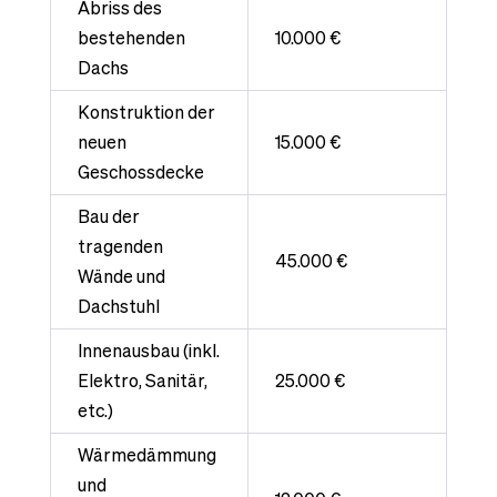
Abriss
des
bestehenden
10.000 €
Dachs
Konstruktion der
neuen
15.000 €
Geschossdecke
Bau der
tragenden
45.000 €
Wände und
Dachstuhl
Innenausbau (inkl.
Elektro, Sanitär,
25.000 €
etc.)
Wärmedämmung
und