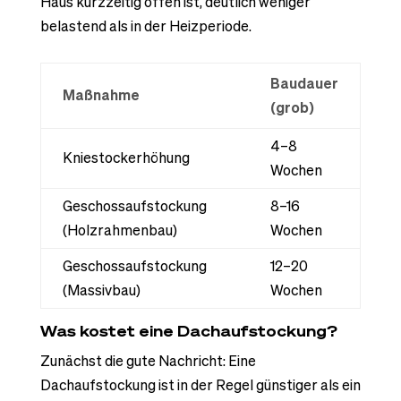
Haus kurzzeitig offen ist, deutlich weniger
belastend als in der Heizperiode.
Baudauer
Maßnahme
(grob)
4–8
Kniestockerhöhung
Wochen
Geschossaufstockung
8–16
(Holzrahmenbau)
Wochen
Geschossaufstockung
12–20
(Massivbau)
Wochen
Was kostet eine Dachaufstockung?
Zunächst die gute Nachricht: Eine
Dachaufstockung ist in der Regel günstiger als ein