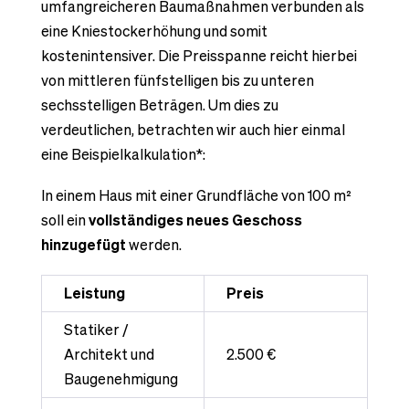
umfangreicheren Baumaßnahmen verbunden als
eine Kniestockerhöhung und somit
kostenintensiver. Die Preisspanne reicht hierbei
von mittleren fünfstelligen bis zu unteren
sechsstelligen Beträgen. Um dies zu
verdeutlichen, betrachten wir auch hier einmal
eine Beispielkalkulation*:
In einem Haus mit einer Grundfläche von 100 m²
soll ein
vollständiges neues Geschoss
hinzugefügt
werden.
Leistung
Preis
Statiker /
Architekt und
2.500 €
Baugenehmigung