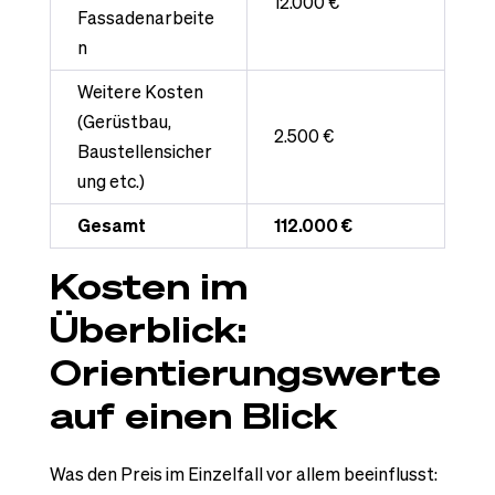
12.000 €
Fassadenarbeite
n
Weitere Kosten
(Gerüstbau,
2.500 €
Baustellensicher
ung etc.)
Gesamt
112.000 €
Kosten im
Überblick:
Orientierungswerte
auf einen Blick
Was den Preis im Einzelfall vor allem beeinflusst: