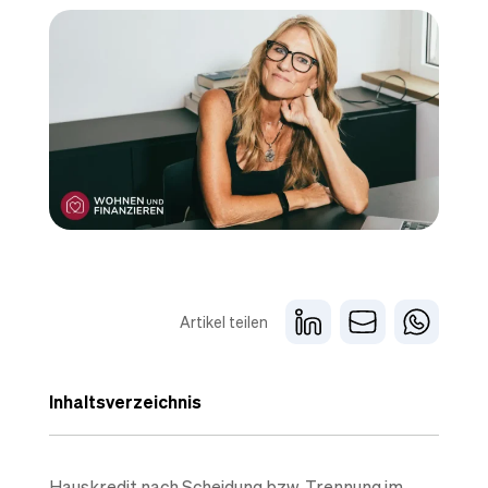
Artikel teilen
Inhaltsverzeichnis
Hauskredit nach Scheidung bzw. Trennung im