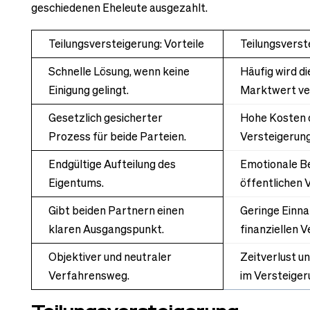
geschiedenen Eheleute ausgezahlt.
Teilungsversteigerung: Vorteile
Teilungsverst
Schnelle Lösung, wenn keine
Häufig wird di
Einigung gelingt.
Marktwert ve
Gesetzlich gesicherter
Hohe Kosten d
Prozess für beide Parteien.
Versteigerung
Endgültige Aufteilung des
Emotionale B
Eigentums.
öffentlichen 
Gibt beiden Partnern einen
Geringe Einn
klaren Ausgangspunkt.
finanziellen V
Objektiver und neutraler
Zeitverlust u
Verfahrensweg.
im Versteige