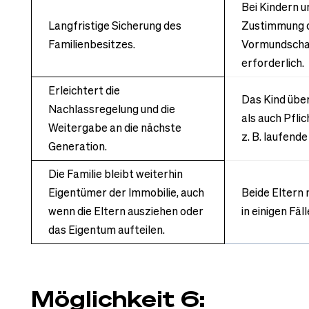
Bei Kindern un
Langfristige Sicherung des
Zustimmung 
Familienbesitzes.
Vormundscha
erforderlich.
Erleichtert die
Das Kind übe
Nachlassregelung und die
als auch Pflic
Weitergabe an die nächste
z. B. laufend
Generation.
Die Familie bleibt weiterhin
Eigentümer der Immobilie, auch
Beide Eltern
wenn die Eltern ausziehen oder
in einigen Fäl
das Eigentum aufteilen.
Möglichkeit 6: