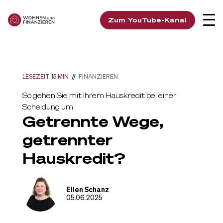
Zum YouTube-Kanal
LESEZEIT 15 MIN
//
FINANZIEREN
So gehen Sie mit Ihrem Hauskredit bei einer
Scheidung um
Getrennte Wege,
getrennter
Hauskredit?
Ellen Schanz
05.06.2025