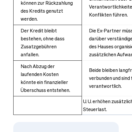
können zur Rückzahlung
Verantwortlichkeit
des Kredits genutzt
Konflikten führen.
werden.
Der Kredit bleibt
Die Ex-Partner müs
bestehen, ohne dass
darüber verständige
Zusatzgebühren
des Hauses organisi
anfallen.
zusätzlichen Aufwa
Nach Abzug der
Beide bleiben langf
laufenden Kosten
verbunden und sind
könnte ein finanzieller
verantwortlich.
Überschuss entstehen.
U. U. erhöhen zusätzli
Steuerlast.