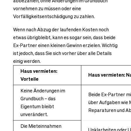
abbezahlen, ohne Änderungen im Grundbuch
vornehmen zu müssen oder eine
Vorfälligkeitsentschädigung zu zahlen.
Wenn nach Abzug der laufenden Kosten noch
etwas übrigbleibt, kann es sogar sein, dass beide
Ex-Partner einen kleinen Gewinn erzielen. Wichtig
ist jedoch, dass Sie sich vorher über alle Details
einig werden.
Haus vermieten:
Haus vermieten: N
Vorteile
Keine Änderungen im
Beide Ex-Partner mü
Grundbuch – das
über Aufgaben wie 
Eigentum bleibt
Reparaturen und Ab
unverändert.
Die Mieteinnahmen
Unklarheiten oder U