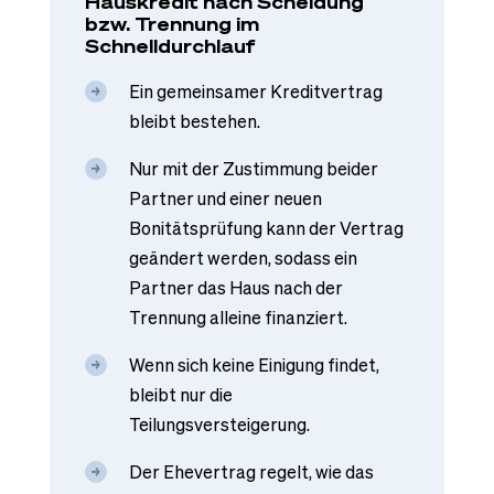
Hauskredit nach Scheidung
bzw. Trennung im
Schnelldurchlauf
Ein gemeinsamer Kreditvertrag
bleibt bestehen.
Nur mit der Zustimmung beider
Partner und einer neuen
Bonitätsprüfung kann der Vertrag
geändert werden, sodass ein
Partner das Haus nach der
Trennung alleine finanziert.
Wenn sich keine Einigung findet,
bleibt nur die
Teilungsversteigerung.
Der Ehevertrag regelt, wie das