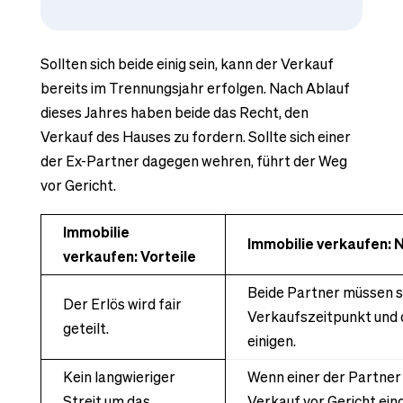
Sollten sich beide einig sein, kann der Verkauf
bereits im Trennungsjahr erfolgen. Nach Ablauf
dieses Jahres haben beide das Recht, den
Verkauf des Hauses zu fordern. Sollte sich einer
der Ex-Partner dagegen wehren, führt der Weg
vor Gericht.
Immobilie
Immobilie verkaufen: 
verkaufen: Vorteile
Beide Partner müssen s
Der Erlös wird fair
Verkaufszeitpunkt und 
geteilt.
einigen.
Kein langwieriger
Wenn einer der Partner 
Streit um das
Verkauf vor Gericht ein