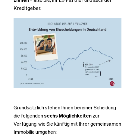
ziehen
– also Sie, Ihr Ex-Partner und auch der
Kreditgeber.
Grundsätzlich stehen Ihnen bei einer Scheidung
die folgenden
sechs Möglichkeiten
zur
Verfügung, wie Sie künftig mit Ihrer gemeinsamen
Immobilie umgehen: