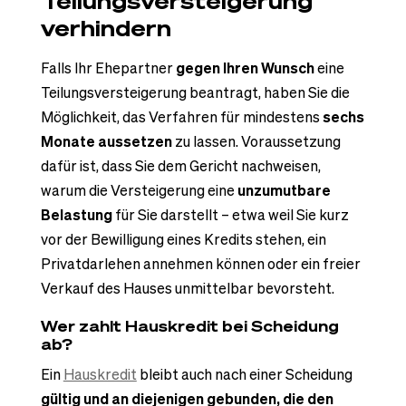
Teilungsversteigerung
verhindern
Falls Ihr Ehepartner
gegen Ihren Wunsch
eine
Teilungsversteigerung beantragt, haben Sie die
Möglichkeit, das Verfahren für mindestens
sechs
Monate aussetzen
zu lassen. Voraussetzung
dafür ist, dass Sie dem Gericht nachweisen,
warum die Versteigerung eine
unzumutbare
Belastung
für Sie darstellt – etwa weil Sie kurz
vor der Bewilligung eines Kredits stehen, ein
Privatdarlehen annehmen können oder ein freier
Verkauf des Hauses unmittelbar bevorsteht.
Wer zahlt Hauskredit bei Scheidung
ab?
Ein
Hauskredit
bleibt auch nach einer Scheidung
gültig und an diejenigen gebunden, die den