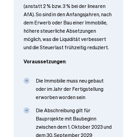
(anstatt 2 % bzw. 3 % bei der linearen
AfA). So sind in den Anfangsjahren, nach
dem Erwerb oder Bau einer Immobilie,
höhere steuerliche Absetzungen
möglich, was die Liquidität verbessert
und die Steuerlast frühzeitig reduziert.
Voraussetzungen
:
Die Immobilie muss neu gebaut
oder im Jahr der Fertigstellung
erworben worden sein
Die Abschreibung gilt für
Bauprojekte mit Baubeginn
zwischen dem 1. Oktober 2023 und
dem 30. September 2029