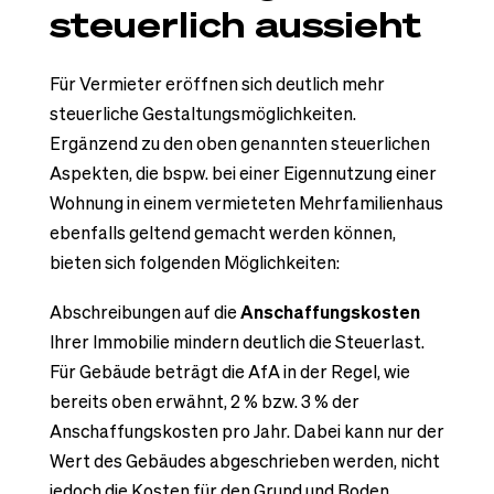
steuerlich aussieht
Für Vermieter eröffnen sich deutlich mehr
steuerliche Gestaltungsmöglichkeiten.
Ergänzend zu den oben genannten steuerlichen
Aspekten, die bspw. bei einer Eigennutzung einer
Wohnung in einem vermieteten Mehrfamilienhaus
ebenfalls geltend gemacht werden können,
bieten sich folgenden Möglichkeiten:
Abschreibungen auf die
Anschaffungskosten
Ihrer Immobilie mindern deutlich die Steuerlast.
Für Gebäude beträgt die AfA in der Regel, wie
bereits oben erwähnt, 2 % bzw. 3 % der
Anschaffungskosten pro Jahr. Dabei kann nur der
Wert des Gebäudes abgeschrieben werden, nicht
jedoch die Kosten für den Grund und Boden.