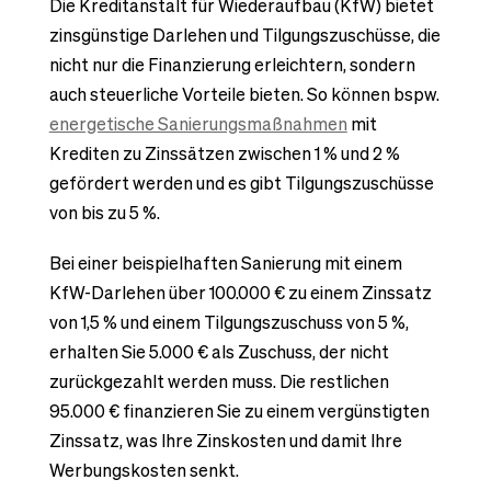
Die Kreditanstalt für Wiederaufbau (KfW) bietet
zinsgünstige Darlehen und Tilgungszuschüsse, die
nicht nur die Finanzierung erleichtern, sondern
auch steuerliche Vorteile bieten. So können bspw.
energetische Sanierungsmaßnahmen
mit
Krediten zu Zinssätzen zwischen 1 % und 2 %
gefördert werden und es gibt Tilgungszuschüsse
von bis zu 5 %.
Bei einer beispielhaften Sanierung mit einem
KfW-Darlehen über 100.000 € zu einem Zinssatz
von 1,5 % und einem Tilgungszuschuss von 5 %,
erhalten Sie 5.000 € als Zuschuss, der nicht
zurückgezahlt werden muss. Die restlichen
95.000 € finanzieren Sie zu einem vergünstigten
Zinssatz, was Ihre Zinskosten und damit Ihre
Werbungskosten senkt.