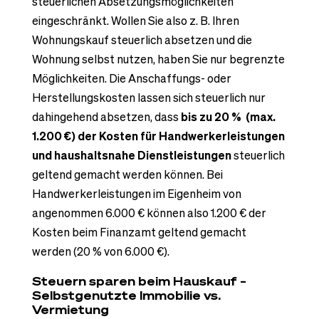
steuerlichen Absetzungsmöglichkeiten
eingeschränkt. Wollen Sie also z. B. Ihren
Wohnungskauf steuerlich absetzen und die
Wohnung selbst nutzen, haben Sie nur begrenzte
Möglichkeiten. Die Anschaffungs- oder
Herstellungskosten lassen sich steuerlich nur
dahingehend absetzen, dass
bis zu 20 % (max.
1.200 €)
der Kosten für Handwerkerleistungen
und haushaltsnahe Dienstleistungen
steuerlich
geltend gemacht werden können. Bei
Handwerkerleistungen im Eigenheim von
angenommen 6.000 € können also 1.200 € der
Kosten beim Finanzamt geltend gemacht
werden (20 % von 6.000 €).
Steuern sparen beim Hauskauf –
Selbstgenutzte Immobilie vs.
Vermietung