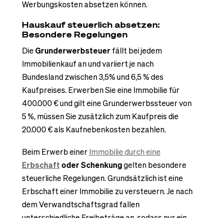
Werbungskosten absetzen können.
Hauskauf steuerlich absetzen:
Besondere Regelungen
Die
Grunderwerbsteuer
fällt bei jedem
Immobilienkauf an und variiert je nach
Bundesland zwischen 3,5% und 6,5 % des
Kaufpreises. Erwerben Sie eine Immobilie für
400.000 € und gilt eine Grunderwerbssteuer von
5 %, müssen Sie zusätzlich zum Kaufpreis die
20.000 € als Kaufnebenkosten bezahlen.
Beim Erwerb einer
Immobilie durch eine
Erbschaft
oder Schenkung
gelten besondere
steuerliche Regelungen. Grundsätzlich ist eine
Erbschaft einer Immobilie zu versteuern. Je nach
dem Verwandtschaftsgrad fallen
unterschiedliche Freibeträge an, sodass nur ein