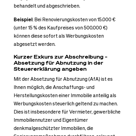
behandelt und abgeschrieben.
Beispiel
: Bei Renovierungskosten von 15.000 €
(unter 15 % des Kaufpreises von 500.000 €)
können diese sofort als Werbungskosten
abgesetzt werden.
Kurzer Exkurs zur Abschreibung –
Absetzung für Abnutzung in der
Steuererklärung angeben
Mit der Absetzung für Abnutzung (AfA) ist es
Ihnen möglich, die Anschaffungs- und
Herstellungskosten einer Immobilie anteilig als
Werbungskosten steuerlich geltend zu machen.
Dies ist insbesondere für Vermieter, gewerbliche
Immobiliennutzer und Eigentümer
denkmalgeschützter Immobilien, die