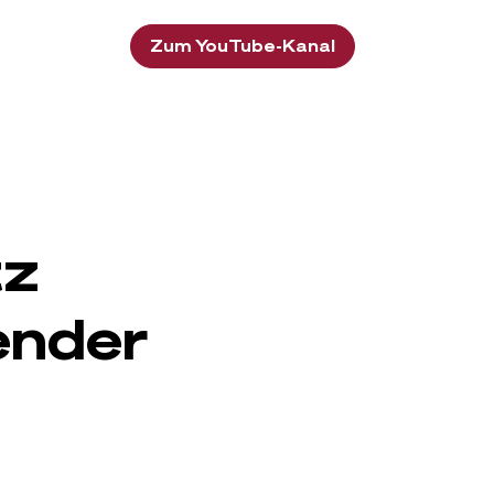
Zum YouTube-Kanal
tz
ender