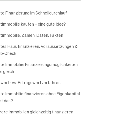
te Finanzierung im Schnelldurchlauf
timmobilie kaufen – eine gute Idee?
timmobilie: Zahlen, Daten, Fakten
tes Haus finanzieren: Voraussetzungen &
ab-Check
te Immobilie: Finanzierungs­möglichkeiten
ergleich
wert- vs. Ertragswertverfahren
te Immobilie finanzieren ohne Eigenkapital
ht das?
ere Immobilien gleichzeitig finanzieren