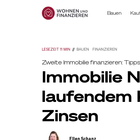
Bauen
Kau
LESEZEIT 11 MIN
//
BAUEN
FINANZIEREN
Zweite Immobilie finanzieren: Tip
Immobilie N
laufendem 
Zinsen
Ellen Schanz