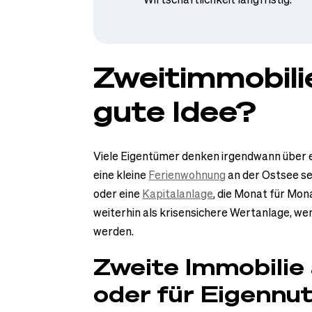
Zweitimmobili
gute Idee?
Viele Eigentümer denken irgendwann über ei
eine kleine
Ferienwohnung
an der Ostsee sei
oder eine
Kapitalanlage
, die Monat für Mon
weiterhin als krisensichere Wertanlage, wen
werden.
Zweite Immobilie
oder für Eigennut