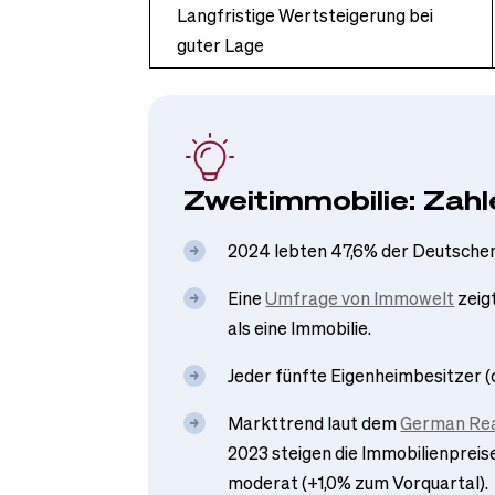
Langfristige Wertsteigerung bei
guter Lage
Zweitimmobilie: Zahl
2024 lebten 47,6% der Deutschen
Eine
Umfrage von Immowelt
zeig
als eine Immobilie.
Jeder fünfte Eigenheimbesitzer (c
Markttrend laut dem
German Rea
2023 steigen die Immobilienpreis
moderat (+1,0% zum Vorquartal).