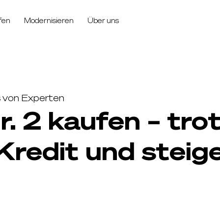
fen
Modernisieren
Über uns
ps von Experten
r. 2 kaufen – tro
Kredit und steig