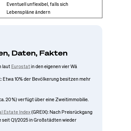
Eventuell unflexibel, falls sich
Lebenspläne ändern
en, Daten, Fakten
 laut
Eurostat
in den eigenen vier Wä
t: Etwa 10% der Bevölkerung besitzen mehr
a. 20 %) verfügt über eine Zweitimmobilie.
l Estate Index
(GREIX): Nach Preisrückgang
e seit Q1/2025 in Großstädten wieder