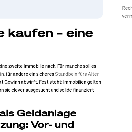
Rech
verm
e kaufen – eine
ne zweite Immobilie nach. Für manche soll es
n, für andere ein sicheres
Standbein fürs Alter
at Gewinn abwirft. Fest steht: Immobilien gelten
n sie clever ausgesucht und solide finanziert
 als Geldanlage
zung: Vor- und