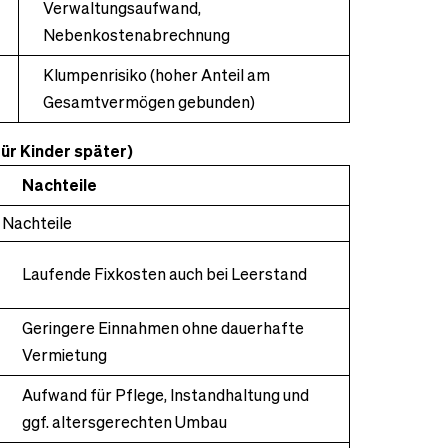
Verwaltungsaufwand,
Nebenkostenabrechnung
Klumpenrisiko (hoher Anteil am
Gesamtvermögen gebunden)
f
ür Kinder sp
äter)
Nachteile
Nachteile
Laufende Fixkosten auch bei Leerstand
Geringere Einnahmen ohne dauerhafte
Vermietung
Aufwand für Pflege, Instandhaltung und
ggf. altersgerechten Umbau