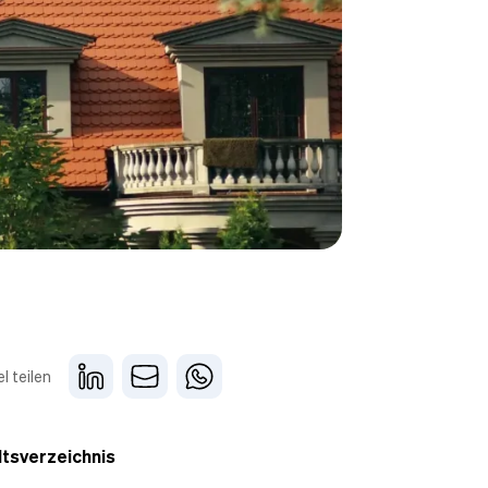
el teilen
ltsverzeichnis