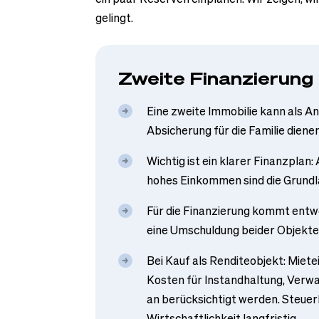
gelingt.
Zweite Finanzierung 
Eine zweite Immobilie kann als A
Absicherung für die Familie dienen
Wichtig ist ein klarer Finanzplan:
hohes Einkommen sind die Grundl
Für die Finanzierung kommt entwe
eine Umschuldung beider Objekte
Bei Kauf als Renditeobjekt: Miete
Kosten für Instandhaltung, Verwa
an berücksichtigt werden. Steuerl
Wirtschaftlichkeit langfristig.