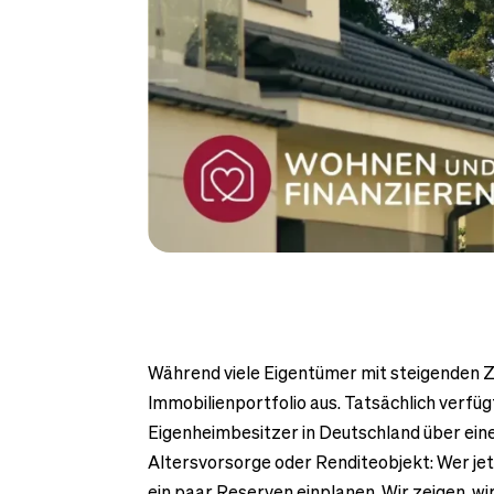
Während viele Eigentümer mit steigenden Zi
Immobilienportfolio aus. Tatsächlich verfüg
Eigenheimbesitzer in Deutschland über eine
Altersvorsorge oder Renditeobjekt: Wer jet
ein paar Reserven einplanen. Wir zeigen, wi