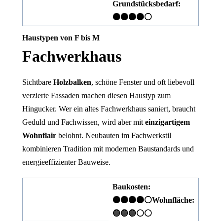
Grundstücksbedarf:
🔵🔵🔵🔵⚪
Haustypen von F bis M
Fachwerkhaus
Sichtbare
Holzbalken
, schöne Fenster und oft liebevoll
verzierte Fassaden machen diesen Haustyp zum
Hingucker. Wer ein altes Fachwerkhaus saniert, braucht
Geduld und Fachwissen, wird aber mit
einzigartigem
Wohnflair
belohnt. Neubauten im Fachwerkstil
kombinieren Tradition mit modernen Baustandards und
energieeffizienter Bauweise.
Baukosten:
🔵🔵🔵🔵⚪
Wohnfläche:
🔵🔵🔵⚪⚪