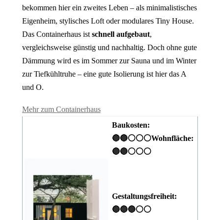
bekommen hier ein zweites Leben – als minimalistisches
Eigenheim, stylisches Loft oder modulares Tiny House.
Das Containerhaus ist
schnell aufgebaut
,
vergleichsweise günstig und nachhaltig. Doch ohne gute
Dämmung wird es im Sommer zur Sauna und im Winter
zur Tiefkühltruhe – eine gute Isolierung ist hier das A
und O.
Mehr zum Containerhaus
Baukosten:
🔵🔵⚪⚪⚪
Wohnfläche:
🔵🔵⚪⚪⚪
Gestaltungsfreiheit:
🔵🔵🔵⚪⚪