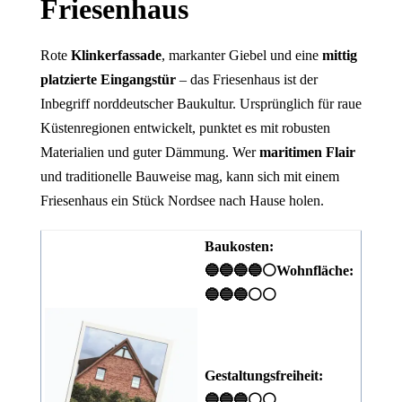
Friesenhaus
Rote
Klinkerfassade
, markanter Giebel und eine
mittig
platzierte Eingangstür
– das Friesenhaus ist der
Inbegriff norddeutscher Baukultur. Ursprünglich für raue
Küstenregionen entwickelt, punktet es mit robusten
Materialien und guter Dämmung. Wer
maritimen Flair
und traditionelle Bauweise mag, kann sich mit einem
Friesenhaus ein Stück Nordsee nach Hause holen.
Baukosten:
🔵🔵🔵🔵⚪
Wohnfläche:
🔵🔵🔵⚪⚪
Gestaltungsfreiheit:
🔵🔵🔵⚪⚪