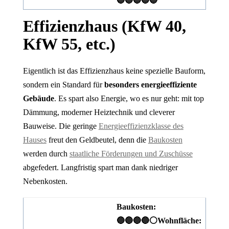
🔵🔵🔵🔵🔵
Effizienzhaus (KfW 40,
KfW 55, etc.)
Eigentlich ist das Effizienzhaus keine spezielle Bauform,
sondern ein Standard für
besonders energieeffiziente
Gebäude
. Es spart also Energie, wo es nur geht: mit top
Dämmung, moderner Heiztechnik und cleverer
Bauweise. Die geringe
Energieeffizienzklasse des
Hauses
freut den Geldbeutel, denn die
Baukosten
werden durch
staatliche Förderungen und Zuschüsse
abgefedert. Langfristig spart man dank niedriger
Nebenkosten.
Baukosten:
🔵🔵🔵🔵⚪
Wohnfläche: