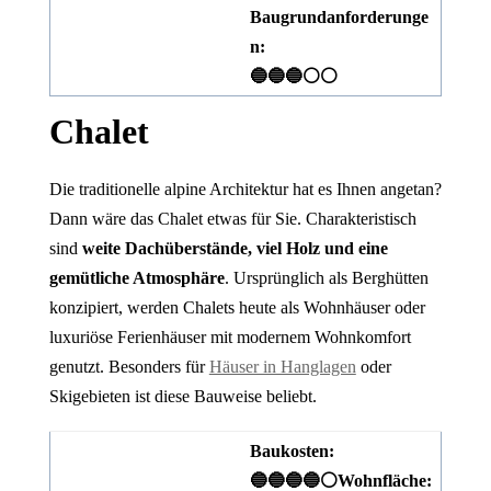
Baugrundanforderunge
n:
🔵🔵🔵⚪⚪
Chalet
Die traditionelle alpine Architektur hat es Ihnen angetan?
Dann wäre das Chalet etwas für Sie. Charakteristisch
sind
weite Dachüberstände, viel Holz und eine
gemütliche Atmosphäre
. Ursprünglich als Berghütten
konzipiert, werden Chalets heute als Wohnhäuser oder
luxuriöse Ferienhäuser mit modernem Wohnkomfort
genutzt. Besonders für
Häuser in Hanglagen
oder
Skigebieten ist diese Bauweise beliebt.
Baukosten:
🔵🔵🔵🔵⚪
Wohnfläche: