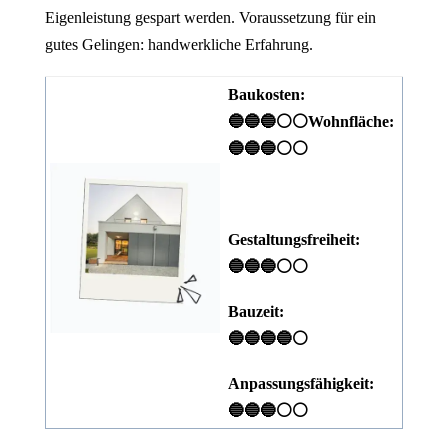
Eigenleistung gespart werden. Voraussetzung für ein
gutes Gelingen: handwerkliche Erfahrung.
Baukosten:
🔵🔵🔵⚪⚪
Wohnfläche:
🔵🔵🔵⚪⚪
Gestaltungsfreiheit:
🔵🔵🔵⚪⚪
Bauzeit:
🔵🔵🔵🔵⚪
Anpassungsfähigkeit:
🔵🔵🔵⚪⚪