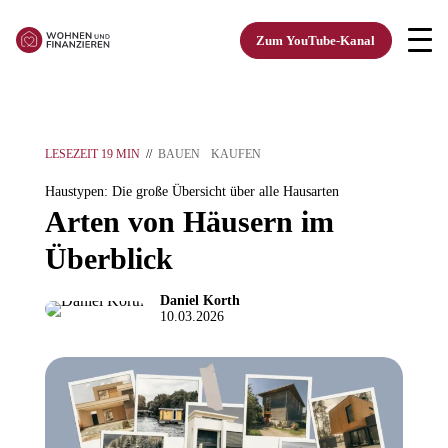
Zum YouTube-Kanal
LESEZEIT 19 MIN
//
BAUEN
KAUFEN
Haustypen: Die große Übersicht über alle Hausarten
Arten von Häusern im
Überblick
Daniel Korth
10.03.2026