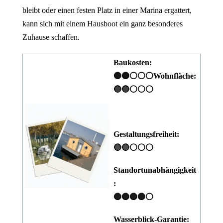
bleibt oder einen festen Platz in einer Marina ergattert,
kann sich mit einem Hausboot ein ganz besonderes
Zuhause schaffen.
Baukosten:
🔵🔵⚪⚪⚪
Wohnfläche:
🔵🔵⚪⚪⚪
Gestaltungsfreiheit:
🔵🔵⚪⚪⚪
Standortunabhängigkeit
:
🔵🔵🔵🔵⚪
Wasserblick-Garantie: