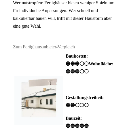
Wermutstropfen: Fertighäuser bieten weniger Spielraum
für individuelle Anpassungen. Wer schnell und
kalkulierbar bauen will, trifft mit dieser Hausform aber
eine gute Wahl.
Zum Fertighausanbieter-Vergleich
Baukosten:
🔵🔵🔵⚪⚪
Wohnfläche:
🔵🔵🔵⚪⚪
Gestaltungsfreiheit:
🔵🔵⚪⚪⚪
Bauzeit:
🔵🔵🔵🔵🔵