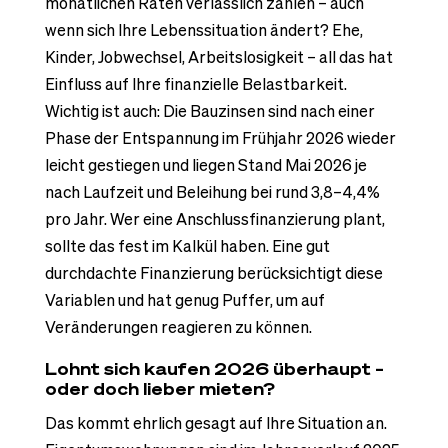
monatlichen Raten verlässlich zahlen – auch
wenn sich Ihre Lebenssituation ändert? Ehe,
Kinder, Jobwechsel, Arbeitslosigkeit – all das hat
Einfluss auf Ihre finanzielle Belastbarkeit.
Wichtig ist auch: Die Bauzinsen sind nach einer
Phase der Entspannung im Frühjahr 2026 wieder
leicht gestiegen und liegen Stand Mai 2026 je
nach Laufzeit und Beleihung bei rund 3,8–4,4%
pro Jahr. Wer eine Anschlussfinanzierung plant,
sollte das fest im Kalkül haben. Eine gut
durchdachte Finanzierung berücksichtigt diese
Variablen und hat genug Puffer, um auf
Veränderungen reagieren zu können.
Lohnt sich kaufen 2026 überhaupt –
oder doch lieber mieten?
Das kommt ehrlich gesagt auf Ihre Situation an.