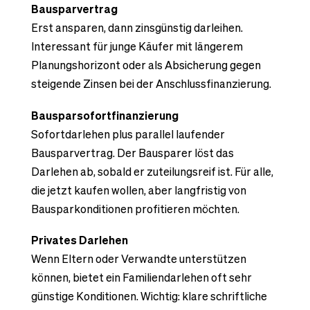
Bausparvertrag
Erst ansparen, dann zinsgünstig darleihen.
Interessant für junge Käufer mit längerem
Planungshorizont oder als Absicherung gegen
steigende Zinsen bei der Anschlussfinanzierung.
Bausparsofortfinanzierung
Sofortdarlehen plus parallel laufender
Bausparvertrag. Der Bausparer löst das
Darlehen ab, sobald er zuteilungsreif ist. Für alle,
die jetzt kaufen wollen, aber langfristig von
Bausparkonditionen profitieren möchten.
Privates Darlehen
Wenn Eltern oder Verwandte unterstützen
können, bietet ein Familiendarlehen oft sehr
günstige Konditionen. Wichtig: klare schriftliche