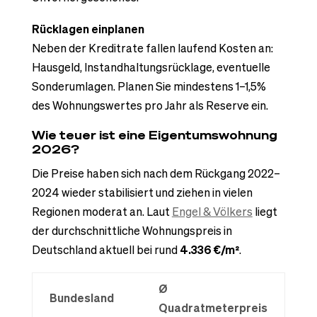
Rücklagen einplanen
Neben der Kreditrate fallen laufend Kosten an:
Hausgeld, Instandhaltungsrücklage, eventuelle
Sonderumlagen. Planen Sie mindestens 1–1,5%
des Wohnungswertes pro Jahr als Reserve ein.
Wie teuer ist eine Eigentumswohnung
2026?
Die Preise haben sich nach dem Rückgang 2022–
2024 wieder stabilisiert und ziehen in vielen
Regionen moderat an. Laut
Engel & Völkers
liegt
der durchschnittliche Wohnungspreis in
Deutschland aktuell bei rund
4.336 €/m²
.
Ø
Bundesland
Quadratmeterpreis