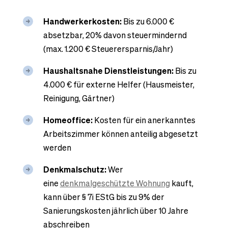
Handwerkerkosten:
Bis zu 6.000 €
absetzbar, 20% davon steuermindernd
(max. 1.200 € Steuerersparnis/Jahr)
Haushaltsnahe Dienstleistungen:
Bis zu
4.000 € für externe Helfer (Hausmeister,
Reinigung, Gärtner)
Homeoffice:
Kosten für ein anerkanntes
Arbeitszimmer können anteilig abgesetzt
werden
Denkmalschutz:
Wer
eine
denkmalgeschützte Wohnung
kauft,
kann über § 7i EStG bis zu 9% der
Sanierungskosten jährlich über 10 Jahre
abschreiben