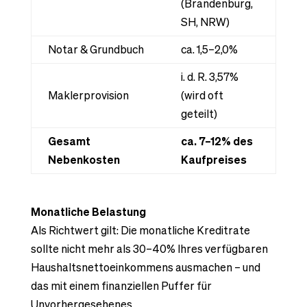
(Brandenburg,
SH, NRW)
Notar & Grundbuch
ca. 1,5–2,0%
i. d. R. 3,57%
Maklerprovision
(wird oft
geteilt)
Gesamt
ca. 7–12% des
Nebenkosten
Kaufpreises
Monatliche Belastung
Als Richtwert gilt: Die monatliche Kreditrate
sollte nicht mehr als 30–40% Ihres verfügbaren
Haushaltsnettoeinkommens ausmachen – und
das mit einem finanziellen Puffer für
Unvorhergesehenes.