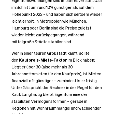
Eigentumswohnungen sind im Jahresverlauf 2025
im Schnitt um rund 10% günstiger als auf dem
Höhepunkt 2022 – und haben sich seitdem wieder
leicht erholt. In Metropolen wie München,
Hamburg oder Berlin sind die Preise zuletzt
wieder leicht zurückgegangen, während
mittelgroße Städte stabiler sind.
Wer in einer teuren Großstadt kauft, sollte
den
Kaufpreis-Miete-Faktor
im Blick haben:
Liegt er über 30 (also mehr als 30
Jahresnettomieten für den Kaufpreis), ist Mieten
finanziell oft günstiger – zumindest kurzfristig.
Unter 25 spricht der Rechner in der Regel für den
Kauf. Langfristig bleibt Eigentum eine der
stabilsten Vermögensformen – gerade in
Regionen mit Wohnraummangel und wachsender