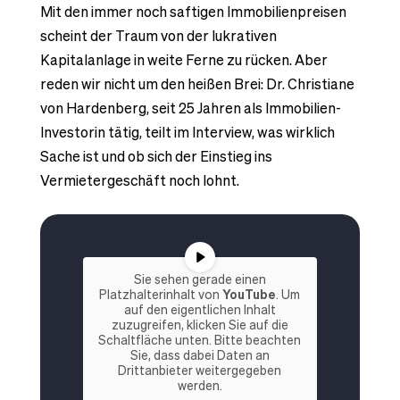
Mit den immer noch saftigen Immobilienpreisen
scheint der Traum von der lukrativen
Kapitalanlage in weite Ferne zu rücken. Aber
reden wir nicht um den heißen Brei: Dr. Christiane
von Hardenberg, seit 25 Jahren als Immobilien-
Investorin tätig, teilt im Interview, was wirklich
Sache ist und ob sich der Einstieg ins
Vermietergeschäft noch lohnt.
Sie sehen gerade einen
Platzhalterinhalt von
YouTube
. Um
auf den eigentlichen Inhalt
zuzugreifen, klicken Sie auf die
Schaltfläche unten. Bitte beachten
Sie, dass dabei Daten an
Drittanbieter weitergegeben
werden.