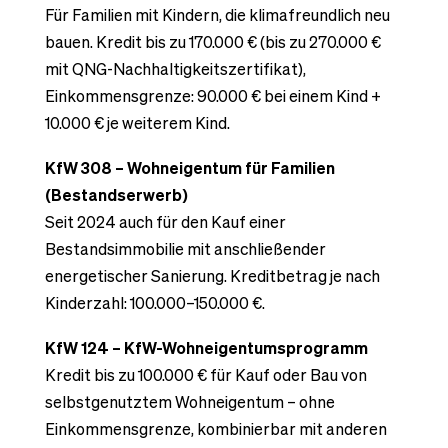
Für Familien mit Kindern, die klimafreundlich neu
bauen. Kredit bis zu 170.000 € (bis zu 270.000 €
mit QNG-Nachhaltigkeitszertifikat),
Einkommensgrenze: 90.000 € bei einem Kind +
10.000 € je weiterem Kind.
KfW 308 – Wohneigentum für Familien
(Bestandserwerb)
Seit 2024 auch für den Kauf einer
Bestandsimmobilie mit anschließender
energetischer Sanierung. Kreditbetrag je nach
Kinderzahl: 100.000–150.000 €.
KfW 124 – KfW-Wohneigentumsprogramm
Kredit bis zu 100.000 € für Kauf oder Bau von
selbstgenutztem Wohneigentum – ohne
Einkommensgrenze, kombinierbar mit anderen