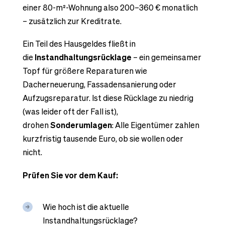
einer 80-m²-Wohnung also 200–360 € monatlich
– zusätzlich zur Kreditrate.
Ein Teil des Hausgeldes fließt in
die
Instandhaltungsrücklage
– ein gemeinsamer
Topf für größere Reparaturen wie
Dacherneuerung, Fassadensanierung oder
Aufzugsreparatur. Ist diese Rücklage zu niedrig
(was leider oft der Fall ist),
drohen
Sonderumlagen
: Alle Eigentümer zahlen
kurzfristig tausende Euro, ob sie wollen oder
nicht.
Prüfen Sie vor dem Kauf:
Wie hoch ist die aktuelle
Instandhaltungsrücklage?