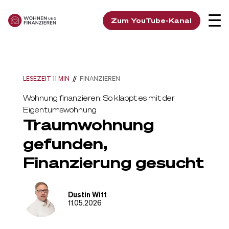
Zum YouTube-Kanal
LESEZEIT 11 MIN
//
FINANZIEREN
Wohnung finanzieren: So klappt es mit der
Eigentumswohnung
Traumwohnung
gefunden,
Finanzierung gesucht
Dustin Witt
11.05.2026