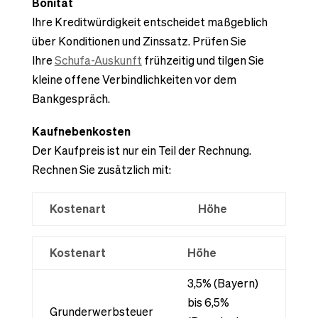
Bonität
Ihre Kreditwürdigkeit entscheidet maßgeblich
über Konditionen und Zinssatz. Prüfen Sie
Ihre
Schufa-Auskunft
frühzeitig und tilgen Sie
kleine offene Verbindlichkeiten vor dem
Bankgespräch.
Kaufnebenkosten
Der Kaufpreis ist nur ein Teil der Rechnung.
Rechnen Sie zusätzlich mit:
Kostenart
Höhe
Kostenart
Höhe
3,5% (Bayern)
bis 6,5%
Grunderwerbsteuer