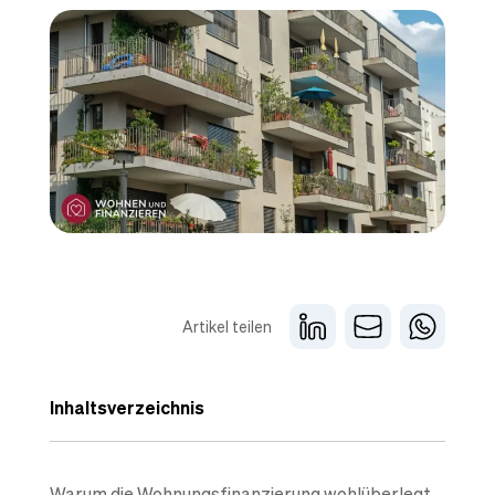
Artikel teilen
Inhaltsverzeichnis
Warum die Wohnungsfinanzierung wohlüberlegt