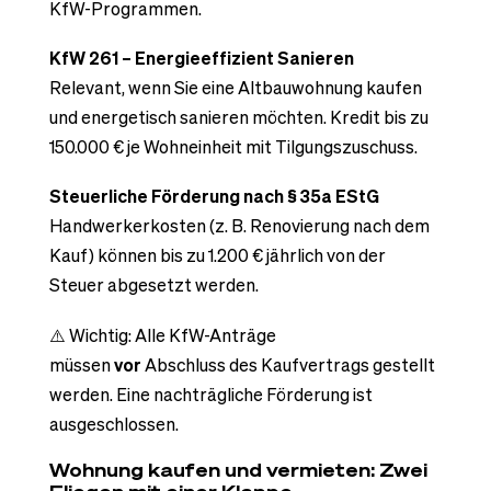
KfW-Programmen.
KfW 261 – Energieeffizient Sanieren
Relevant, wenn Sie eine Altbauwohnung kaufen
und energetisch sanieren möchten. Kredit bis zu
150.000 € je Wohneinheit mit Tilgungszuschuss.
Steuerliche Förderung nach § 35a EStG
Handwerkerkosten (z. B. Renovierung nach dem
Kauf) können bis zu 1.200 € jährlich von der
Steuer abgesetzt werden.
⚠️ Wichtig: Alle KfW-Anträge
müssen
vor
Abschluss des Kaufvertrags gestellt
werden. Eine nachträgliche Förderung ist
ausgeschlossen.
Wohnung kaufen und vermieten: Zwei