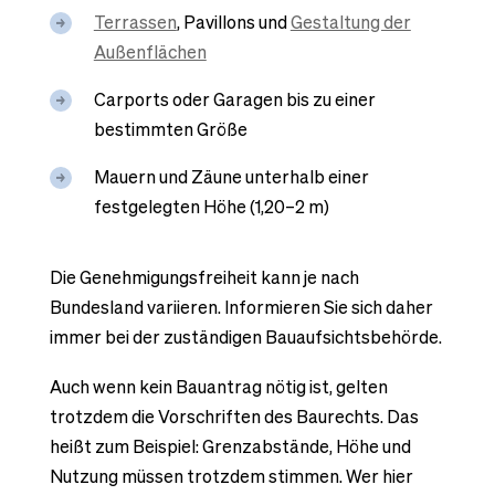
Terrassen
, Pavillons und
Gestaltung der
Außenflächen
Carports oder Garagen bis zu einer
bestimmten Größe
Mauern und Zäune unterhalb einer
festgelegten Höhe (1,20–2 m)
Die Genehmigungsfreiheit kann je nach
Bundesland variieren. Informieren Sie sich daher
immer bei der zuständigen Bauaufsichtsbehörde.
Auch wenn kein Bauantrag nötig ist, gelten
trotzdem die Vorschriften des Baurechts. Das
heißt zum Beispiel: Grenzabstände, Höhe und
Nutzung müssen trotzdem stimmen. Wer hier