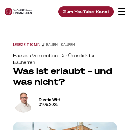
Zum YouTube-Kanal
LESEZEIT 10 MIN
//
BAUEN
KAUFEN
Hausbau Vorschriften: Der Überblick für
Bauherren
Was ist erlaubt – und
was nicht?
Dustin Witt
01.09.2025