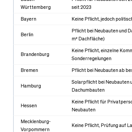
Württemberg
seit 2023
Bayern
Keine Pflicht, jedoch politi
Pflicht bei Neubauten und 
Berlin
m² Dachfläche)
Keine Pflicht, einzelne Kom
Brandenburg
Sonderregelungen
Bremen
Pflicht bei Neubauten ab b
Solarpflicht bei Neubauten
Hamburg
Dachumbauten
Keine Pflicht für Privatperso
Hessen
Neubauten
Mecklenburg-
Keine Pflicht, Prüfung auf 
Vorpommern