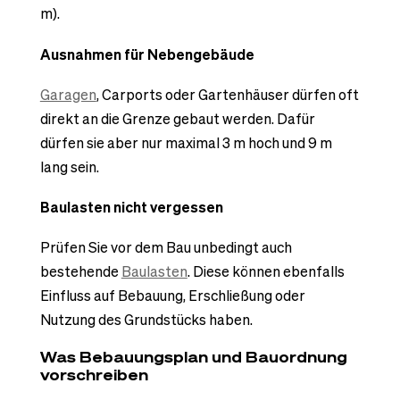
m).
Ausnahmen für Nebengebäude
Garagen
, Carports oder Gartenhäuser dürfen oft
direkt an die Grenze gebaut werden. Dafür
dürfen sie aber nur maximal 3 m hoch und 9 m
lang sein.
Baulasten nicht vergessen
Prüfen Sie vor dem Bau unbedingt auch
bestehende
Baulasten
. Diese können ebenfalls
Einfluss auf Bebauung, Erschließung oder
Nutzung des Grundstücks haben.
Was Bebauungsplan und Bauordnung
vorschreiben