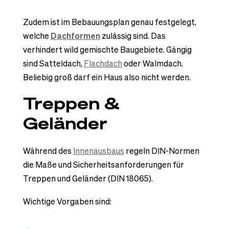
Zudem ist im Bebauungsplan genau festgelegt,
welche
Dachformen
zulässig sind. Das
verhindert wild gemischte Baugebiete. Gängig
sind Satteldach,
Flachdach
oder Walmdach.
Beliebig groß darf ein Haus also nicht werden.
Treppen &
Geländer
Während des
Innenausbaus
regeln DIN-Normen
die Maße und Sicherheitsanforderungen für
Treppen und Geländer (DIN 18065).
Wichtige Vorgaben sind: