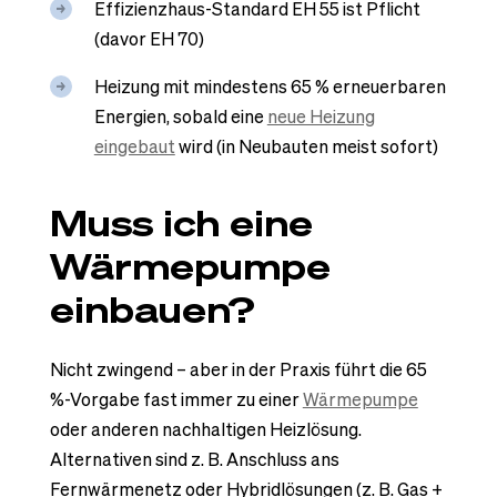
Effizienzhaus-Standard EH 55 ist Pflicht
(davor EH 70)
Heizung mit mindestens 65 % erneuerbaren
Energien, sobald eine
neue Heizung
eingebaut
wird (in Neubauten meist sofort)
Muss ich eine
Wärmepumpe
einbauen?
Nicht zwingend – aber in der Praxis führt die 65
%-Vorgabe fast immer zu einer
Wärmepumpe
oder anderen nachhaltigen Heizlösung.
Alternativen sind z. B. Anschluss ans
Fernwärmenetz oder Hybridlösungen (z. B. Gas +