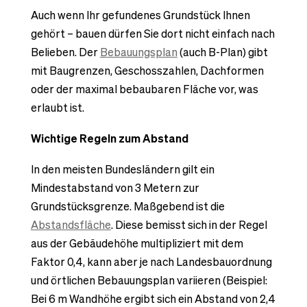
Auch wenn Ihr gefundenes Grundstück Ihnen
gehört – bauen dürfen Sie dort nicht einfach nach
Belieben. Der
Bebauungsplan
(auch B-Plan) gibt
mit Baugrenzen, Geschosszahlen, Dachformen
oder der maximal bebaubaren Fläche vor, was
erlaubt ist.
Wichtige Regeln zum Abstand
In den meisten Bundesländern gilt ein
Mindestabstand von 3 Metern zur
Grundstücksgrenze. Maßgebend ist die
Abstandsfläche
. Diese bemisst sich in der Regel
aus der Gebäudehöhe multipliziert mit dem
Faktor 0,4, kann aber je nach Landesbauordnung
und örtlichen Bebauungsplan variieren (Beispiel:
Bei 6 m Wandhöhe ergibt sich ein Abstand von 2,4