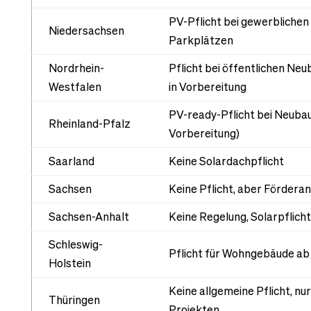
PV-Pflicht bei gewerbliche
Niedersachsen
Parkplätzen
Nordrhein-
Pflicht bei öffentlichen Neu
Westfalen
in Vorbereitung
PV-ready-Pflicht bei Neuba
Rheinland-Pfalz
Vorbereitung)
Saarland
Keine Solardachpflicht
Sachsen
Keine Pflicht, aber Fördera
Sachsen-Anhalt
Keine Regelung, Solarpflicht
Schleswig-
Pflicht für Wohngebäude ab
Holstein
Keine allgemeine Pflicht, n
Thüringen
Projekten