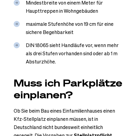
Mindestbreite von einem Meter für
Haupttreppen in Wohngebäuden
maximale Stufenhöhe von 19 cm für eine
sichere Begehbarkeit
DIN 18065 sieht Handläufe vor, wenn mehr
als drei Stufen vorhanden sind oder ab 1 m
Absturzhöhe.
Muss ich Parkplätze
einplanen?
Ob Sie beim Bau eines Einfamilienhauses einen
Kfz-Stellplatz einplanen müssen, ist in
Deutschland nicht bundesweit einheitlich
geregelt. Die Vorgaben zur
Stellplatzpflicht